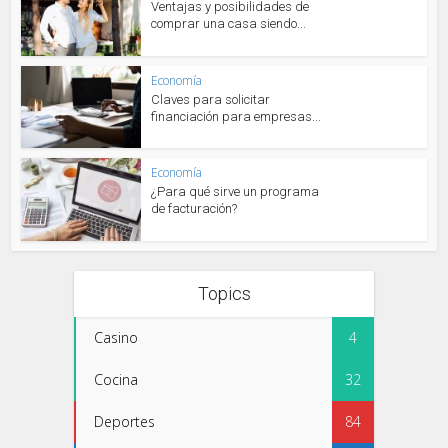
Ventajas y posibilidades de
comprar una casa siendo...
Economía
Claves para solicitar
financiación para empresas...
Economía
¿Para qué sirve un programa
de facturación?
Topics
Casino
4
Cocina
32
Deportes
84