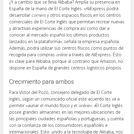
¿Y a cambio que se lleva Alibaba? Amplía su presencia en
España de la mano de El Corte Inglés. «AliExpress podrá
desarrollar
corners
y otros espacios físicos en los centros
comerciales de El Corte Inglés que permitan recrear nuevas
y atractivas experiencias de compra así como dar a
conocer al mercado español los últimos productos
lanzados en la plataforma», señala la empresa española.
Además, podrá utilizar sus centros físicos como puntos de
recogida para compras
online
a través de AliExpress. Esto
es clave para Alibaba, porque al contrario que Amazon, no
dispone en España de grandes centros logísticos propios.
Crecimiento para ambos
Para Víctor del Pozo, consejero delegado de El Corte
Inglés, según un comunicado oficial este acuerdo les va a
permitir «aunar el mundo físico y el
online». «
El Corte Inglés
posee grandes almacenes en las mejores ubicaciones de
las principales ciudades españolas y portuguesas, y cuenta
con la confianza de los consumidores españoles e
internacionales. Esto, unido a la tecnología de Alibaba, nos