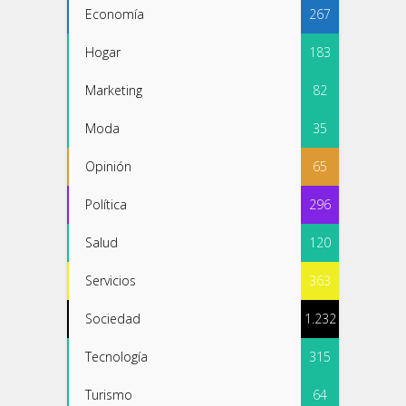
Economía
267
Hogar
183
Marketing
82
Moda
35
Opinión
65
Política
296
Salud
120
Servicios
363
Sociedad
1.232
Tecnología
315
Turismo
64