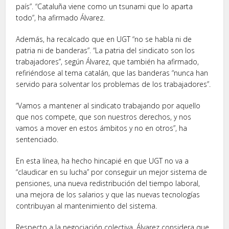
país”. “Cataluña viene como un tsunami que lo aparta
todo”, ha afirmado Álvarez.
Además, ha recalcado que en UGT “no se habla ni de
patria ni de banderas”. “La patria del sindicato son los
trabajadores”, según Álvarez, que también ha afirmado,
refiriéndose al tema catalán, que las banderas “nunca han
servido para solventar los problemas de los trabajadores”.
“Vamos a mantener al sindicato trabajando por aquello
que nos compete, que son nuestros derechos, y nos
vamos a mover en estos ámbitos y no en otros”, ha
sentenciado.
En esta línea, ha hecho hincapié en que UGT no va a
“claudicar en su lucha” por conseguir un mejor sistema de
pensiones, una nueva redistribución del tiempo laboral,
una mejora de los salarios y que las nuevas tecnologías
contribuyan al mantenimiento del sistema.
Respecto a la negociación colectiva, Álvarez considera que