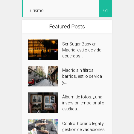
Turismo
64
Featured Posts
Ser Sugar Baby en
Madrid: estilo de vida,
acuerdos...
Madrid sin filtros:
barrios, estilo de vida
y...
Álbum de fotos: ¿una
inversión emocional o
estética...
Control horario legal y
gestión de vacaciones