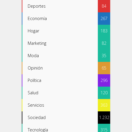
Deportes
84
Economía
267
Hogar
183
Marketing
82
Moda
35
Opinión
65
Política
296
Salud
120
Servicios
363
Sociedad
1.232
Tecnología
315