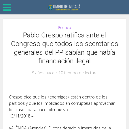
Política
Pablo Crespo ratifica ante el
Congreso que todos los secretarios
generales del PP sabían que había
financiación ilegal
8 años hace
10 tiempo de lectura
Crespo dice que los «enemigos» están dentro de los
partidos y que los implicados en corruptelas aprovechan
los casos para hacer «limpieza»
13/11/2018 –
VALÈNCIA. (Agencias). El considerado número dos de la