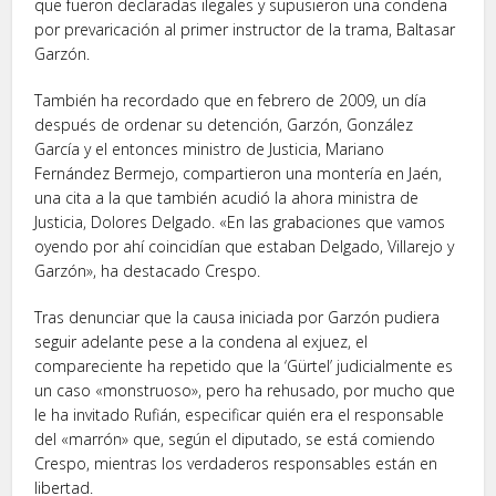
que fueron declaradas ilegales y supusieron una condena
por prevaricación al primer instructor de la trama, Baltasar
Garzón.
También ha recordado que en febrero de 2009, un día
después de ordenar su detención, Garzón, González
García y el entonces ministro de Justicia, Mariano
Fernández Bermejo, compartieron una montería en Jaén,
una cita a la que también acudió la ahora ministra de
Justicia, Dolores Delgado. «En las grabaciones que vamos
oyendo por ahí coincidían que estaban Delgado, Villarejo y
Garzón», ha destacado Crespo.
Tras denunciar que la causa iniciada por Garzón pudiera
seguir adelante pese a la condena al exjuez, el
compareciente ha repetido que la ‘Gürtel’ judicialmente es
un caso «monstruoso», pero ha rehusado, por mucho que
le ha invitado Rufián, especificar quién era el responsable
del «marrón» que, según el diputado, se está comiendo
Crespo, mientras los verdaderos responsables están en
libertad.