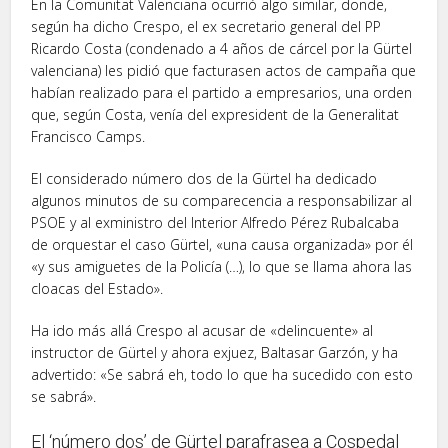
En la Comunitat Valenciana ocurrió algo similar, donde,
según ha dicho Crespo, el ex secretario general del PP
Ricardo Costa (condenado a 4 años de cárcel por la Gürtel
valenciana) les pidió que facturasen actos de campaña que
habían realizado para el partido a empresarios, una orden
que, según Costa, venía del expresident de la Generalitat
Francisco Camps.
El considerado número dos de la Gürtel ha dedicado
algunos minutos de su comparecencia a responsabilizar al
PSOE y al exministro del Interior Alfredo Pérez Rubalcaba
de orquestar el caso Gürtel, «una causa organizada» por él
«y sus amiguetes de la Policía (…), lo que se llama ahora las
cloacas del Estado».
Ha ido más allá Crespo al acusar de «delincuente» al
instructor de Gürtel y ahora exjuez, Baltasar Garzón, y ha
advertido: «Se sabrá eh, todo lo que ha sucedido con esto
se sabrá».
El ‘número dos’ de Gürtel parafrasea a Cospedal