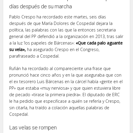
días después de su marcha
Pablo Crespo ha recordado este martes, seis días
después de que María Dolores de Cospedal dejara la
política, las palabras con las que la entonces secretaria
general del PP defendió a la organización en 2013, tras salir
a la luz ‘los papeles de Bárcenas»:
«Que cada palo aguante
su vela»,
ha asegurado Crespo en el Congreso,
parafraseado a Cospedal.
Rufián ha recordado al compareciente una frase que
pronunció hace cinco años y en la que aseguraba que con
el ex tesorero Luis Bárcenas en la cárcel había «gente en el
PP» que estaba «muy nerviosa» y que quien estuviera libre
de pecado «tirase la primera piedra». El diputado de ERC
le ha pedido que especificase a quién se refería y Crespo,
sin citarla, ha traído a colación aquellas palabras de
Cospedal.
Las velas se rompen