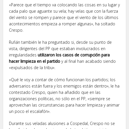
«Parece que el tiempo va colocando las cosas en su lugar y
cada palo que aguante su vela; hay velas que con la fuerza
del viento se rompen y parece que el viento de los últimos
acontecimientos empieza a romper algunas», ha soltado
Crespo.
Rufián también le ha preguntado si, desde su punto de
vista, dirigentes del PP que estaban involucrados en
irregularidades
utilizaron los casos de corrupción para
hacer limpieza en el partido
y al final han acabado siendo
«expulsados de la tribu».
«Qué le voy a contar de cómo funcionan los partidos; los
adversarios están fuera y los enemigos están dentro», le ha
contestado Crespo, quien ha añadido que en las
organizaciones políticas, no sólo en el PP, «siempre se
aprovechan las circunstancias para hacer limpieza y animar
un poco el escalafón».
Durante sus veladas alusiones a Cospedal, Crespo no se