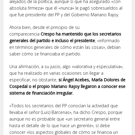
alejados de la política, aunque sí que ha asegurado «con
absoluta firmeza» que él «nunca» le pagó sobresueldos al
que fue presidente del PP y del Gobierno Mariano Rajoy.
Ahora bien, desde el principio de su
comparecencia
Crespo ha mantenido que los secretarios
generales del partido e incluso el presidente
, «informado
en términos generales de cómo están las cosas», debían
saber cómo se financiaba el partido.
Una afirmación, a su juicio, algo «valorativa y especulativa»,
que ha realizado en varias ocasiones sin llegar a
especificar, no obstante,
si Ángel Acebes, María Dolores de
Cospedal o el propio Mariano Rajoy llegaron a conocer ese
sistema de financiación irregular.
«Todos los secretarios del PP conocían la actividad que
llevaba el señor (Luis) Bárcenas», ha dicho Crespo, porque
aunque no es probable que «un secretario general entre
hasta el detalle de lo que hace un gerente», sí debe
conocer «los aspectos globales de cómo se financia un