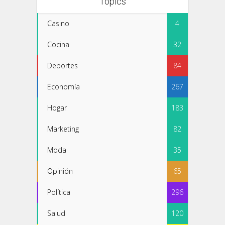
Topics
Casino
4
Cocina
32
Deportes
84
Economía
267
Hogar
183
Marketing
82
Moda
35
Opinión
65
Política
296
Salud
120