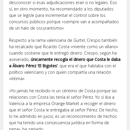
desconocer si esas adjudicaciones eran o no legales. Eso
sí, en otro momento, ha recomendado a los diputados
que se legisle para incrementar el control sobre los
concursos públicos porque «siempre van a acompañados
de un halo de oscurantismo».
Respecto a la rama valenciana de Gürtel, Crespo también
ha recalcado que Ricardo Costa «miente como un villano»
cuando sostiene que le entregó dinero. Crespo, según ha
aseverado,
únicamente recogía el dinero que Costa le daba
a Álvaro Pérez ‘El Bigotes’
, que era el que hablaba con el
político valenciano y con quien compartía una relación
«íntima».
«Yo jamás he recibido ni un céntimo de Costa porque las
relaciones con Costa las tenía el señor Pérez. Yo sí iba a
Valencia a la empresa Orange Market a recoger el dinero
que el señor Costa le entregaba al señor Pérez. De hecho,
lo he admitido en juicio, es un reconocimiento de hechos
que ha tenido una consecuencia jurídica en forma de
pena», ha zanjado.