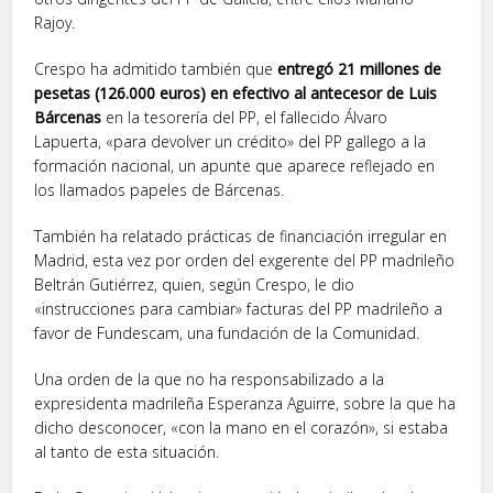
Rajoy.
Crespo ha admitido también que
entregó 21 millones de
pesetas (126.000 euros) en efectivo al antecesor de Luis
Bárcenas
en la tesorería del PP, el fallecido Álvaro
Lapuerta, «para devolver un crédito» del PP gallego a la
formación nacional, un apunte que aparece reflejado en
los llamados papeles de Bárcenas.
También ha relatado prácticas de financiación irregular en
Madrid, esta vez por orden del exgerente del PP madrileño
Beltrán Gutiérrez, quien, según Crespo, le dio
«instrucciones para cambiar» facturas del PP madrileño a
favor de Fundescam, una fundación de la Comunidad.
Una orden de la que no ha responsabilizado a la
expresidenta madrileña Esperanza Aguirre, sobre la que ha
dicho desconocer, «con la mano en el corazón», si estaba
al tanto de esta situación.