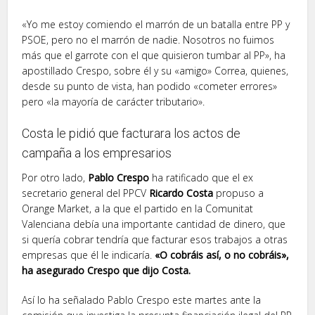
«Yo me estoy comiendo el marrón de un batalla entre PP y
PSOE, pero no el marrón de nadie. Nosotros no fuimos
más que el garrote con el que quisieron tumbar al PP», ha
apostillado Crespo, sobre él y su «amigo» Correa, quienes,
desde su punto de vista, han podido «cometer errores»
pero «la mayoría de carácter tributario».
Costa le pidió que facturara los actos de
campaña a los empresarios
Por otro lado,
Pablo Crespo
ha ratificado que el ex
secretario general del PPCV
Ricardo Costa
propuso a
Orange Market, a la que el partido en la Comunitat
Valenciana debía una importante cantidad de dinero, que
si quería cobrar tendría que facturar esos trabajos a otras
empresas que él le indicaría.
«O cobráis así, o no cobráis»,
ha asegurado Crespo que dijo Costa.
Así lo ha señalado Pablo Crespo este martes ante la