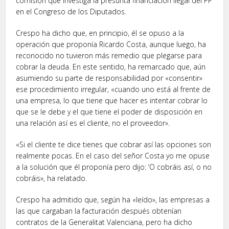
comisión que investiga la presunta financiación ilegal del PP
en el Congreso de los Diputados.
Crespo ha dicho que, en principio, él se opuso a la
operación que proponía Ricardo Costa, aunque luego, ha
reconocido no tuvieron más remedio que plegarse para
cobrar la deuda. En este sentido, ha remarcado que, aún
asumiendo su parte de responsabilidad por «consentir»
ese procedimiento irregular, «cuando uno está al frente de
una empresa, lo que tiene que hacer es intentar cobrar lo
que se le debe y el que tiene el poder de disposición en
una relación así es el cliente, no el proveedor».
«Si el cliente te dice tienes que cobrar así las opciones son
realmente pocas. En el caso del señor Costa yo me opuse
a la solución que él proponía pero dijo: ‘O cobráis así, o no
cobráis», ha relatado.
Crespo ha admitido que, según ha «leído», las empresas a
las que cargaban la facturación después obtenían
contratos de la Generalitat Valenciana, pero ha dicho