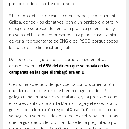
partido» o de «si recibe donativos».
Y ha dado detalles de varias comunidades, especialmente
Galicia, donde «los donativos iban a un partido o a otro» y
el pago de sobresueldos era una práctica generalizada y
no solo del PP: «Los empresarios en algunos casos venían
de ver al representante de BNG o del PSOE, porque todos
los partidos se financiaban igual».
De hecho, ha llegado a decir -como ya hizo en otras
ocasiones- que
el 65% del dinero que se movía en las
campañas en las que él trabajó era en B.
Crespo ha advertido de que cuenta con documentación
que demuestra que los que fueran dirigentes del PP
gallego tienen motivos para «callarse», y ha precisado que
el expresidente de la Xunta Manuel Fraga y el exsecretario
general de la formación regional Xosé Cuiña conocían que
se pagaban sobresueldos pero no los cobraban, mientras
que ha guardado silencio cuando se le ha preguntado por
otros dirigentes del PP de Galicia, entre ellos Mariano