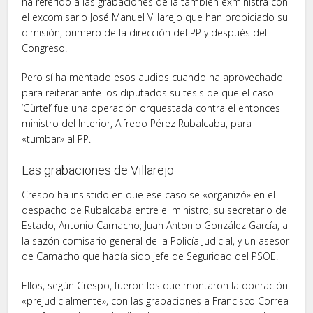
ha referido a las grabaciones de la también exministra con
el excomisario José Manuel Villarejo que han propiciado su
dimisión, primero de la dirección del PP y después del
Congreso.
Pero sí ha mentado esos audios cuando ha aprovechado
para reiterar ante los diputados su tesis de que el caso
‘Gürtel’ fue una operación orquestada contra el entonces
ministro del Interior, Alfredo Pérez Rubalcaba, para
«tumbar» al PP.
Las grabaciones de Villarejo
Crespo ha insistido en que ese caso se «organizó» en el
despacho de Rubalcaba entre el ministro, su secretario de
Estado, Antonio Camacho; Juan Antonio González García, a
la sazón comisario general de la Policía Judicial, y un asesor
de Camacho que había sido jefe de Seguridad del PSOE.
Ellos, según Crespo, fueron los que montaron la operación
«prejudicialmente», con las grabaciones a Francisco Correa