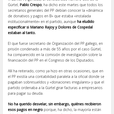
Gürtel,
Pablo Crespo
, ha dicho este martes que todos los
secretarios generales del PP debían conocer la «dinámica
de donativos y pagos en B» que estaba «instalada
institucionalmente» en el partido, aunque
ha eludido
especificar si Mariano Rajoy y Dolores de Cospedal
estaban al tanto.
El que fuese secretario de Organización del PP gallego, en
prisión condenado a más de 55 años por el caso Gürtel,
ha comparecido en la comisión de investigación sobre la
financiación del PP en el Congreso de los Diputados.
Allí ha reiterado, como ya hizo en otras ocasiones, que en
el PP existía una contabilidad paralela a la oficial donde se
pagaban sobresueldos y «donaciones irregulares» y que el
partido ordenaba a la Gürtel girar facturas a empresarios
para pagar su deuda.
No ha querido desvelar, sin embargo, quiénes recibieron
esos pagos en negro
porque, ha dicho, la mayoría están