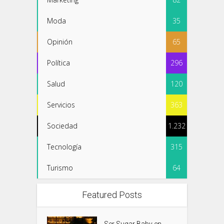
Moda
35
Opinión
65
Política
296
Salud
120
Servicios
363
Sociedad
1.232
Tecnología
315
Turismo
64
Featured Posts
Ser Sugar Baby en