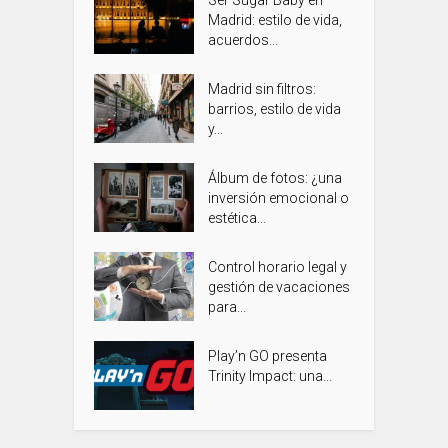
Madrid: estilo de vida,
acuerdos...
Madrid sin filtros:
barrios, estilo de vida
y...
Álbum de fotos: ¿una
inversión emocional o
estética...
Control horario legal y
gestión de vacaciones
para...
Play’n GO presenta
Trinity Impact: una...