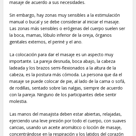
masaje de acuerdo a sus necesidades.
Sin embargo, hay zonas muy sensibles a la estimulación
manual o bucal y se debe considerar al iniciar el masaje.
Las zonas más sensibles o erógenas del cuerpo suelen ser
la boca, mamas, lóbulo inferior de la oreja, órganos
genitales externos, el periné y el ano.
La colocación para dar el masaje es un aspecto muy
importante. La pareja desnuda, boca abajo, la cabeza
ladeada y los brazos semi-flexionados a la altura de la
cabeza, es la postura más cómoda. La persona que da el
masaje se puede colocar de pie, al lado de la cama o sofá,
de rodillas, sentado sobre las nalgas, siempre de acuerdo
con la pareja. Ninguno de los participantes debe sentir
molestia.
Las manos del masajista deben estar abiertas, relajadas,
ejerciendo una leve presión por todo el cuerpo, con suaves
caricias, usando un aceite aromático o loción de masaje,
concentrándose en la respiración y los latidos del corazón