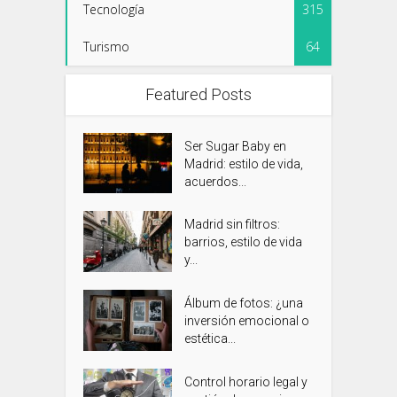
Tecnología
315
Turismo
64
Featured Posts
Ser Sugar Baby en
Madrid: estilo de vida,
acuerdos...
Madrid sin filtros:
barrios, estilo de vida
y...
Álbum de fotos: ¿una
inversión emocional o
estética...
Control horario legal y