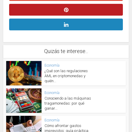
Quizás te interese...
Economía
¿Qué son las regulaciones
AML en criptomonedas y
quién...
Economía
Conociendo a las máquinas
tragamonedas: por qué
ganar...
Economía
Cómo afrontar gastos
imprevistos: guía práctica