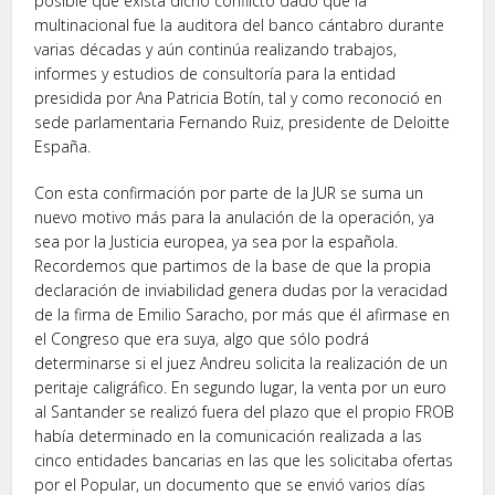
posible que exista dicho conflicto dado que la
multinacional fue la auditora del banco cántabro durante
varias décadas y aún continúa realizando trabajos,
informes y estudios de consultoría para la entidad
presidida por Ana Patricia Botín, tal y como reconoció en
sede parlamentaria Fernando Ruiz, presidente de Deloitte
España.
Con esta confirmación por parte de la JUR se suma un
nuevo motivo más para la anulación de la operación, ya
sea por la Justicia europea, ya sea por la española.
Recordemos que partimos de la base de que la propia
declaración de inviabilidad genera dudas por la veracidad
de la firma de Emilio Saracho, por más que él afirmase en
el Congreso que era suya, algo que sólo podrá
determinarse si el juez Andreu solicita la realización de un
peritaje caligráfico. En segundo lugar, la venta por un euro
al Santander se realizó fuera del plazo que el propio FROB
había determinado en la comunicación realizada a las
cinco entidades bancarias en las que les solicitaba ofertas
por el Popular, un documento que se envió varios días