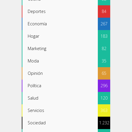
Deportes
84
Economía
267
Hogar
183
Marketing
82
Moda
35
Opinión
65
Política
296
Salud
120
Servicios
363
Sociedad
1.232