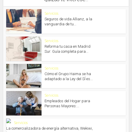
Servicios
Seguros de vida Allianz, a la
vanguardia de tu...
Servicios
Reforma tu casa en Madrid
Sur: Guía completa para...
Servicios
Cómo el Grupo Haima se ha
adaptado a la Ley del SÍ es...
Servicios
Empleados del Hogar para
Personas Mayores:...
Servicios
La comercializadora de energía alternativa, Wekiwi,