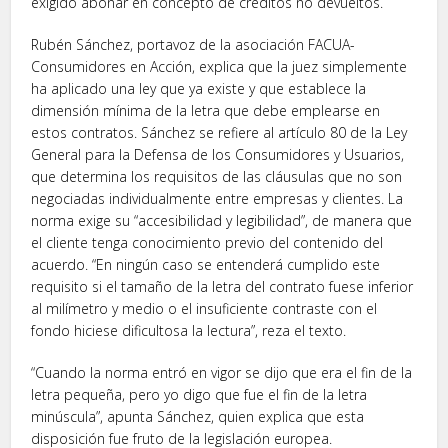
exigido abonar en concepto de créditos no devueltos.
Rubén Sánchez, portavoz de la asociación FACUA-
Consumidores en Acción, explica que la juez simplemente
ha aplicado una ley que ya existe y que establece la
dimensión mínima de la letra que debe emplearse en
estos contratos. Sánchez se refiere al artículo 80 de la Ley
General para la Defensa de los Consumidores y Usuarios,
que determina los requisitos de las cláusulas que no son
negociadas individualmente entre empresas y clientes. La
norma exige su “accesibilidad y legibilidad”, de manera que
el cliente tenga conocimiento previo del contenido del
acuerdo. “En ningún caso se entenderá cumplido este
requisito si el tamaño de la letra del contrato fuese inferior
al milímetro y medio o el insuficiente contraste con el
fondo hiciese dificultosa la lectura”, reza el texto.
“Cuando la norma entró en vigor se dijo que era el fin de la
letra pequeña, pero yo digo que fue el fin de la letra
minúscula”, apunta Sánchez, quien explica que esta
disposición fue fruto de la legislación europea.