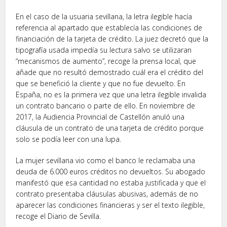
En el caso de la usuaria sevillana, la letra ilegible hacía
referencia al apartado que establecía las condiciones de
financiación de la tarjeta de crédito. La juez decretó que la
tipografía usada impedía su lectura salvo se utilizaran
“mecanismos de aumento”, recoge la prensa local, que
añade que no resultó demostrado cuál era el crédito del
que se benefició la cliente y que no fue devuelto. En
España, no es la primera vez que una letra ilegible invalida
un contrato bancario o parte de ello. En noviembre de
2017, la Audiencia Provincial de Castellón anuló una
cláusula de un contrato de una tarjeta de crédito porque
solo se podía leer con una lupa.
La mujer sevillana vio como el banco le reclamaba una
deuda de 6.000 euros créditos no devueltos. Su abogado
manifestó que esa cantidad no estaba justificada y que el
contrato presentaba cláusulas abusivas, además de no
aparecer las condiciones financieras y ser el texto ilegible,
recoge el Diario de Sevilla.