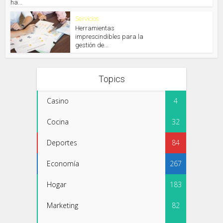
ha...
Servicios
Herramientas
imprescindibles para la
gestión de...
Topics
Casino
4
Cocina
32
Deportes
84
Economía
267
Hogar
183
Marketing
82