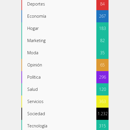
Deportes
84
Economía
267
Hogar
183
Marketing
82
Moda
35
Opinión
65
Política
296
Salud
120
Servicios
363
Sociedad
1.232
Tecnología
315