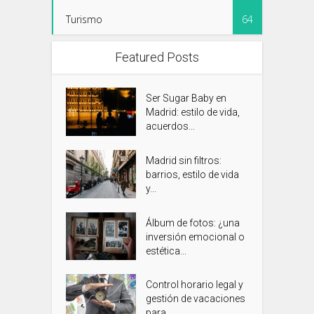
Turismo
64
Featured Posts
Ser Sugar Baby en
Madrid: estilo de vida,
acuerdos...
Madrid sin filtros:
barrios, estilo de vida
y...
Álbum de fotos: ¿una
inversión emocional o
estética...
Control horario legal y
gestión de vacaciones
para...