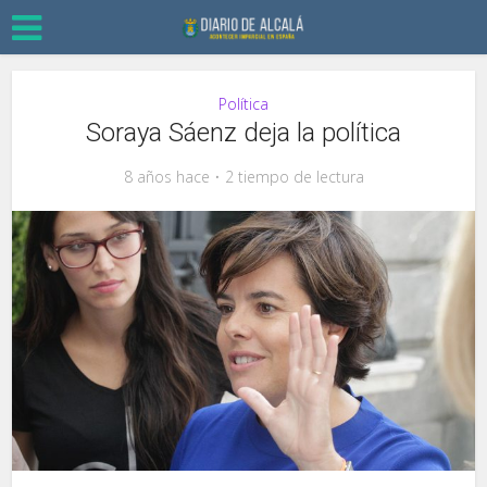
Política
Soraya Sáenz deja la política
8 años hace
2 tiempo de lectura