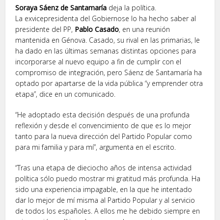
Soraya Sáenz de Santamaría
deja la política.
La exvicepresidenta del Gobiernose lo ha hecho saber al
presidente del PP,
Pablo Casado
, en una reunión
mantenida en Génova. Casado, su rival en las primarias, le
ha dado en las últimas semanas distintas opciones para
incorporarse al nuevo equipo a fin de cumplir con el
compromiso de integración, pero Sáenz de Santamaría ha
optado por apartarse de la vida pública “y emprender otra
etapa”, dice en un comunicado.
“He adoptado esta decisión después de una profunda
reflexión y desde el convencimiento de que es lo mejor
tanto para la nueva dirección del Partido Popular como
para mi familia y para mí”, argumenta en el escrito.
“Tras una etapa de dieciocho años de intensa actividad
política sólo puedo mostrar mi gratitud más profunda. Ha
sido una experiencia impagable, en la que he intentado
dar lo mejor de mí misma al Partido Popular y al servicio
de todos los españoles. A ellos me he debido siempre en