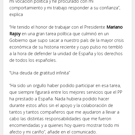
mi vocación política y he procurado con mi
comportamiento y mi trabajo responder a su confianza”,
explica
“He tenido el honor de trabajar con el Presidente
Mariano
Rajoy
en una gran tarea política que culminó en un
Gobierno que supo sacar a nuestro país de la mayor crisis
económica de su historia reciente y cuyo pulso no tembló
a la hora de defender la unidad de España y los derechos
de todos los españoles.
“Una deuda de gratitud infinita”
“Ha sido un orgullo haber podido participar en esa tarea,
que siempre figurará entre los mejores servicios que el PP
ha prestado a España. Nada hubiera podido hacer
durante estos años sin el apoyo y la colaboración de
tantos y tantos compañeros que me ayudaron a llevar a
cabo las distintas responsabilidades que me fueron
encomendadas y a quienes hoy quiero mostrar todo mi
afecto y mi cariño”, añade en el comunicado.