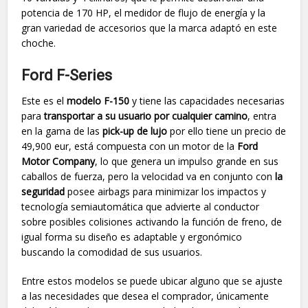
potencia de 170 HP, el medidor de flujo de energía y la
gran variedad de accesorios que la marca adaptó en este
choche.
Ford F-Series
Este es el
modelo F-150
y tiene las capacidades necesarias
para
transportar a su usuario por cualquier camino
, entra
en la gama de las
pick-up de lujo
por ello tiene un precio de
49,900 eur, está compuesta con un motor de la
Ford
Motor Company
, lo que genera un impulso grande en sus
caballos de fuerza, pero la velocidad va en conjunto con
la
seguridad
posee airbags para minimizar los impactos y
tecnología semiautomática que advierte al conductor
sobre posibles colisiones activando la función de freno, de
igual forma su diseño es adaptable y ergonómico
buscando la comodidad de sus usuarios.
Entre estos modelos se puede ubicar alguno que se ajuste
a las necesidades que desea el comprador, únicamente