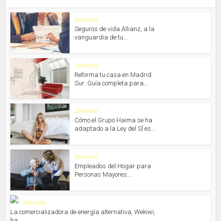
Servicios
Seguros de vida Allianz, a la
vanguardia de tu...
Servicios
Reforma tu casa en Madrid
Sur: Guía completa para...
Servicios
Cómo el Grupo Haima se ha
adaptado a la Ley del SÍ es...
Servicios
Empleados del Hogar para
Personas Mayores:...
Servicios
La comercializadora de energía alternativa, Wekiwi,
ha...