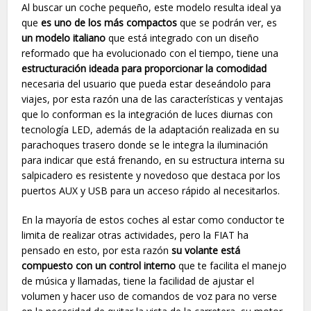
Al buscar un coche pequeño, este modelo resulta ideal ya
que
es uno de los más compactos
que se podrán ver, es
un modelo italiano
que está integrado con un diseño
reformado que ha evolucionado con el tiempo, tiene una
estructuración ideada para proporcionar la comodidad
necesaria del usuario que pueda estar deseándolo para
viajes, por esta razón una de las características y ventajas
que lo conforman es la integración de luces diurnas con
tecnología LED, además de la adaptación realizada en su
parachoques trasero donde se le integra la iluminación
para indicar que está frenando, en su estructura interna su
salpicadero es resistente y novedoso que destaca por los
puertos AUX y USB para un acceso rápido al necesitarlos.
En la mayoría de estos coches al estar como conductor te
limita de realizar otras actividades, pero la FIAT ha
pensado en esto, por esta razón
su volante está
compuesto con un control interno
que te facilita el manejo
de música y llamadas, tiene la facilidad de ajustar el
volumen y hacer uso de comandos de voz para no verse