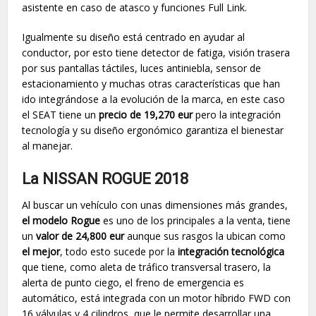
asistente en caso de atasco y funciones Full Link.
Igualmente su diseño está centrado en ayudar al
conductor, por esto tiene detector de fatiga, visión trasera
por sus pantallas táctiles, luces antiniebla, sensor de
estacionamiento y muchas otras características que han
ido integrándose a la evolución de la marca, en este caso
el SEAT tiene un
precio de 19,270 eur
pero la integración
tecnología y su diseño ergonómico garantiza el bienestar
al manejar.
La NISSAN ROGUE 2018
Al buscar un vehículo con unas dimensiones más grandes,
el modelo Rogue
es uno de los principales a la venta, tiene
un
valor de 24,800 eur
aunque sus rasgos la ubican como
el mejor
, todo esto sucede por la
integración tecnológica
que tiene, como aleta de tráfico transversal trasero, la
alerta de punto ciego, el freno de emergencia es
automático, está integrada con un motor híbrido FWD con
16 válvulas y 4 cilindros, que le permite desarrollar una