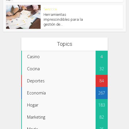
Servicios
Herramientas
imprescindibles para la
gestión de...
Topics
Casino
4
Cocina
32
Deportes
84
Economía
267
Hogar
183
Marketing
82