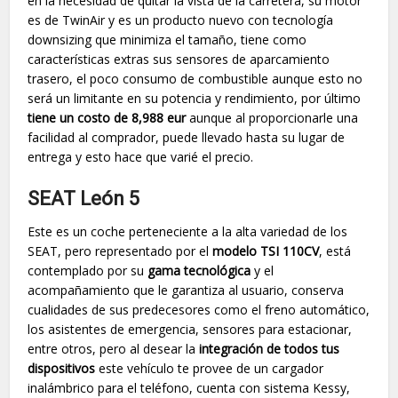
en la necesidad de quitar la vista de la carretera, su motor
es de TwinAir y es un producto nuevo con tecnología
downsizing que minimiza el tamaño, tiene como
características extras sus sensores de aparcamiento
trasero, el poco consumo de combustible aunque esto no
será un limitante en su potencia y rendimiento, por último
tiene un costo de 8,988 eur
aunque al proporcionarle una
facilidad al comprador, puede llevado hasta su lugar de
entrega y esto hace que varié el precio.
SEAT León 5
Este es un coche perteneciente a la alta variedad de los
SEAT, pero representado por el
modelo TSI 110CV
, está
contemplado por su
gama tecnológica
y el
acompañamiento que le garantiza al usuario, conserva
cualidades de sus predecesores como el freno automático,
los asistentes de emergencia, sensores para estacionar,
entre otros, pero al desear la
integración de todos tus
dispositivos
este vehículo te provee de un cargador
inalámbrico para el teléfono, cuenta con sistema Kessy,