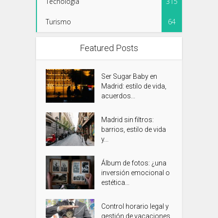
Tecnología
315
Turismo
64
Featured Posts
Ser Sugar Baby en
Madrid: estilo de vida,
acuerdos...
Madrid sin filtros:
barrios, estilo de vida
y...
Álbum de fotos: ¿una
inversión emocional o
estética...
Control horario legal y
gestión de vacaciones