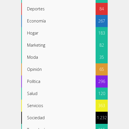
Deportes
84
Economía
267
Hogar
183
Marketing
82
Moda
35
Opinión
65
Política
296
Salud
120
Servicios
363
Sociedad
1.232