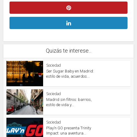
Quizás te interese...
Sociedad
Ser Sugar Baby en Madrid:
estilo de vida, acuerdos...
Sociedad
Madrid sin filtros: barrios,
estilo de vida y...
Sociedad
Play’n GO presenta Trinity
Impact: una aventura...