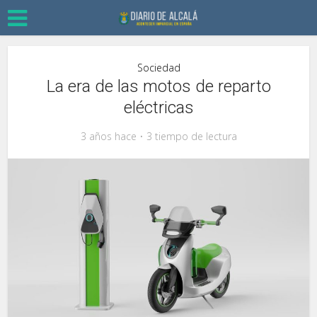
Sociedad
La era de las motos de reparto
eléctricas
3 años hace
3 tiempo de lectura