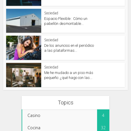
Sociedad
Espacio Flexible : Cómo un
pabellón desmontable...
Sociedad
De los anuncios en el periódico
a las plataformas...
Sociedad
Me he mudado a un piso más
pequeño: ¿qué hago con las...
Topics
Casino
4
Cocina
32