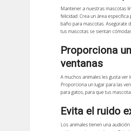
Mantener a nuestras mascotas li
felicidad. Crea un área específic
baño para mascotas. Asegúrate de 
tus mascotas se sientan cómodas
Proporciona un
ventanas
A muchos animales les gusta ver l
Proporciona un lugar para las v
para gatos, para que tus mascotas
Evita el ruido 
Los animales tienen una audición m