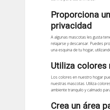
Proporciona un
privacidad
A algunas mascotas les gusta ten
relajarse y descansar. Puedes pr
una esquina de tu hogar, utilizan
Utiliza colores
Los colores en nuestro hogar pue
nuestras mascotas. Utiliza colores
ambiente tranquilo y calmado par
Crea un área p