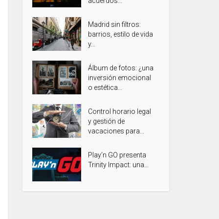
acuerdos...
Madrid sin filtros:
barrios, estilo de vida
y...
Álbum de fotos: ¿una
inversión emocional
o estética...
Control horario legal
y gestión de
vacaciones para...
Play’n GO presenta
Trinity Impact: una...