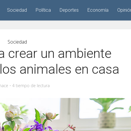
Sociedad
Política
Deportes
Economía
Opinió
Sociedad
a crear un ambiente
los animales en casa
hace
4 tiempo de lectura