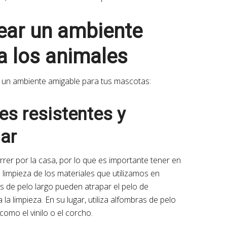
rear un ambiente
a los animales
r un ambiente amigable para tus mascotas:
les resistentes y
iar
orrer por la casa, por lo que es importante tener en
e limpieza de los materiales que utilizamos en
s de pelo largo pueden atrapar el pelo de
 la limpieza. En su lugar, utiliza alfombras de pelo
como el vinilo o el corcho.