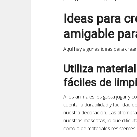
Ideas para c
amigable par
Aquí hay algunas ideas para crea
Utiliza materia
fáciles de limp
A los animales les gusta jugar y c
cuenta la durabilidad y facilidad d
nuestra decoración. Las alfombra
nuestras mascotas, lo que dificulta
corto o de materiales resistentes 