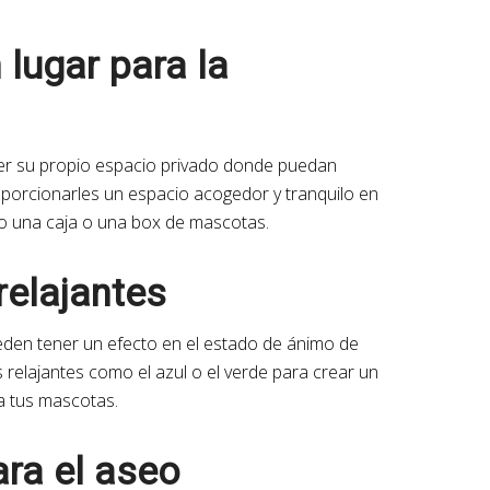
 lugar para la
er su propio espacio privado donde puedan
oporcionarles un espacio acogedor y tranquilo en
do una caja o una box de mascotas.
 relajantes
den tener un efecto en el estado de ánimo de
 relajantes como el azul o el verde para crear un
a tus mascotas.
ara el aseo