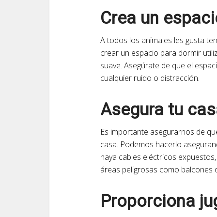
Crea un espac
A todos los animales les gusta t
crear un espacio para dormir uti
suave. Asegúrate de que el espacio
cualquier ruido o distracción.
Asegura tu cas
Es importante asegurarnos de qu
casa. Podemos hacerlo aseguran
haya cables eléctricos expuestos
áreas peligrosas como balcones o
Proporciona ju