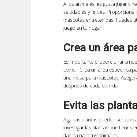
A los animales les gusta jugar y 
saludables y felices. Proporciona
mascotas entretenidas. Puedes uti
juego en tu hogar.
Crea un área p
Es importante proporcionar a nu
comer. Crea un área específica p
una mesa para mascotas. Asegúrate
después de cada comida.
Evita las plant
Algunas plantas pueden ser tóxic
investigar las plantas que tienes 
dañina para tus animales.