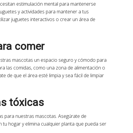
necesitan estimulación mental para mantenerse
 juguetes y actividades para mantener a tus
lizar juguetes interactivos o crear un área de
ara comer
estras mascotas un espacio seguro y cómodo para
ara las comidas, como una zona de alimentación o
 de que el área esté limpia y sea fácil de limpiar
as tóxicas
as para nuestras mascotas. Asegúrate de
en tu hogar y elimina cualquier planta que pueda ser