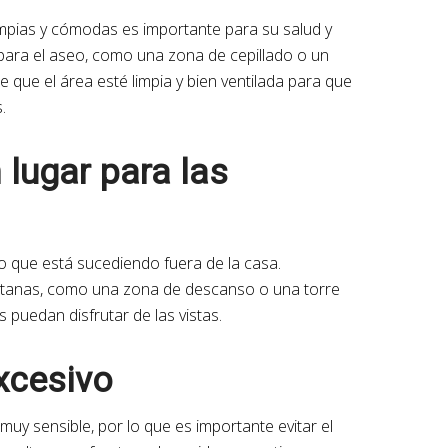
mpias y cómodas es importante para su salud y
a para el aseo, como una zona de cepillado o un
que el área esté limpia y bien ventilada para que
.
 lugar para las
o que está sucediendo fuera de la casa.
entanas, como una zona de descanso o una torre
 puedan disfrutar de las vistas.
excesivo
uy sensible, por lo que es importante evitar el