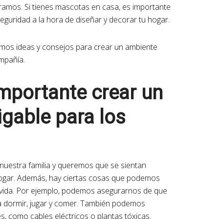
amos. Si tienes mascotas en casa, es importante
guridad a la hora de diseñar y decorar tu hogar.
remos ideas y consejos para crear un ambiente
mpañía.
mportante crear un
gable para los
uestra familia y queremos que se sientan
ogar. Además, hay ciertas cosas que podemos
 vida. Por ejemplo, podemos asegurarnos de que
 dormir, jugar y comer. También podemos
s, como cables eléctricos o plantas tóxicas.