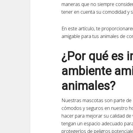
maneras que no siempre consider
tener en cuenta su comodidad y se
En este artículo, te proporciona
amigable para tus animales de co
¿Por qué es i
ambiente ami
animales?
Nuestras mascotas son parte de n
cómodos y seguros en nuestro h
hacer para mejorar su calidad de
tengan un espacio adecuado para
protegerlos de peligros potenciale