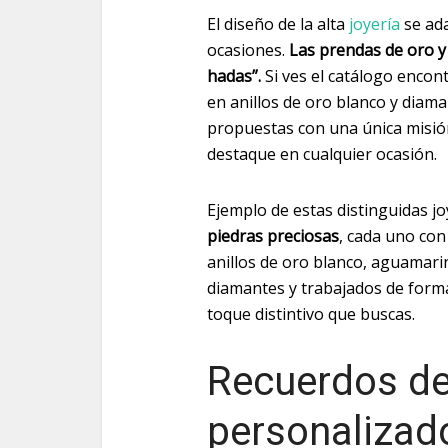
El diseño de la alta
joyería
se ada
ocasiones.
Las prendas de oro y
hadas”.
Si ves el catálogo enco
en anillos de oro blanco y diam
propuestas con una única misión 
destaque en cualquier ocasión.
Ejemplo de estas distinguidas jo
piedras preciosas
, cada uno con
anillos de oro blanco, aguamarin
diamantes y trabajados de forma 
toque distintivo que buscas.
Recuerdos d
personalizad