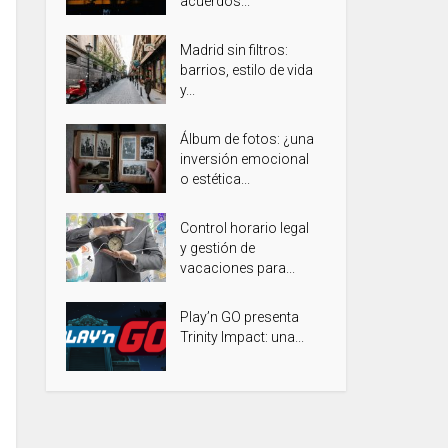
acuerdos...
Madrid sin filtros:
barrios, estilo de vida
y...
Álbum de fotos: ¿una
inversión emocional
o estética...
Control horario legal
y gestión de
vacaciones para...
Play’n GO presenta
Trinity Impact: una...