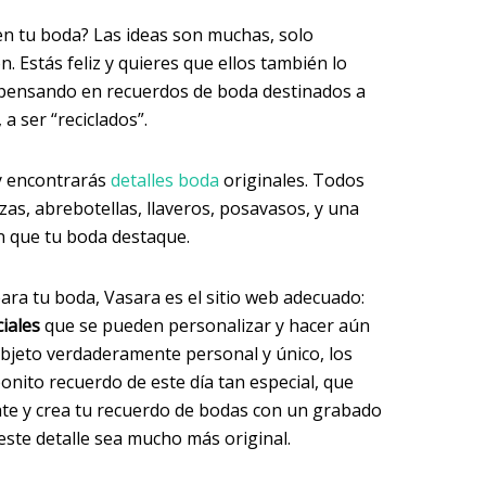
 en tu boda? Las ideas son muchas, solo
. Estás feliz y quieres que ellos también lo
s pensando en recuerdos de boda destinados a
a ser “reciclados”.
 encontrarás
detalles boda
originales. Todos
zas, abrebotellas, llaveros, posavasos, y una
án que tu boda destaque.
ara tu boda, Vasara es el sitio web adecuado:
ciales
que se pueden personalizar y hacer aún
 objeto verdaderamente personal y único, los
onito recuerdo de este día tan especial, que
rate y crea tu recuerdo de bodas con un grabado
 este detalle sea mucho más original.