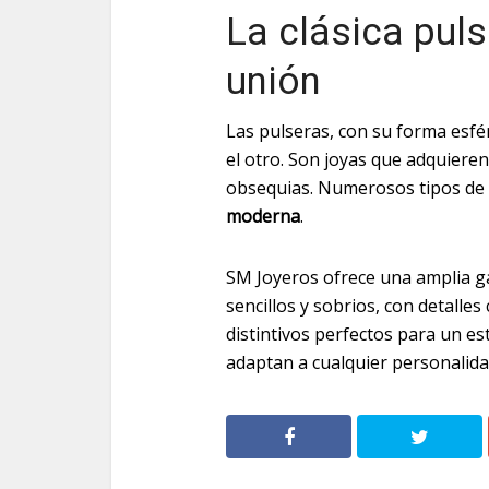
La clásica pul
unión
Las pulseras, con su forma esféri
el otro. Son joyas que adquiere
obsequias. Numerosos tipos de 
moderna
.
SM Joyeros ofrece una amplia g
sencillos y sobrios, con detalle
distintivos perfectos para un esti
adaptan a cualquier personalida