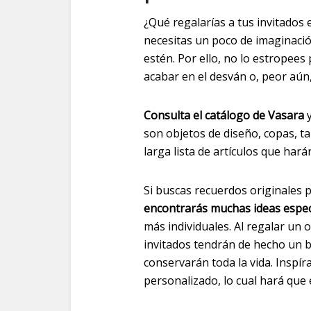
¿Qué regalarías a tus invitados
necesitas un poco de imaginación
estén. Por ello, no lo estropee
acabar en el desván o, peor aún, 
Consulta el catálogo de Vasara
y
son objetos de diseño, copas, ta
larga lista de artículos que har
Si buscas recuerdos originales p
encontrarás muchas ideas espe
más individuales. Al regalar un
invitados tendrán de hecho un b
conservarán toda la vida. Inspí
personalizado, lo cual hará que