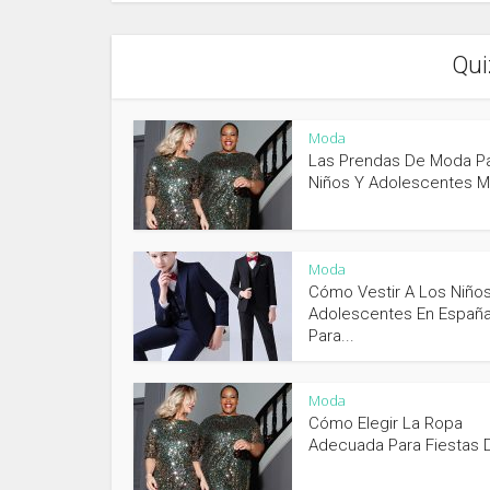
Qui
Moda
Las Prendas De Moda P
Niños Y Adolescentes Má
Moda
Cómo Vestir A Los Niño
Adolescentes En Españ
Para...
Moda
Cómo Elegir La Ropa
Adecuada Para Fiestas D