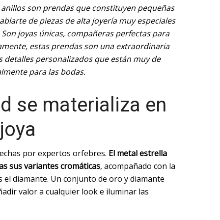
y anillos son prendas que constituyen pequeñas
blarte de piezas de alta joyería muy especiales
. Son joyas únicas, compañeras perfectas para
mente, estas prendas son una extraordinaria
s detalles personalizados que están muy de
lmente para las bodas.
d se materializa en
joya
hechas por expertos orfebres.
El metal estrella
das sus variantes cromáticas
, acompañado con la
s el diamante. Un conjunto de oro y diamante
adir valor a cualquier look e iluminar las