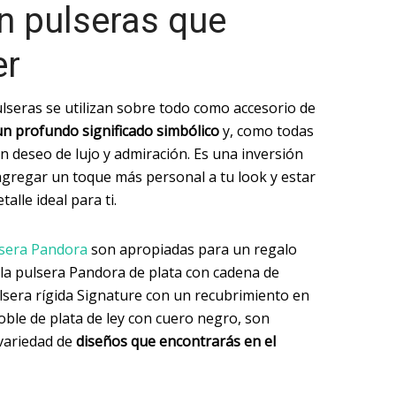
n pulseras que
er
lseras se utilizan sobre todo como accesorio de
n profundo significado simbólico
y, como todas
n deseo de lujo y admiración. Es una inversión
 agregar un toque más personal a tu look y estar
alle ideal para ti.
sera Pandora
son apropiadas para un regalo
la pulsera Pandora de plata con cadena de
pulsera rígida Signature con un recubrimiento en
oble de plata de ley con cuero negro, son
variedad de
diseños que encontrarás en el