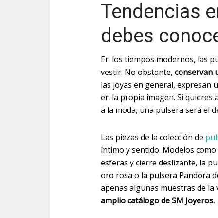
Tendencias e
debes conoc
En los tiempos modernos, las pu
vestir. No obstante,
conservan u
las joyas en general, expresan u
en la propia imagen. Si quieres
a la moda, una pulsera será el det
Las piezas de la colección de
pul
íntimo y sentido. Modelos como 
esferas y cierre deslizante, la 
oro rosa o la pulsera Pandora d
apenas algunas muestras de la 
amplio catálogo de SM Joyeros.