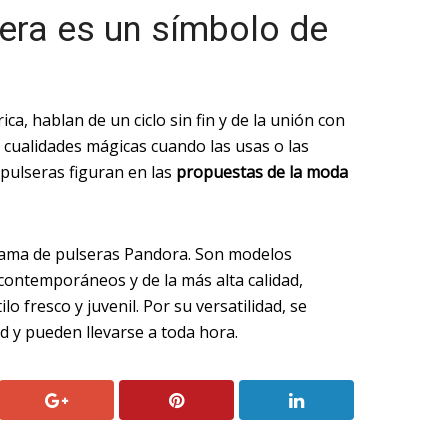
sera es un símbolo de
ca, hablan de un ciclo sin fin y de la unión con
n cualidades mágicas cuando las usas o las
pulseras figuran en las
propuestas de la moda
ama de pulseras Pandora.
Son modelos
s contemporáneos y de la más alta calidad,
lo fresco y juvenil. Por su versatilidad, se
d y pueden llevarse a toda hora.