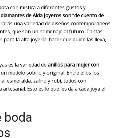
pta con mística a diferentes gustos y
 diamantes de Alda Joyeros son “de cuento de
ntrarás una variedad de diseños contemporáneos
antes, que son un homenaje al futuro. Tantas
para la alta joyería: hacer que quien las lleva,
yas es la variedad de
anillos para mujer con
 un modelo sobrio y original. Entre ellos los
a, esmeralda, zafiro y rubí, todos con
artesanal. Esto es lo que les da a cada joya el
e boda
os