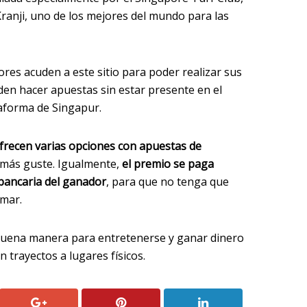
anji, uno de los mejores del mundo para las
res acuden a este sitio para poder realizar sus
en hacer apuestas sin estar presente en el
ataforma de Singapur.
frecen varias opciones con apuestas de
e más guste. Igualmente,
el premio se paga
bancaria del ganador
, para que no tenga que
amar.
buena manera para entretenerse y ganar dinero
n trayectos a lugares físicos.