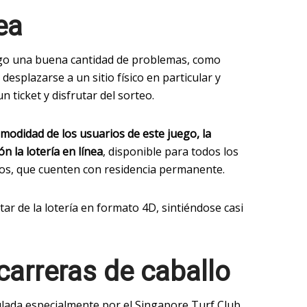
ea
nsigo una buena cantidad de problemas, como
desplazarse a un sitio físico en particular y
 ticket y disfrutar del sorteo.
modidad de los usuarios de este juego, la
n la lotería en línea
, disponible para todos los
ros, que cuenten con residencia permanente.
ar de la lotería en formato 4D, sintiéndose casi
carreras de caballo
ulada especialmente por el Singapore Turf Club,