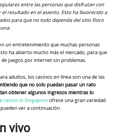
opulares entre las personas que disfrutan con
el resultado en el asiento. Esto ha favorecido a
eados para que no todo dependa del sitio físico
sona.
o en un entretenimiento que muchas personas
 esto ha abierto mucho más el mercado, para que
o de juegos por internet sin problemas.
ara adultos, los casinos en línea son una de las
itiendo que no solo puedan pasar un rato
edan obtener algunos ingresos mientras lo
e casino in Singapore
ofrece una gran variedad
e pueden ver a continuación.
n vivo