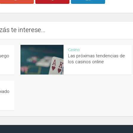
zás te interese...
Casino
juego
Las próximas tendencias de
los casinos online
iado