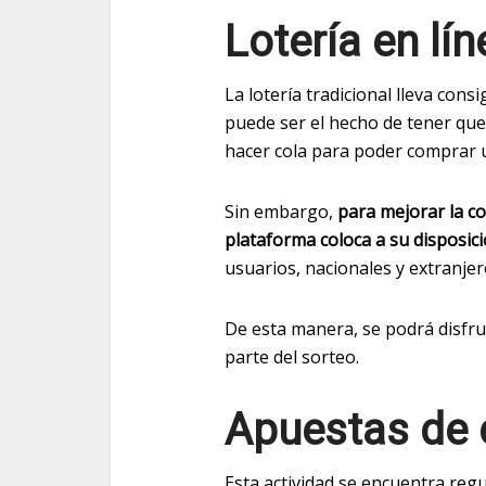
Lotería en lín
La lotería tradicional lleva co
puede ser el hecho de tener que 
hacer cola para poder comprar un
Sin embargo,
para mejorar la co
plataforma coloca a su disposició
usuarios, nacionales y extranje
De esta manera, se podrá disfrut
parte del sorteo.
Apuestas de 
Esta actividad se encuentra reg