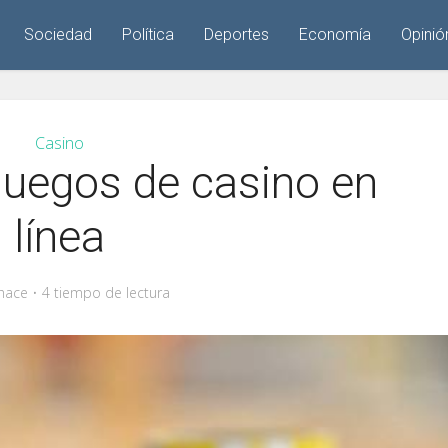
Sociedad
Política
Deportes
Economía
Opinió
Casino
juegos de casino en
línea
hace
4 tiempo de lectura