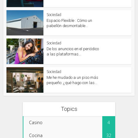
Sociedad
Espacio Flexible : Cómo un
pabellón desmontable...
Sociedad
De los anuncios en el periódico
a las plataformas...
Sociedad
Me he mudado a un piso más
pequeño: ¿qué hago con las...
Topics
Casino
4
Cocina
32