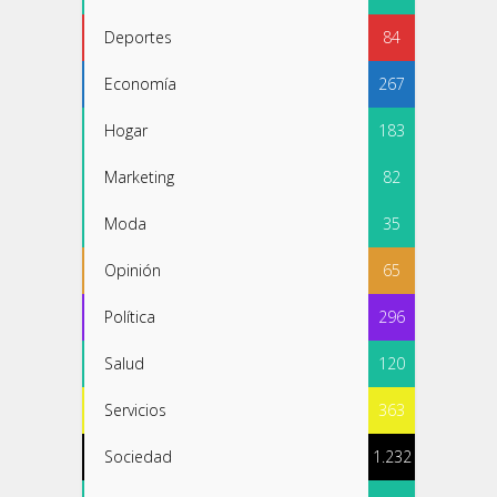
Deportes
84
Economía
267
Hogar
183
Marketing
82
Moda
35
Opinión
65
Política
296
Salud
120
Servicios
363
Sociedad
1.232