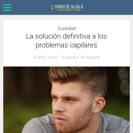
Sociedad
La solución definitiva a los
problemas capilares
4 años hace
4 tiempo de lectura