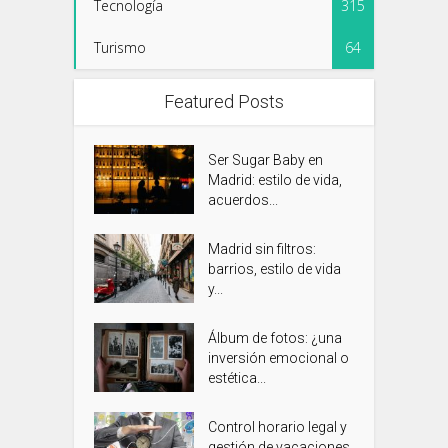
Tecnología
315
Turismo
64
Featured Posts
Ser Sugar Baby en
Madrid: estilo de vida,
acuerdos...
Madrid sin filtros:
barrios, estilo de vida
y...
Álbum de fotos: ¿una
inversión emocional o
estética...
Control horario legal y
gestión de vacaciones