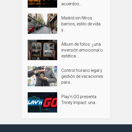
acuerdos...
Madrid sin filtros:
barrios, estilo de vida
y...
Álbum de fotos: ¿una
inversión emocional o
estética...
Control horario legal y
gestión de vacaciones
para...
Play’n GO presenta
Trinity Impact: una...