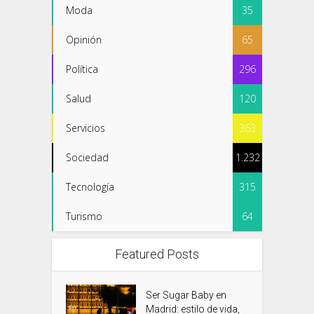
Moda
35
Opinión
65
Política
296
Salud
120
Servicios
363
Sociedad
1.232
Tecnología
315
Turismo
64
Featured Posts
Ser Sugar Baby en
Madrid: estilo de vida,