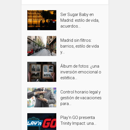
Ser Sugar Baby en
Madrid: estilo de vida,
acuerdos...
Madrid sin filtros:
barrios, estilo de vida
y...
Álbum de fotos: ¿una
inversión emocional o
estética...
Control horario legal y
gestión de vacaciones
para...
Play’n GO presenta
Trinity Impact: una...