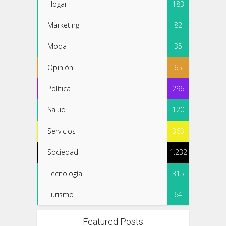
Hogar
183
Marketing
82
Moda
35
Opinión
65
Política
296
Salud
120
Servicios
363
Sociedad
1.232
Tecnología
315
Turismo
64
Featured Posts