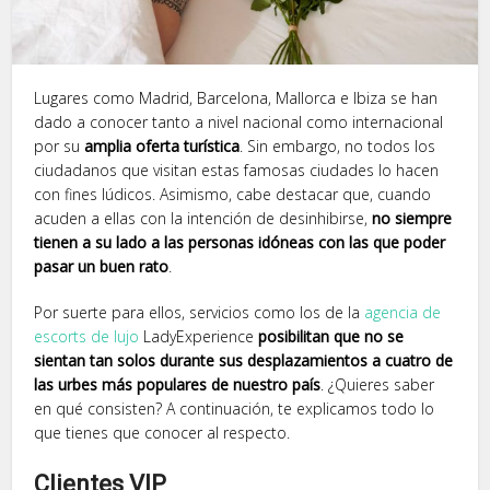
Lugares como Madrid, Barcelona, Mallorca e Ibiza se han
dado a conocer tanto a nivel nacional como internacional
por su
amplia oferta turística
. Sin embargo, no todos los
ciudadanos que visitan estas famosas ciudades lo hacen
con fines lúdicos. Asimismo, cabe destacar que, cuando
acuden a ellas con la intención de desinhibirse,
no siempre
tienen a su lado a las personas idóneas con las que poder
pasar un buen rato
.
Por suerte para ellos, servicios como los de la
agencia de
escorts de lujo
LadyExperience
posibilitan que no se
sientan tan solos durante sus desplazamientos a cuatro de
las urbes más populares de nuestro país
. ¿Quieres saber
en qué consisten? A continuación, te explicamos todo lo
que tienes que conocer al respecto.
Clientes VIP