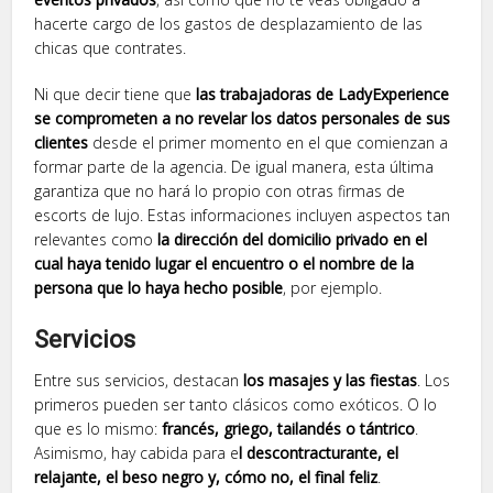
hacerte cargo de los gastos de desplazamiento de las
chicas que contrates.
Ni que decir tiene que
las trabajadoras de LadyExperience
se comprometen a no revelar los datos personales de sus
clientes
desde el primer momento en el que comienzan a
formar parte de la agencia. De igual manera, esta última
garantiza que no hará lo propio con otras firmas de
escorts de lujo. Estas informaciones incluyen aspectos tan
relevantes como
la dirección del domicilio privado en el
cual haya tenido lugar el encuentro o el nombre de la
persona que lo haya hecho posible
, por ejemplo.
Servicios
Entre sus servicios, destacan
los masajes y las fiestas
. Los
primeros pueden ser tanto clásicos como exóticos. O lo
que es lo mismo:
francés, griego, tailandés o tántrico
.
Asimismo, hay cabida para e
l descontracturante, el
relajante, el beso negro y, cómo no, el final feliz
.