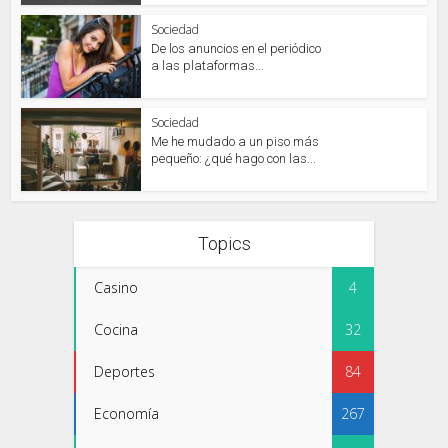
Sociedad
De los anuncios en el periódico
a las plataformas...
Sociedad
Me he mudado a un piso más
pequeño: ¿qué hago con las...
Topics
Casino
4
Cocina
32
Deportes
84
Economía
267