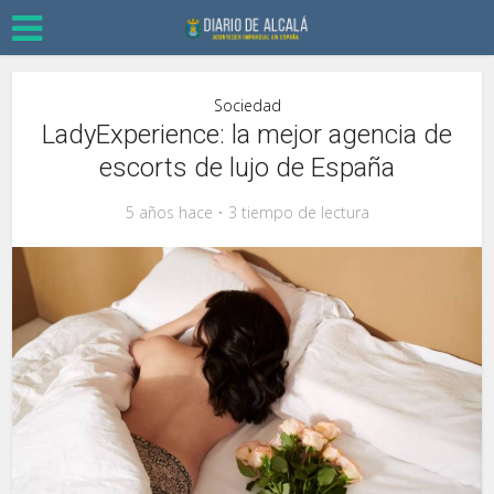
Sociedad
LadyExperience: la mejor agencia de
escorts de lujo de España
5 años hace
3 tiempo de lectura