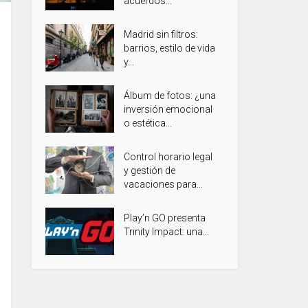
acuerdos...
Madrid sin filtros:
barrios, estilo de vida
y...
Álbum de fotos: ¿una
inversión emocional
o estética...
Control horario legal
y gestión de
vacaciones para...
Play’n GO presenta
Trinity Impact: una...