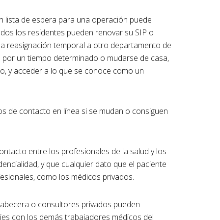
n lista de espera para una operación puede
odos los residentes pueden renovar su SIP o
r una reasignación temporal a otro departamento de
era por un tiempo determinado o mudarse de casa,
co, y acceder a lo que se conoce como un
s de contacto en línea si se mudan o consiguen
ntacto entre los profesionales de la salud y los
dencialidad, y que cualquier dato que el paciente
fesionales, como los médicos privados.
cabecera o consultores privados pueden
jes con los demás trabajadores médicos del