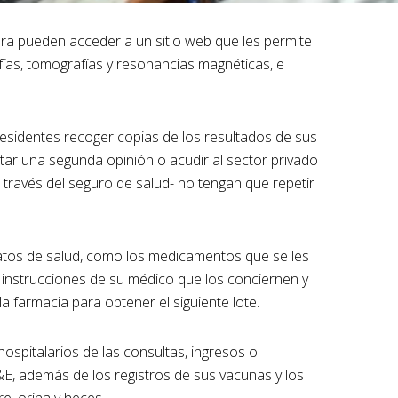
a pueden acceder a un sitio web que les permite
fías, tomografías y resonancias magnéticas, e
 residentes recoger copias de los resultados de sus
itar una segunda opinión o acudir al sector privado
través del seguro de salud- no tengan que repetir
atos de salud, como los medicamentos que se les
 instrucciones de su médico que los conciernen y
a farmacia para obtener el siguiente lote.
ospitalarios de las consultas, ingresos o
A&E, además de los registros de sus vacunas y los
re, orina y heces.