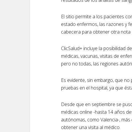
El sitio permite a los pacientes 
estado enfermos, las razones y f
cabecera para obtener otra nota d
ClicSalud+ incluye la posibilidad 
médicas, vacunas, visitas de enfer
pero no todas, las regiones aut
Es evidente, sin embargo, que no
pruebas en el hospital, ya que és
Desde que en septiembre se puso 
médicas online -hasta 14 años d
autónomas, como Valencia-, más d
obtener una visita al médico.