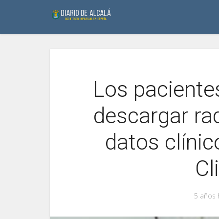
Los paciente
descargar rad
datos clínic
Cl
5 años 