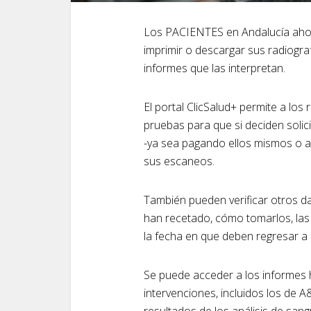
Los PACIENTES en Andalucía ahor
imprimir o descargar sus radiogra
informes que las interpretan.
El portal ClicSalud+ permite a los
pruebas para que si deciden solic
-ya sea pagando ellos mismos o a 
sus escaneos.
También pueden verificar otros d
han recetado, cómo tomarlos, las
la fecha en que deben regresar a l
Se puede acceder a los informes h
intervenciones, incluidos los de 
resultados de los análisis de sang