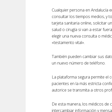
Cualquier persona en Andalucía e
consultar los tiempos medios, y t
tarjeta sanitaria online, solicita
salud o cirugía si van a estar fu
elegir una nueva consulta o médi
«testamento vital».
También pueden cambiar sus dato
un nuevo número de teléfono.
La plataforma segura permite el co
pacientes en la más estricta confi
autorice se transmita a otros pro
De esta manera, los médicos de 
intercambiar información y mensa