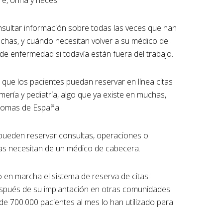
consultar información sobre todas las veces que han
echas, y cuándo necesitan volver a su médico de
e enfermedad si todavía están fuera del trabajo.
de que los pacientes puedan reservar en línea citas
mería y pediatría, algo que ya existe en muchas,
ónomas de España.
 pueden reservar consultas, operaciones o
tas necesitan de un médico de cabecera.
en marcha el sistema de reserva de citas
espués de su implantación en otras comunidades
e 700.000 pacientes al mes lo han utilizado para