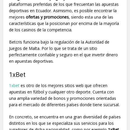
plataformas preferidas de los que frecuentan las apuestas
deportivas en Ecuador. Asimismo, es posible encontrar la
mejores
ofertas y promociones
, siendo esta una de las
características que la posicionan por encima de la mayoría
de los casinos de la competencia.
Betcris funciona bajo la regulación de la Autoridad de
Juegos de Malta. Por lo que se trata de un sitio
perfectamente confiable y seguro en el que invertir dinero
en apuestas deportivas.
1xBet
1xbet
es otro de los mejores sitios web que ofrecen
apuestas en fútbol y cualquier otro deporte. Cuenta con
una amplia variedad de bonos y promociones orientadas
para el mercado de diferentes países donde tiene sucursal.
En concreto, se encuentra en una gran diversidad de países
distintos en los que se especializa sus servicios para los
jugadores de dicha nacionalidad, como por ejemplo
1xBet