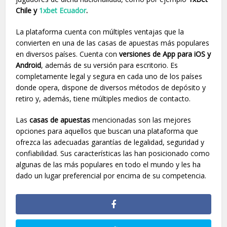
Chile y
1xbet Ecuador
.
La plataforma cuenta con múltiples ventajas que la
convierten en una de las casas de apuestas más populares
en diversos países. Cuenta con
versiones de App para iOS y
Android
, además de su versión para escritorio. Es
completamente legal y segura en cada uno de los países
donde opera, dispone de diversos métodos de depósito y
retiro y, además, tiene múltiples medios de contacto.
Las
casas de apuestas
mencionadas son las mejores
opciones para aquellos que buscan una plataforma que
ofrezca las adecuadas garantías de legalidad, seguridad y
confiabilidad. Sus características las han posicionado como
algunas de las más populares en todo el mundo y les ha
dado un lugar preferencial por encima de su competencia.