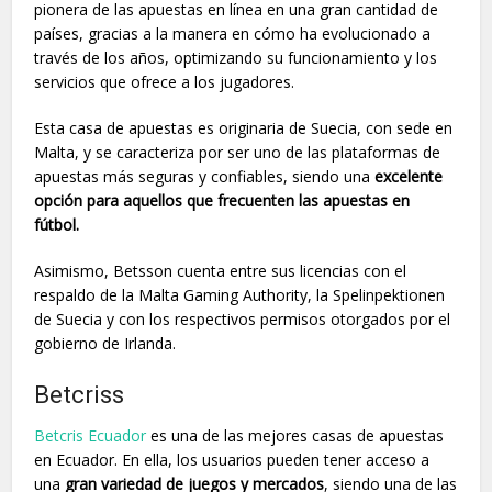
pionera de las apuestas en línea en una gran cantidad de
países, gracias a la manera en cómo ha evolucionado a
través de los años, optimizando su funcionamiento y los
servicios que ofrece a los jugadores.
Esta casa de apuestas es originaria de Suecia, con sede en
Malta, y se caracteriza por ser uno de las plataformas de
apuestas más seguras y confiables, siendo una
excelente
opción para aquellos que frecuenten las apuestas en
fútbol.
Asimismo, Betsson cuenta entre sus licencias con el
respaldo de la Malta Gaming Authority, la Spelinpektionen
de Suecia y con los respectivos permisos otorgados por el
gobierno de Irlanda.
Betcriss
Betcris Ecuador
es una de las mejores casas de apuestas
en Ecuador. En ella, los usuarios pueden tener acceso a
una
gran variedad de juegos y mercados
, siendo una de las