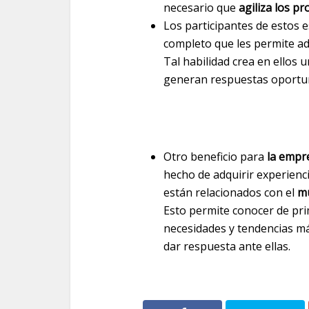
necesario que
agiliza los p
Los participantes de estos 
completo que les permite ada
Tal habilidad crea en ellos 
generan respuestas oportun
Otro beneficio para
la empr
hecho de adquirir experienc
están relacionados con el
m
Esto permite conocer de pr
necesidades y tendencias má
dar respuesta ante ellas.