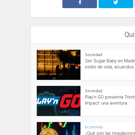
Qui
Sociedad
Ser Sugar Baby en Madri
estilo de vida, acuerdos.
Sociedad
Play’n GO presenta Trinit
Impact: una aventura...
Economía
¿Qué son las regulacion