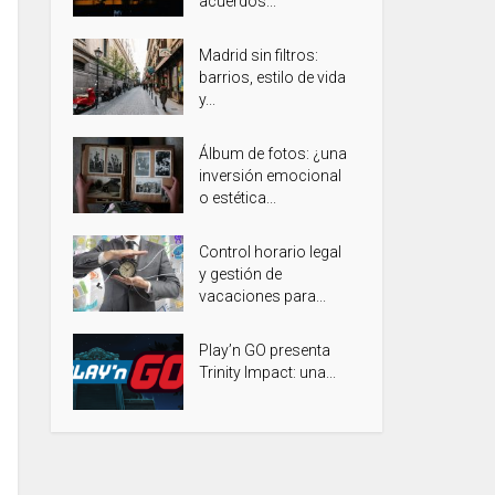
acuerdos...
Madrid sin filtros:
barrios, estilo de vida
y...
Álbum de fotos: ¿una
inversión emocional
o estética...
Control horario legal
y gestión de
vacaciones para...
Play’n GO presenta
Trinity Impact: una...