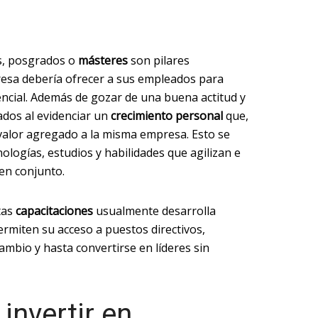
s, posgrados o
másteres
son pilares
esa debería ofrecer a sus empleados para
ncial. Además de gozar de una buena actitud y
ados al evidenciar un
crecimiento personal
que,
valor agregado a la misma empresa. Esto se
ologías, estudios y habilidades que agilizan e
en conjunto.
tas
capacitaciones
usualmente desarrolla
ermiten su acceso a puestos directivos,
mbio y hasta convertirse en líderes sin
invertir en