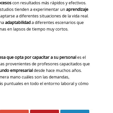
rocesos
con resultados más rápidos y efectivos.
estudios tienden a experimentar un
aprendizaje
ptarse a diferentes situaciones de la vida real.
una
adaptabilidad
a diferentes escenarios que
as en lapsos de tiempo muy cortos.
esa que opta por capacitar a su personal
es el
ias provenientes de profesores capacitados que
undo empresarial
desde hace muchos años.
imera mano cuáles son las demandas,
s puntuales en todo el entorno laboral y cómo