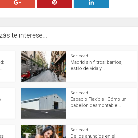
zás te interese...
Sociedad
d:
Madrid sin filtros: barrios,
..
estilo de vida y...
Sociedad
y
Espacio Flexible : Cómo un
pabellón desmontable...
Sociedad
es
De los anuncios en el