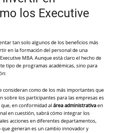
mo los Executive
entar tan solo algunos de los beneficios más
rtir en la formación del personal de una
Executive MBA. Aunque está claro el hecho de
ste tipo de programas académicas, sino para
ón:
se consideran como de los más importantes que
ón sobre los participantes para las empresas es
 a que, en conformidad al
área administrativa
en
nal en cuestión, sabrá cómo integrar los
ales acciones en diferentes departamentos,
 lo que generan es un cambio innovador y