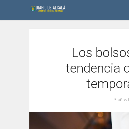
Los bolsos
tendencia d
tempor
5 años 