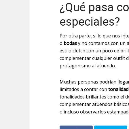
¿Qué pasa co
especiales?
Por otra parte, si lo que nos in
o
bodas
y no contamos con un at
estilo clutch con un poco de bril
complementar cualquier outfit d
protagonismo al atuendo.
Muchas personas podrían llega
limitados a contar con
tonalidad
tonalidades brillantes como el 
complementar atuendos básicos,
o incluso observarlos estampado