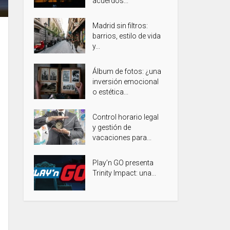
acuerdos...
Madrid sin filtros:
barrios, estilo de vida
y...
Álbum de fotos: ¿una
inversión emocional
o estética...
Control horario legal
y gestión de
vacaciones para...
Play’n GO presenta
Trinity Impact: una...