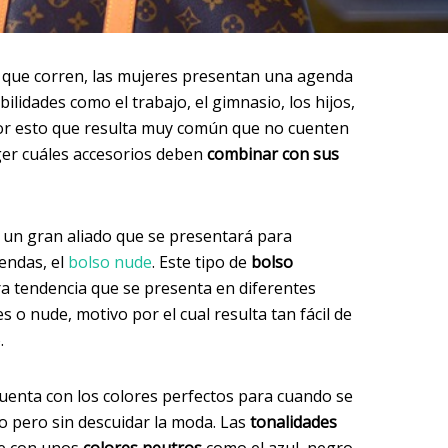
que corren, las mujeres presentan una agenda
lidades como el trabajo, el gimnasio, los hijos,
 por esto que resulta muy común que no cuenten
ger cuáles accesorios deben
combinar con sus
un gran aliado que se presentará para
endas, el
bolso nude
. Este tipo de
bolso
a tendencia que se presenta en diferentes
s o nude, motivo por el cual resulta tan fácil de
.
uenta con los colores perfectos para cuando se
do pero sin descuidar la moda. Las
tonalidades