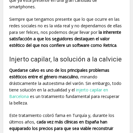
que ya está presente en una gran cantidad de
smartphones.
Siempre que tengamos presente que lo que ocurre en las
redes sociales no es la vida real y no dependamos de ellas
para ser felices, nos podemos dejar llevar por
la inherente
satisfacción a que los seguidores destaquen el valor
estético del que nos confiere un software como Retrica
.
Injerto capilar, la solución a la calvicie
Quedarse calvo es uno de los principales problemas
estéticos entre el género masculino
, minando
drásticamente la autoestima del varón. Sin embargo, todo
tiene solución en la actualidad y el
injerto capilar en
Barcelona
es un tratamiento fundamental para recuperar
la belleza.
Este tratamiento cobró fama en Turquía y, durante los
últimos años,
cada vez más clínicas en España han
equiparado los precios para que sea viable reconstruir