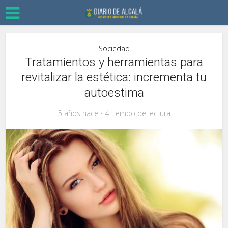
Sociedad
Tratamientos y herramientas para
revitalizar la estética: incrementa tu
autoestima
5 años hace
4 tiempo de lectura