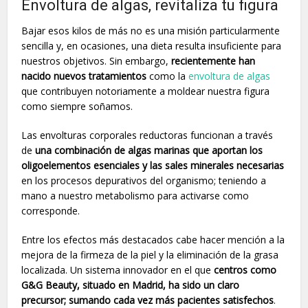
Envoltura de algas, revitaliza tu figura
Bajar esos kilos de más no es una misión particularmente
sencilla y, en ocasiones, una dieta resulta insuficiente para
nuestros objetivos. Sin embargo,
recientemente han
nacido nuevos tratamientos
como la
envoltura de algas
que contribuyen notoriamente a moldear nuestra figura
como siempre soñamos.
Las envolturas corporales reductoras funcionan a través
de
una combinación de algas marinas que aportan los
oligoelementos esenciales y las sales minerales necesarias
en los procesos depurativos del organismo; teniendo a
mano a nuestro metabolismo para activarse como
corresponde.
Entre los efectos más destacados cabe hacer mención a la
mejora de la firmeza de la piel y la eliminación de la grasa
localizada. Un sistema innovador en el que
centros como
G&G Beauty, situado en Madrid, ha sido un claro
precursor; sumando cada vez más pacientes satisfechos
.