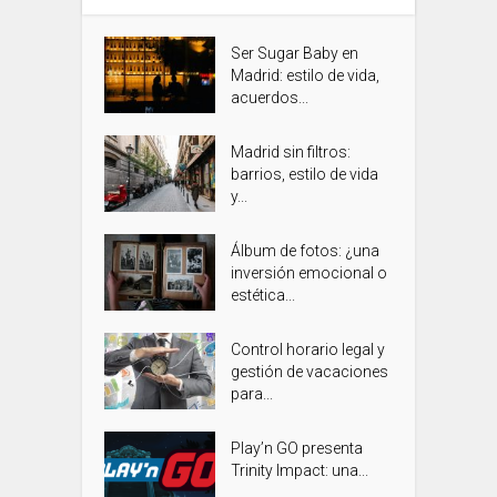
Ser Sugar Baby en
Madrid: estilo de vida,
acuerdos...
Madrid sin filtros:
barrios, estilo de vida
y...
Álbum de fotos: ¿una
inversión emocional o
estética...
Control horario legal y
gestión de vacaciones
para...
Play’n GO presenta
Trinity Impact: una...