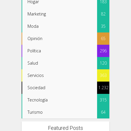
Hogar
183
Marketing
82
Moda
35
Opinión
65
Política
296
Salud
120
Servicios
363
Sociedad
1.232
Tecnología
315
Turismo
64
Featured Posts