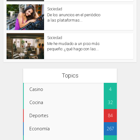
Sociedad
De los anuncios en el periódico
a las plataformas...
Sociedad
Me he mudado a un piso más
pequeño: ¿qué hago con las...
Topics
Casino
4
Cocina
32
Deportes
84
Economía
267