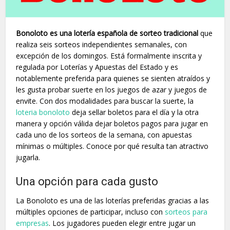
Bonoloto es una lotería española de sorteo tradicional
que
realiza seis sorteos independientes semanales, con
excepción de los domingos. Está formalmente inscrita y
regulada por Loterías y Apuestas del Estado y es
notablemente preferida para quienes se sienten atraídos y
les gusta probar suerte en los juegos de azar y juegos de
envite. Con dos modalidades para buscar la suerte, la
loteria bonoloto
deja sellar boletos para el día y la otra
manera y opción válida dejar boletos pagos para jugar en
cada uno de los sorteos de la semana, con apuestas
mínimas o múltiples. Conoce por qué resulta tan atractivo
jugarla.
Una opción para cada gusto
La Bonoloto es una de las loterías preferidas gracias a las
múltiples opciones de participar, incluso con
sorteos para
empresas
. Los jugadores pueden elegir entre jugar un