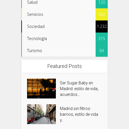
Salud
120
Servicios
363
Sociedad
1.232
Tecnología
315
Turismo
64
Featured Posts
Ser Sugar Baby en
Madrid: estilo de vida,
acuerdos...
Madrid sin filtros:
barrios, estilo de vida
y...