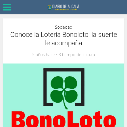
Sociedad
Conoce la Lotería Bonoloto: la suerte
le acompaña
5 años hace
3 tiempo de lectura