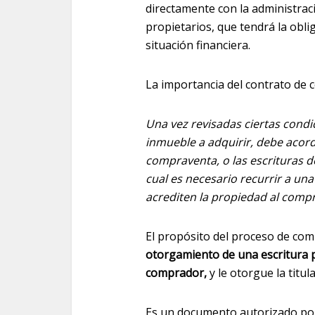
directamente con la administra
propietarios, que tendrá la obli
situación financiera.
La importancia del contrato de
Una vez revisadas ciertas condi
inmueble a adquirir, debe acord
compraventa, o las escrituras d
cual es necesario recurrir a un
acrediten la propiedad al comp
El propósito del proceso de com
otorgamiento de una escritura p
comprador,
y le otorgue la titula
Es un documento autorizado por 