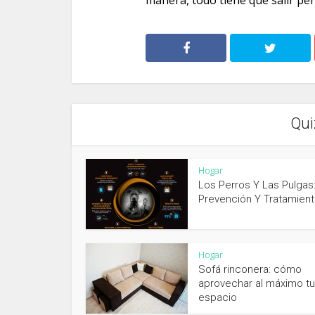
manera, todo tiene que salir per
Qui
Hogar
Los Perros Y Las Pulgas
Prevención Y Tratamien
Hogar
Sofá rinconera: cómo
aprovechar al máximo tu
espacio