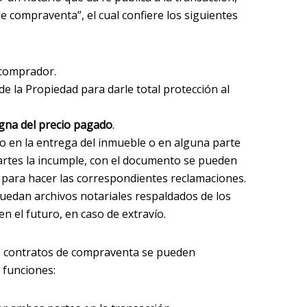
e compraventa”, el cual confiere los siguientes
l comprador.
de la Propiedad para darle total protección al
igna del precio pagado
.
o en la entrega del inmueble o en alguna parte
partes la incumple, con el documento se pueden
es para hacer las correspondientes reclamaciones.
quedan archivos notariales respaldados de los
n el futuro, en caso de extravío.
os contratos de compraventa se pueden
 funciones: