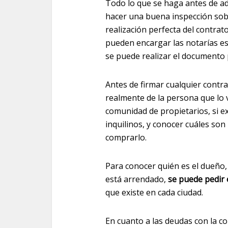
Todo lo que se haga antes de ad
hacer una buena inspección sobre
realización perfecta del contrat
pueden encargar las notarías e
se puede realizar el documento p
Antes de firmar cualquier contr
realmente de la persona que lo v
comunidad de propietarios, si exi
inquilinos, y conocer cuáles so
comprarlo.
Para conocer quién es el dueño,
está arrendado,
se puede pedir 
que existe en cada ciudad.
En cuanto a las deudas con la co