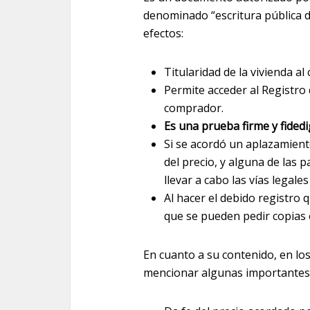
denominado “escritura pública d
efectos:
Titularidad de la vivienda a
Permite acceder al Registro 
comprador.
Es una prueba firme y fided
Si se acordó un aplazamient
del precio, y alguna de las 
llevar a cabo las vías legal
Al hacer el debido registro 
que se pueden pedir copias e
En cuanto a su contenido, en l
mencionar algunas importantes