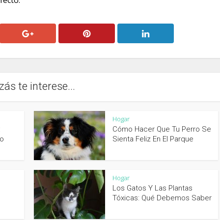
fecto.
zás te interese...
Hogar
:
Cómo Hacer Que Tu Perro Se
to
Sienta Feliz En El Parque
Hogar
Los Gatos Y Las Plantas
Tóxicas: Qué Debemos Saber