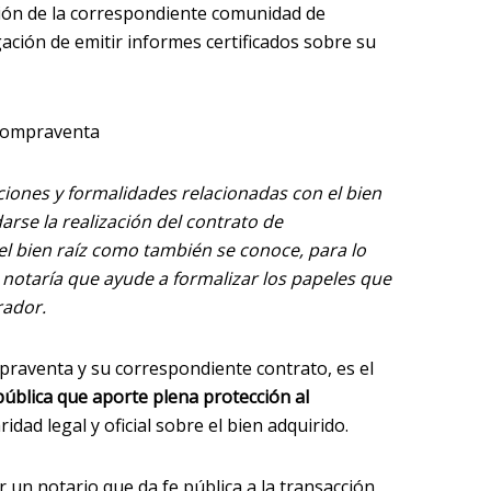
ción de la correspondiente comunidad de
gación de emitir informes certificados sobre su
 compraventa
ciones y formalidades relacionadas con el bien
arse la realización del contrato de
el bien raíz como también se conoce, para lo
a notaría que ayude a formalizar los papeles que
rador.
praventa y su correspondiente contrato, es el
ública que aporte plena protección al
ridad legal y oficial sobre el bien adquirido.
un notario que da fe pública a la transacción,