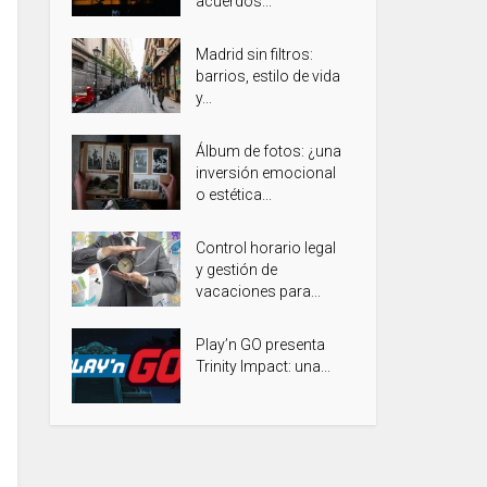
acuerdos...
Madrid sin filtros:
barrios, estilo de vida
y...
Álbum de fotos: ¿una
inversión emocional
o estética...
Control horario legal
y gestión de
vacaciones para...
Play’n GO presenta
Trinity Impact: una...