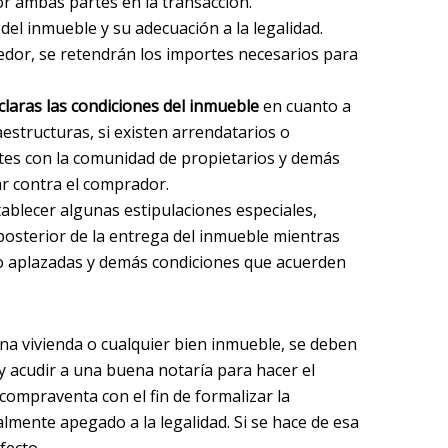
or ambas partes en la transacción.
a del inmueble y su adecuación a la legalidad.
dedor, se retendrán los importes necesarios para
 claras las condiciones del inmueble
en cuanto a
fraestructuras, si existen arrendatarios o
tes con la comunidad de propietarios y demás
r contra el comprador.
tablecer algunas estipulaciones especiales,
posterior de la entrega del inmueble mientras
o aplazadas y demás condiciones que acuerden
 una vivienda o cualquier bien inmueble, se deben
 y acudir a una buena notaría para hacer el
ompraventa con el fin de formalizar la
lmente apegado a la legalidad. Si se hace de esa