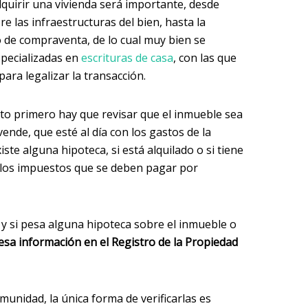
quirir una vivienda será importante, desde
 las infraestructuras del bien, hasta la
o de compraventa, de lo cual muy bien se
specializadas en
escrituras de casa
, con las que
ara legalizar la transacción.
ato primero hay que revisar que el inmueble sea
ende, que esté al día con los gastos de la
ste alguna hipoteca, si está alquilado o si tiene
n los impuestos que se deben pagar por
 y si pesa alguna hipoteca sobre el inmueble o
esa información en el Registro de la Propiedad
munidad, la única forma de verificarlas es