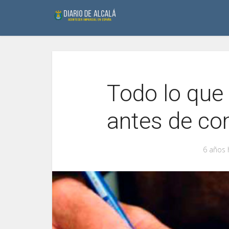
Todo lo que
antes de co
6 años 