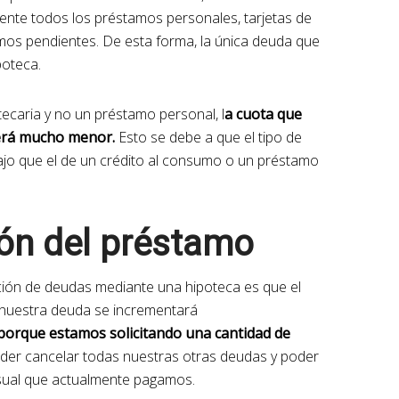
mente todos los préstamos personales, tarjetas de
mos pendientes. De esta forma, la única deuda que
poteca.
tecaria y no un préstamo personal, l
a cuota que
erá mucho menor.
Esto se debe a que el tipo de
ajo que el de un crédito al consumo o un préstamo
ón del préstamo
cación de deudas mediante una hipoteca es que el
nuestra deuda se incrementará
porque estamos solicitando una cantidad de
der cancelar todas nuestras otras deudas y poder
nsual que actualmente pagamos.