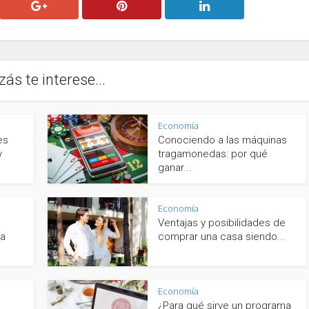
zás te interese...
Economía
es
Conociendo a las máquinas
y
tragamonedas: por qué
ganar...
Economía
Ventajas y posibilidades de
ca
comprar una casa siendo...
Economía
¿Para qué sirve un programa