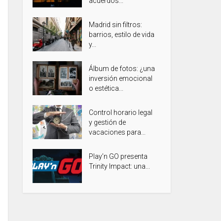
acuerdos...
Madrid sin filtros:
barrios, estilo de vida
y...
Álbum de fotos: ¿una
inversión emocional
o estética...
Control horario legal
y gestión de
vacaciones para...
Play’n GO presenta
Trinity Impact: una...