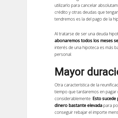
utilizarlo para cancelar absoluta
crédito y otras deudas que tenga
tendremos es la del pago de la hi
Al tratarse de ser una deuda hipo
abonaremos todos los meses s
interés de una hipoteca es más b
personal.
Mayor duraci
Otra característica de la reunifi
tiempo que tardaremos en pagar 
considerablemente.
Esto sucede 
dinero bastante elevada
para po
conseguir rebajar el importe me