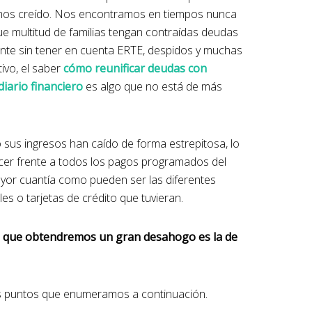
amos creído. Nos encontramos en tiempos nunca
que multitud de familias tengan contraídas deudas
nte sin tener en cuenta ERTE, despidos y muchas
ivo, el saber
cómo reunificar deudas con
iario financiero
es algo que no está de más
us ingresos han caído de forma estrepitosa, lo
cer frente a todos los pagos programados del
ayor cuantía como pueden ser las diferentes
s o tarjetas de crédito que tuvieran.
la que obtendremos un gran desahogo es la de
os puntos que enumeramos a continuación.