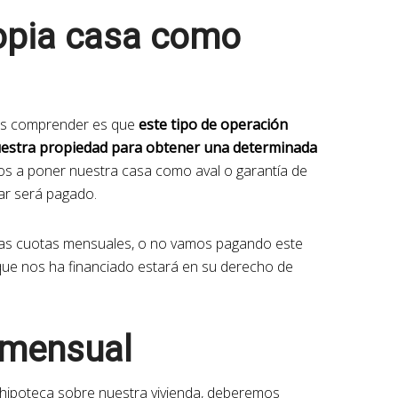
ropia casa como
mos comprender es que
este tipo de operación
nuestra propiedad para obtener una determinada
mos a poner nuestra casa como aval o garantía de
ar será pagado.
as cuotas mensuales, o no vamos pagando este
 que nos ha financiado estará en su derecho de
 mensual
 hipoteca sobre nuestra vivienda, deberemos