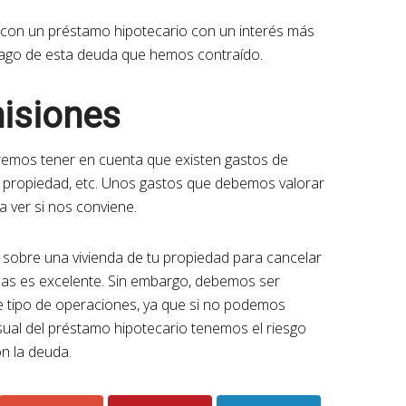
 con un préstamo hipotecario con un interés más
 pago de esta deuda que hemos contraído.
isiones
eremos tener en cuenta que existen gastos de
la propiedad, etc. Unos gastos que debemos valorar
a ver si nos conviene.
a sobre una vivienda de tu propiedad para cancelar
das es excelente. Sin embargo, debemos ser
te tipo de operaciones, ya que si no podemos
ual del préstamo hipotecario tenemos el riesgo
on la deuda.