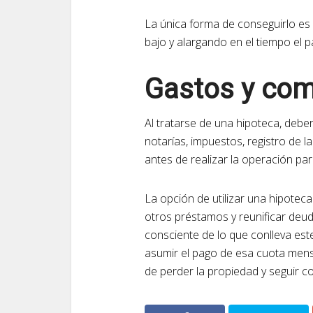
La única forma de conseguirlo es
bajo y alargando en el tiempo el
Gastos y com
Al tratarse de una hipoteca, deb
notarías, impuestos, registro de 
antes de realizar la operación par
La opción de utilizar una hipotec
otros préstamos y reunificar deu
consciente de lo que conlleva es
asumir el pago de esa cuota mens
de perder la propiedad y seguir c