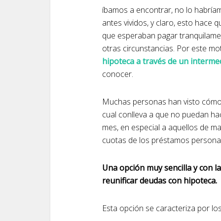
íbamos a encontrar, no lo habrí
antes vividos, y claro, esto hace 
que esperaban pagar tranquilame
otras circunstancias. Por este mot
hipoteca a través de un intermed
conocer.
Muchas personas han visto cómo s
cual conlleva a que no puedan ha
mes, en especial a aquellos de m
cuotas de los préstamos personale
Una opción muy sencilla y con 
reunificar deudas con hipoteca.
Esta opción se caracteriza por l