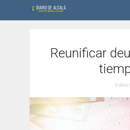
Reunificar de
tiemp
6 años 