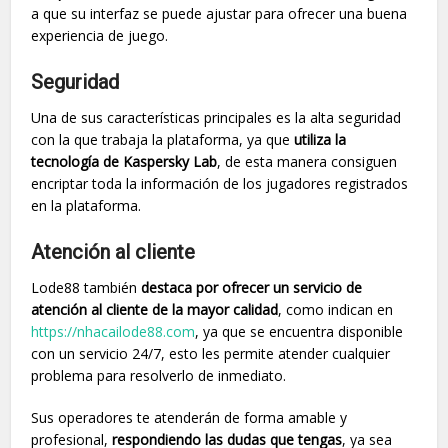
a que su interfaz se puede ajustar para ofrecer una buena
experiencia de juego.
Seguridad
Una de sus características principales es la alta seguridad
con la que trabaja la plataforma, ya que
utiliza la
tecnología de Kaspersky Lab
, de esta manera consiguen
encriptar toda la información de los jugadores registrados
en la plataforma.
Atención al cliente
Lode88 también
destaca por ofrecer un servicio de
atención al cliente de la mayor calidad
, como indican en
https://nhacailode88.com
, ya que se encuentra disponible
con un servicio 24/7, esto les permite atender cualquier
problema para resolverlo de inmediato.
Sus operadores te atenderán de forma amable y
profesional,
respondiendo las dudas que tengas
, ya sea