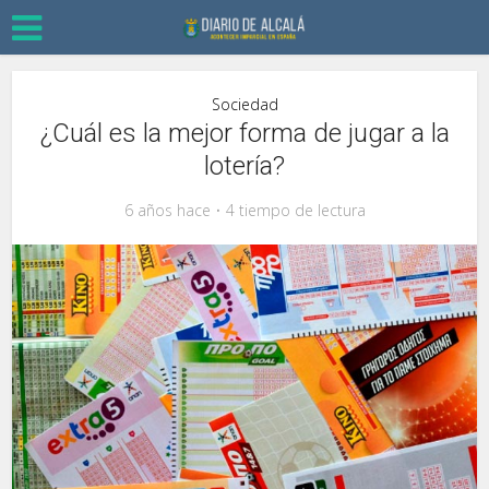
Sociedad
¿Cuál es la mejor forma de jugar a la
lotería?
6 años hace
4 tiempo de lectura