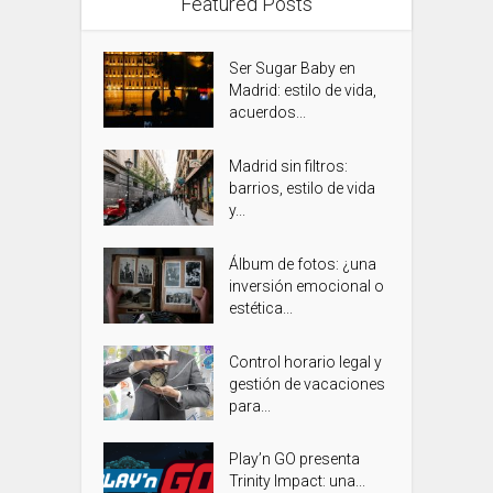
Featured Posts
Ser Sugar Baby en
Madrid: estilo de vida,
acuerdos...
Madrid sin filtros:
barrios, estilo de vida
y...
Álbum de fotos: ¿una
inversión emocional o
estética...
Control horario legal y
gestión de vacaciones
para...
Play’n GO presenta
Trinity Impact: una...