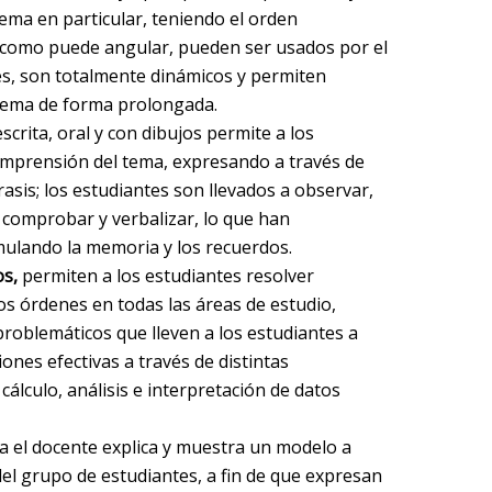
ma en particular, teniendo el orden
o como puede angular, pueden ser usados por el
es, son totalmente dinámicos y permiten
 tema de forma prolongada.
scrita, oral y con dibujos permite a los
omprensión del tema, expresando a través de
rasis; los estudiantes son llevados a observar,
 comprobar y verbalizar, lo que han
mulando la memoria y los recuerdos.
os,
permiten a los estudiantes resolver
os órdenes en todas las áreas de estudio,
roblemáticos que lleven a los estudiantes a
ones efectivas a través de distintas
álculo, análisis e interpretación de datos
ia el docente explica y muestra un modelo a
del grupo de estudiantes, a fin de que expresan