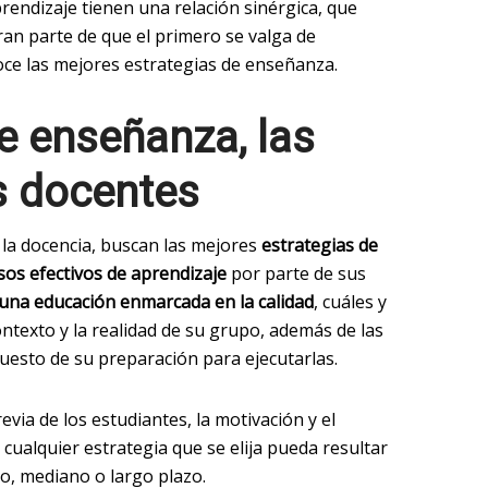
endizaje tienen una relación sinérgica, que
ran parte de que el primero se valga de
noce las mejores estrategias de enseñanza.
e enseñanza, las
s docentes
la docencia, buscan las mejores
estrategias de
sos efectivos de aprendizaje
por parte de sus
 una educación enmarcada en la calidad
, cuáles y
ntexto y la realidad de su grupo, además de las
puesto de su preparación para ejecutarlas.
via de los estudiantes, la motivación y el
cualquier estrategia que se elija pueda resultar
to, mediano o largo plazo.