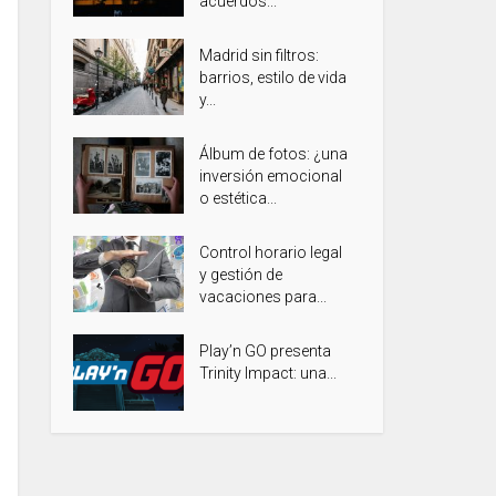
acuerdos...
Madrid sin filtros:
barrios, estilo de vida
y...
Álbum de fotos: ¿una
inversión emocional
o estética...
Control horario legal
y gestión de
vacaciones para...
Play’n GO presenta
Trinity Impact: una...