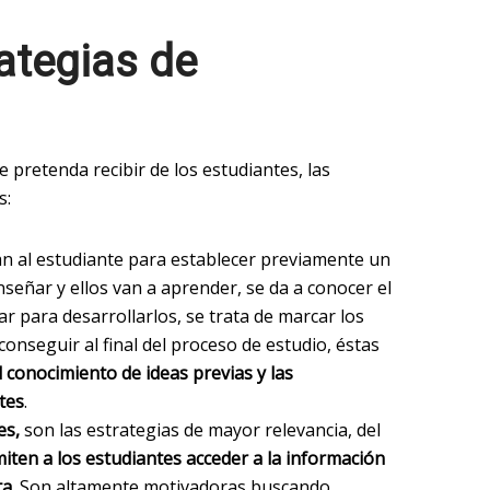
ategias de
 pretenda recibir de los estudiantes, las
s:
an al estudiante para establecer previamente un
nseñar y ellos van a aprender, se da a conocer el
r para desarrollarlos, se trata de marcar los
onseguir al final del proceso de estudio, éstas
l conocimiento de ideas previas y las
tes
.
es,
son las estrategias de mayor relevancia, del
iten a los estudiantes acceder a la información
a.
Son altamente motivadoras buscando