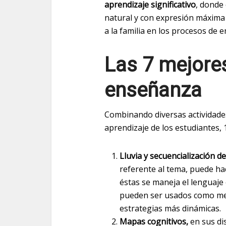
aprendizaje significativo
, donde
natural y con expresión máxima d
a la familia en los procesos de 
Las 7 mejores
enseñanza
Combinando diversas actividades
aprendizaje de los estudiantes,
Lluvia y secuencialización de
referente al tema, puede ha
éstas se maneja el lenguaje 
pueden ser usados como med
estrategias más dinámicas.
Mapas cognitivos,
en sus di