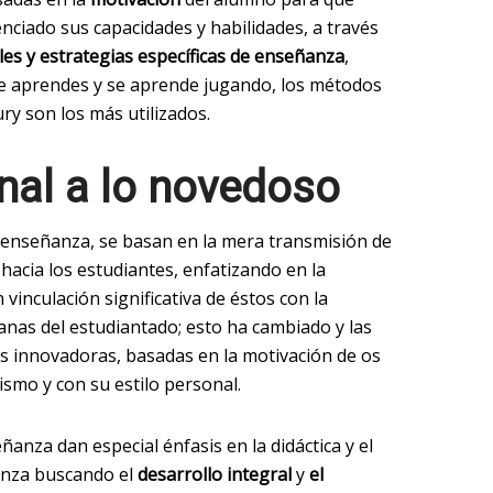
ciado sus capacidades y habilidades, a través
s y estrategias específicas de enseñanza
,
e aprendes y se aprende jugando, los métodos
y son los más utilizados.
onal a lo novedoso
e enseñanza, se basan en la mera transmisión de
hacia los estudiantes, enfatizando en la
vinculación significativa de éstos con la
ianas del estudiantado; esto ha cambiado y las
s innovadoras, basadas en la motivación de os
ismo y con su estilo personal.
ñanza dan especial énfasis en la didáctica y el
anza buscando el
desarrollo integral
y
el