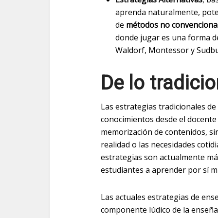
aprenda naturalmente, poten
de
métodos no convencionale
donde jugar es una forma d
Waldorf, Montessor y Sudbur
De lo tradici
Las estrategias tradicionales d
conocimientos desde el docente 
memorización de contenidos, sin 
realidad o las necesidades cotid
estrategias son actualmente má
estudiantes a aprender por sí m
Las actuales estrategias de ense
componente lúdico de la enseñ