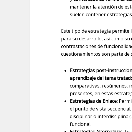
mantener la atención de ést
suelen contener estrategias 
Este tipo de estrategia permite 
para su desarrollo, así como su 
contrastaciones de funcionalida
cuestionamientos son parte de s
Estrategias post-instruccio
aprendizaje del tema tratad
comparativas, resúmenes, ma
presentes, en éstas estrateg
Estrategias de Enlace:
Perm
el punto de vista secuencial
disciplinar o interdisciplin
funcional.
Estrategias Alternativas
, ba