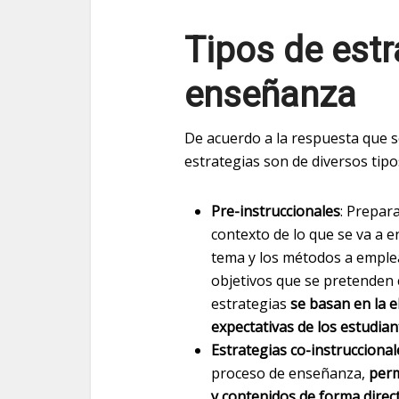
Tipos de estr
enseñanza
De acuerdo a la respuesta que se
estrategias son de diversos tipo
Pre-instruccionales
: Prepar
contexto de lo que se va a e
tema y los métodos a emplea
objetivos que se pretenden c
estrategias
se basan en la e
expectativas de los estudian
Estrategias co-instruccional
proceso de enseñanza,
perm
y contenidos de forma direct