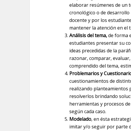
elaborar resúmenes de un te
cronológico o de desarroll
docente y por los estudiant
mantener la atención en el
Análisis del tema,
de forma e
estudiantes presentar su c
ideas precedidas de la paráf
razonar, comparar, evaluar,
comprendido del tema, esti
Problemarios y Cuestionari
cuestionamientos de distint
realizando planteamientos p
resolverlos brindando soluci
herramientas y procesos de c
según cada caso.
Modelado
, en ésta estrateg
imitar y/o seguir por parte 