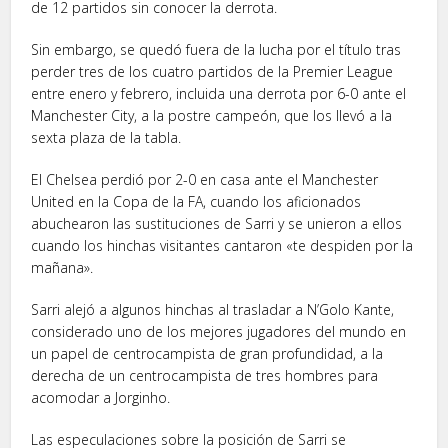
de 12 partidos sin conocer la derrota.
Sin embargo, se quedó fuera de la lucha por el título tras
perder tres de los cuatro partidos de la Premier League
entre enero y febrero, incluida una derrota por 6-0 ante el
Manchester City, a la postre campeón, que los llevó a la
sexta plaza de la tabla.
El Chelsea perdió por 2-0 en casa ante el Manchester
United en la Copa de la FA, cuando los aficionados
abuchearon las sustituciones de Sarri y se unieron a ellos
cuando los hinchas visitantes cantaron «te despiden por la
mañana».
Sarri alejó a algunos hinchas al trasladar a N’Golo Kante,
considerado uno de los mejores jugadores del mundo en
un papel de centrocampista de gran profundidad, a la
derecha de un centrocampista de tres hombres para
acomodar a Jorginho.
Las especulaciones sobre la posición de Sarri se