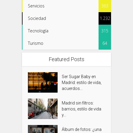
Servicios
363
Sociedad
1.232
Tecnología
315
Turismo
64
Featured Posts
Ser Sugar Baby en
Madrid: estilo de vida,
acuerdos...
Madrid sin filtros:
barrios, estilo de vida
y...
Álbum de fotos: ¿una