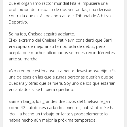
que el organismo rector mundial Fifa le impusiera una
prohibición de traspaso de dos ventanillas, una decisión
contra la que está apelando ante el Tribunal de Arbitraje
Deportivo.
Se ha ido, Chelsea seguirá adelante.
El ex extremo del Chelsea Pat Nevin consideró que Sarri
era capaz de mejorar su temporada de debut, pero
acepta que muchos aficionados se muestren indiferentes
ante su marcha.
«No creo que estén absolutamente devastados», dijo. «Es
una de esas en las que algunas personas querían que se
quedara y otras que se fuera. Soy uno de los que estarían
encantados si se hubiera quedado.
«Sin embargo, los grandes directivos del Chelsea llegan
como 42 autobuses cada dos minutos, habrá otro. Se ha
ido. Ha hecho un trabajo brillante y probablemente lo
habría hecho aún mejor la próxima temporada.