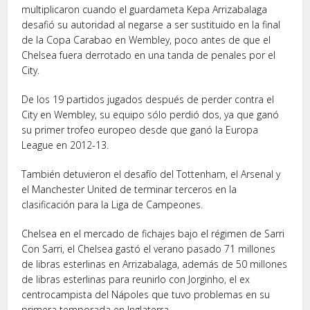
multiplicaron cuando el guardameta Kepa Arrizabalaga
desafió su autoridad al negarse a ser sustituido en la final
de la Copa Carabao en Wembley, poco antes de que el
Chelsea fuera derrotado en una tanda de penales por el
City.
De los 19 partidos jugados después de perder contra el
City en Wembley, su equipo sólo perdió dos, ya que ganó
su primer trofeo europeo desde que ganó la Europa
League en 2012-13.
También detuvieron el desafío del Tottenham, el Arsenal y
el Manchester United de terminar terceros en la
clasificación para la Liga de Campeones.
Chelsea en el mercado de fichajes bajo el régimen de Sarri
Con Sarri, el Chelsea gastó el verano pasado 71 millones
de libras esterlinas en Arrizabalaga, además de 50 millones
de libras esterlinas para reunirlo con Jorginho, el ex
centrocampista del Nápoles que tuvo problemas en su
primera temporada en Inglaterra.