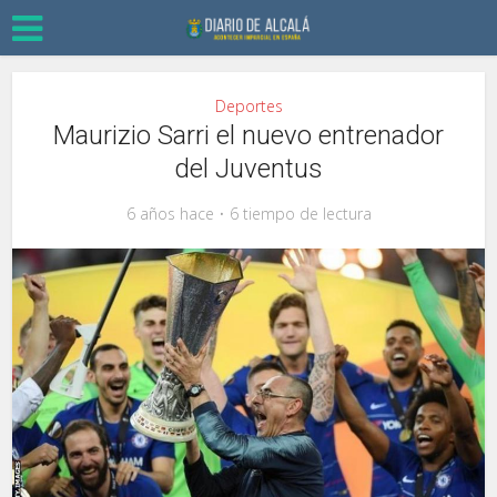
Deportes
Maurizio Sarri el nuevo entrenador
del Juventus
6 años hace
6 tiempo de lectura