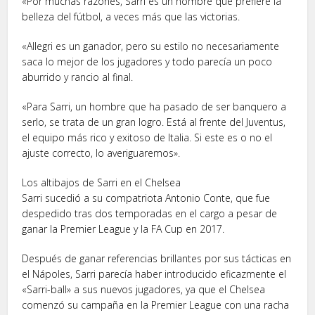
«Por muchas razones, Sarri es un hombre que prefiere la
belleza del fútbol, a veces más que las victorias.
«Allegri es un ganador, pero su estilo no necesariamente
saca lo mejor de los jugadores y todo parecía un poco
aburrido y rancio al final.
«Para Sarri, un hombre que ha pasado de ser banquero a
serlo, se trata de un gran logro. Está al frente del Juventus,
el equipo más rico y exitoso de Italia. Si este es o no el
ajuste correcto, lo averiguaremos».
Los altibajos de Sarri en el Chelsea
Sarri sucedió a su compatriota Antonio Conte, que fue
despedido tras dos temporadas en el cargo a pesar de
ganar la Premier League y la FA Cup en 2017.
Después de ganar referencias brillantes por sus tácticas en
el Nápoles, Sarri parecía haber introducido eficazmente el
«Sarri-ball» a sus nuevos jugadores, ya que el Chelsea
comenzó su campaña en la Premier League con una racha