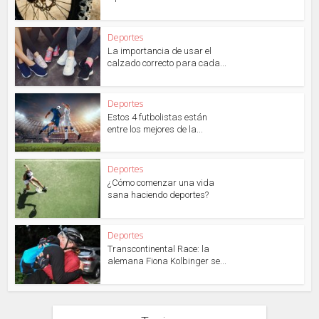
Deportes
La importancia de usar el
calzado correcto para cada...
Deportes
Estos 4 futbolistas están
entre los mejores de la...
Deportes
¿Cómo comenzar una vida
sana haciendo deportes?
Deportes
Transcontinental Race: la
alemana Fiona Kolbinger se...