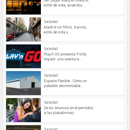
Ser Sugar Baby en Madrid:
estilo de vida, acuerdos...
Sociedad
Madrid sin filtros: barrios,
estilo de vida y...
Sociedad
Play’n GO presenta Trinity
Impact: una aventura...
Sociedad
Espacio Flexible : Cómo un
pabellón desmontable...
Sociedad
De los anuncios en el periódico
a las plataformas...
Sociedad