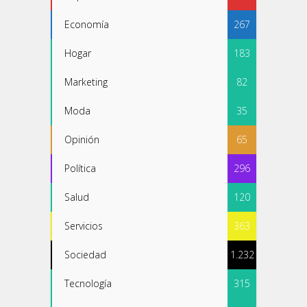
Economía
267
Hogar
183
Marketing
82
Moda
35
Opinión
65
Política
296
Salud
120
Servicios
363
Sociedad
1.232
Tecnología
315