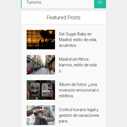
Turismo
64
Featured Posts
Ser Sugar Baby en
Madrid: estilo de vida,
acuerdos...
Madrid sin filtros:
barrios, estilo de vida
y...
Álbum de fotos: ¿una
inversión emocional o
estética...
Control horario legal y
gestión de vacaciones
para...