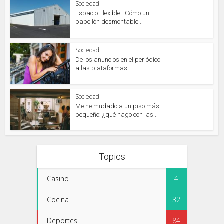
Sociedad
Espacio Flexible : Cómo un
pabellón desmontable...
Sociedad
De los anuncios en el periódico
a las plataformas...
Sociedad
Me he mudado a un piso más
pequeño: ¿qué hago con las...
Topics
Casino
4
Cocina
32
Deportes
84