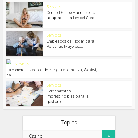
Servicios
Cómo el Grupo Haima se ha
adaptado a la Ley del SÍ es...
Servicios
Empleados del Hogar para
Personas Mayores:...
Servicios
La comercializadora de energía alternativa, Wekiwi,
ha...
Servicios
Herramientas
imprescindibles para la
gestión de...
Topics
Casino
4