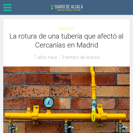
Servicios
La rotura de una tubería que afectó al
Cercanías en Madrid
7 años hace
3 tiempo de lectura