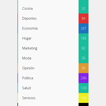
Cocina
32
Deportes
84
Economía
267
Hogar
183
Marketing
82
Moda
35
Opinión
65
Política
296
Salud
120
Servicios
363