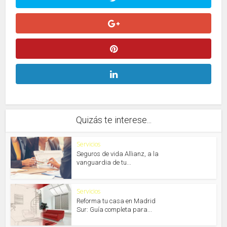
Quizás te interese...
Servicios
Seguros de vida Allianz, a la
vanguardia de tu...
Servicios
Reforma tu casa en Madrid
Sur: Guía completa para...