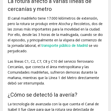
La rotura afectó a varias líneas de
cercanías y metro
El canal madrileño tiene 17.000 kilómetros de extensión,
pero la rotura se produjo entre Atocha y Recoletos, dos de
las zonas más importantes para la movilidad en la ciudad.
Por ello, desde las 3 horas de la madrugada, cuando se dio
el episodio, y principalmente en la víspera del comienzo de
la jornada laboral, el
transporte público de Madrid
se vio
perjudicado.
Las líneas C1, C2, C7, C8 y C10 del servicio ferroviario
Cercanías, que conecta el área metropolitana y las
Comunidades madrileñas, sufrieron demoras durante la
mañana, mientras que la Línea 1 del Metro directamente
debió ser interrumpida.
¿Cómo se detectó la avería?
La tecnología de avanzada con la que cuenta el Canal de
Isabel II fue clave para que la rotura sea detectada de