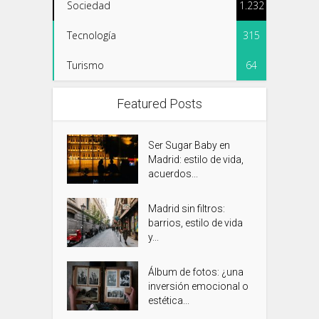
Sociedad
1.232
Tecnología
315
Turismo
64
Featured Posts
Ser Sugar Baby en
Madrid: estilo de vida,
acuerdos...
Madrid sin filtros:
barrios, estilo de vida
y...
Álbum de fotos: ¿una
inversión emocional o
estética...