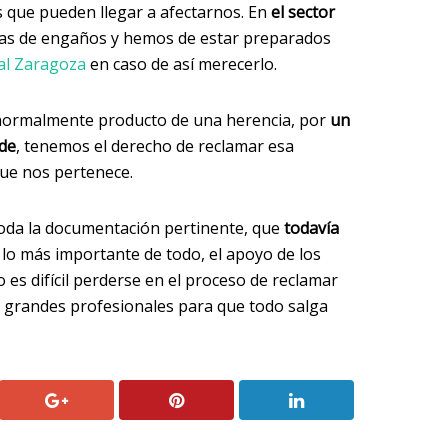
s que pueden llegar a afectarnos. En
el sector
as de engaños y hemos de estar preparados
pal Zaragoza
en caso de así merecerlo.
ormalmente producto de una herencia, por
un
nde
, tenemos el derecho de reclamar esa
que nos pertenece.
toda la documentación pertinente, que
todavía
 lo más importante de todo, el apoyo de los
es difícil perderse en el proceso de reclamar
e grandes profesionales para que todo salga