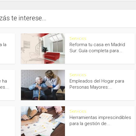
zás te interese...
Servicios
a la
Reforma tu casa en Madrid
Sur: Guía completa para...
Servicios
e ha
Empleados del Hogar para
es...
Personas Mayores:...
Servicios
Herramientas imprescindibles
para la gestión de...