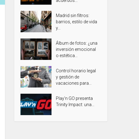
acuerdos...
Madrid sin filtros:
barrios, estilo de vida
y...
Álbum de fotos: ¿una
inversión emocional
o estética...
Control horario legal
y gestión de
vacaciones para...
Play’n GO presenta
Trinity Impact: una...