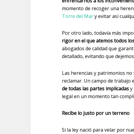
enfrentarnos a los inconvenient
momento de recoger una herenci
Torre del Mar
y evitar así cualq
Por otro lado, todavía más imp
rigor en el que atemos todos lo
abogados de calidad que garant
detallado, evitando que dejemos
Las herencias y patrimonios no 
reclamar. Un campo de trabajo 
de todas las partes implicadas
y 
legal en un momento tan compli
Recibe lo justo por un terreno
Si la ley nació para velar por nu