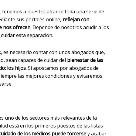
t, tenemos a nuestro alcance toda una serie de
iante sus portales online,
reflejan con
ue nos ofrecen
. Depende de nosotros acudir a los
 cuidar esta separación.
es, es necesario contar con unos abogados que,
, sean capaces de cuidar del
bienestar de las
o: los hijos
. Si apostamos por abogados de
siempre las mejores condiciones y evitaremos
varse.
 es uno de los sectores más relevantes de la
alud está en los primeros puestos de las listas
 cuidado de los médicos puede torcerse
y acabar