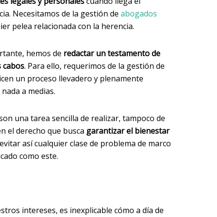
es legales y personales
cuando llega el
a. Necesitamos de la gestión de
abogados
uier pelea relacionada con la herencia.
ortante, hemos de
redactar un testamento de
s cabos
. Para ello, requerimos de la gestión de
icen un proceso llevadero y plenamente
 nada a medias.
son una tarea sencilla de realizar, tampoco de
en el derecho que busca
garantizar el bienestar
evitar así cualquier clase de problema de marco
cado como este.
estros intereses, es inexplicable cómo a día de