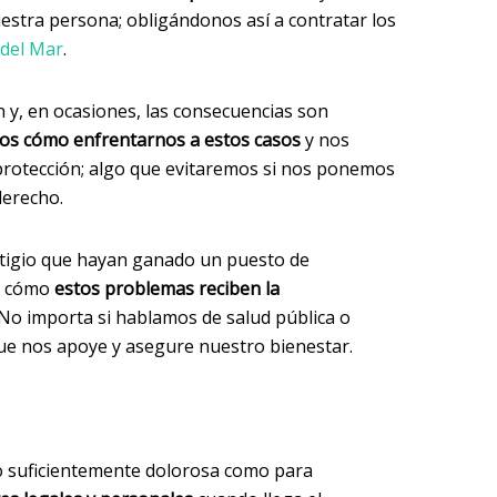
uestra persona; obligándonos así a contratar los
del Mar
.
n y, en ocasiones, las consecuencias son
s cómo enfrentarnos a estos casos
y nos
protección; algo que evitaremos si nos ponemos
derecho.
tigio que hayan ganado un puesto de
os cómo
estos problemas reciben la
 No importa si hablamos de salud pública o
ue nos apoye y asegure nuestro bienestar.
lo suficientemente dolorosa como para