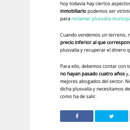
hoy todavía hay ciertos aspecto
inmobiliario
podemos ser víctim
para
reclamar plusvalía munici
Cuando vendemos un terreno, n
precio inferior al que correspo
plusvalía y recuperar el dinero 
Para ello, debemos contar con 
no hayan pasado cuatro años
y,
mejores abogados del sector. No 
dicha plusvalía y necesitamos d
como ha de salir.