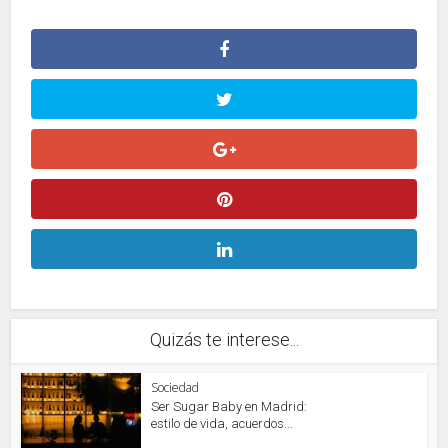
Quizás te interese...
Sociedad
Ser Sugar Baby en Madrid:
estilo de vida, acuerdos...