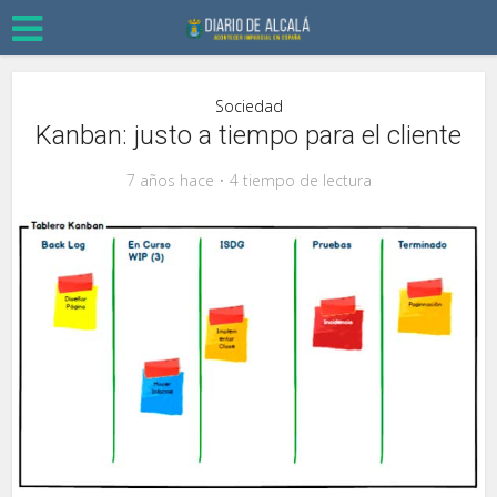
Sociedad
Kanban: justo a tiempo para el cliente
7 años hace
4 tiempo de lectura