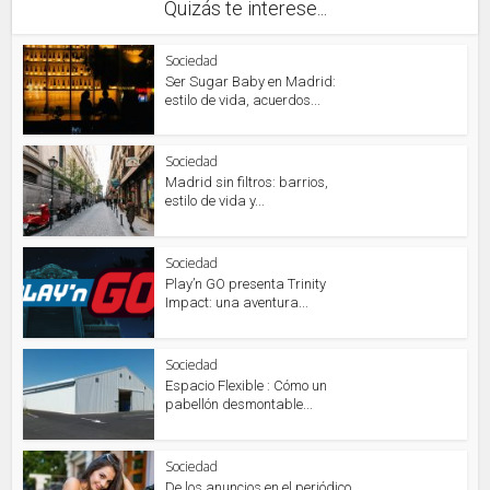
Quizás te interese...
Sociedad
Ser Sugar Baby en Madrid:
estilo de vida, acuerdos...
Sociedad
Madrid sin filtros: barrios,
estilo de vida y...
Sociedad
Play’n GO presenta Trinity
Impact: una aventura...
Sociedad
Espacio Flexible : Cómo un
pabellón desmontable...
Sociedad
De los anuncios en el periódico