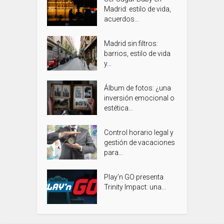
Madrid: estilo de vida,
acuerdos...
Madrid sin filtros:
barrios, estilo de vida
y...
Álbum de fotos: ¿una
inversión emocional o
estética...
Control horario legal y
gestión de vacaciones
para...
Play’n GO presenta
Trinity Impact: una...