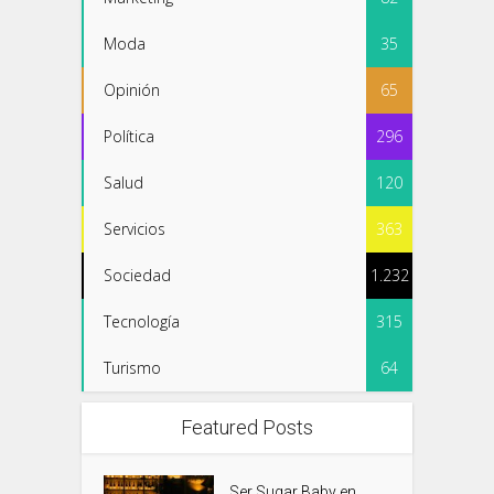
Moda
35
Opinión
65
Política
296
Salud
120
Servicios
363
Sociedad
1.232
Tecnología
315
Turismo
64
Featured Posts
Ser Sugar Baby en