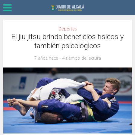
Deportes
El jiu jitsu brinda beneficios físicos y
también psicológicos
7 años hace
4 tiempo de lectura