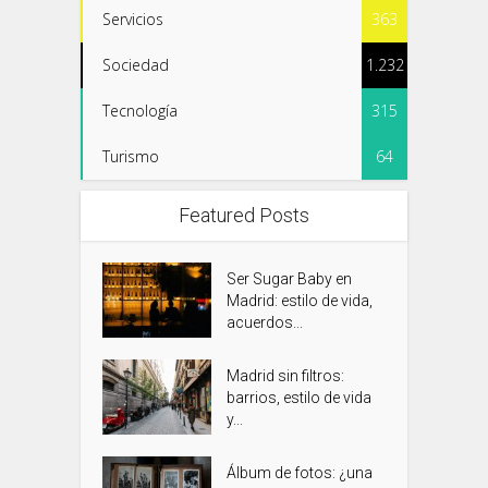
Servicios
363
Sociedad
1.232
Tecnología
315
Turismo
64
Featured Posts
Ser Sugar Baby en
Madrid: estilo de vida,
acuerdos...
Madrid sin filtros:
barrios, estilo de vida
y...
Álbum de fotos: ¿una