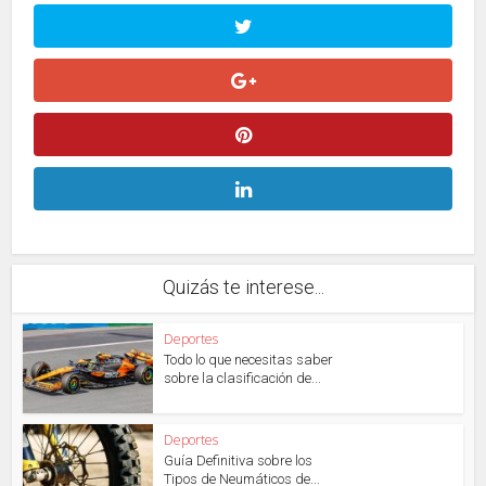
Quizás te interese...
Deportes
Todo lo que necesitas saber
sobre la clasificación de...
Deportes
Guía Definitiva sobre los
Tipos de Neumáticos de...