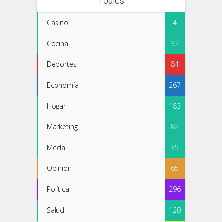
Topics
Casino
4
Cocina
32
Deportes
84
Economía
267
Hogar
183
Marketing
82
Moda
35
Opinión
65
Política
296
Salud
120