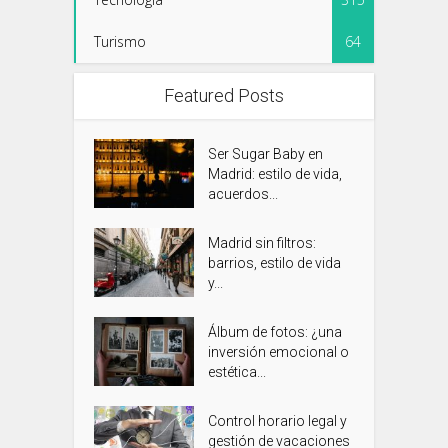
Turismo
64
Featured Posts
Ser Sugar Baby en
Madrid: estilo de vida,
acuerdos...
Madrid sin filtros:
barrios, estilo de vida
y...
Álbum de fotos: ¿una
inversión emocional o
estética...
Control horario legal y
gestión de vacaciones