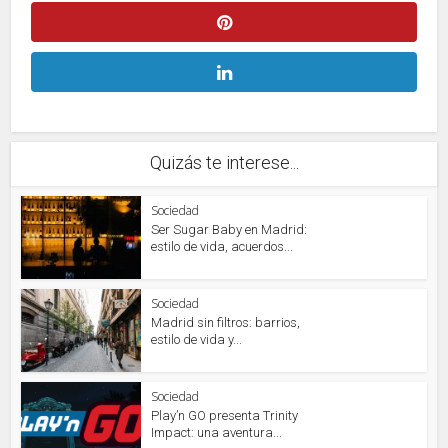
Quizás te interese...
Sociedad
Ser Sugar Baby en Madrid:
estilo de vida, acuerdos...
Sociedad
Madrid sin filtros: barrios,
estilo de vida y...
Sociedad
Play’n GO presenta Trinity
Impact: una aventura...