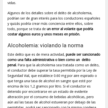
vidas.
Algunos de los detalles sobre el delito de alcoholemia,
podrían ser de gran interés para los conductores españoles
y quizás podría crear más conciencia entre ellos, sobre
todo, porque se trata de
un error al volante que podría
costar algunos euros y unos meses en prisión.
Alcoholemia: violando la norma
Este delito que es de mera actividad,
puede ser sancionado
como una falta administrativa o bien como un delito
penal.
Para que la alcoholemia sea tratada como un delito,
el conductor debe superar la tasa permitida por la Ley de
Seguridad Vial, que establece 0.60 mg por aire espirado o
que tenga una tasa de alcohol en sangre que esté por
encima de los 1,2 gramos por litro. Si el conductor es
detenido por encontrarse en un estado de evidente
alteración por el consumo de bebidas alcohólicas, pero
aún así las tasas de alcohol estuvieran por debajo de las
permitidas, podrá ser sancionado con la misma condena.