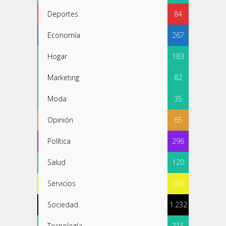
Deportes
84
Economía
267
Hogar
183
Marketing
82
Moda
35
Opinión
65
Política
296
Salud
120
Servicios
363
Sociedad
1.232
Tecnología
315