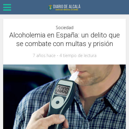
Sociedad
Alcoholemia en España: un delito que
se combate con multas y prisión
7 años hace
4 tiempo de lectura