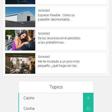
Sociedad
Espacio Flexible : Cómo un
pabellón desmontable...
Sociedad
De los anuncios en el periódico
a las plataformas...
Sociedad
Me he mudado a un piso más
pequeño: ¿qué hago con las...
Topics
Casino
4
Cocina
32