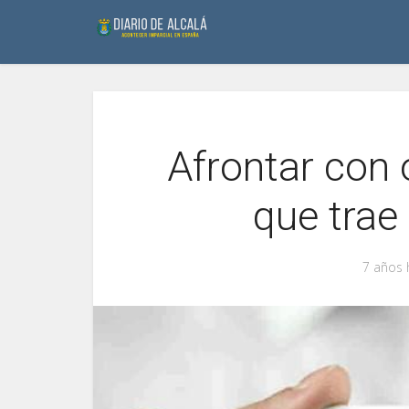
Afrontar con 
que trae
7 años 