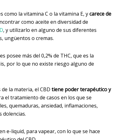
es como la vitamina C o la vitamina E, y
carece de
encontrar como aceite en diversidad de
BD
, y utilizarlo en alguno de sus diferentes
s, ungüentos o cremas.
es posee más del 0,2% de THC, que es la
is, por lo que no existe riesgo alguno de
 de la materia, el CBD
tiene poder terapéutico y
a el tratamiento de casos en los que se
les, quemaduras, ansiedad, inflamaciones,
s dolencias.
n e-liquid, para vapear, con lo que se hace
péutico del CBD.