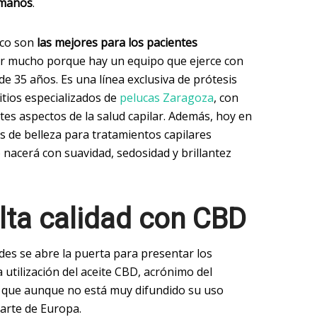
tamaños
.
ico son
las mejores para los pacientes
ar mucho porque hay un equipo que ejerce con
e 35 años. Es una línea exclusiva de prótesis
itios especializados de
pelucas Zaragoza
, con
tes aspectos de la salud capilar. Además, hoy en
s de belleza para tratamientos capilares
 nacerá con suavidad, sedosidad y brillantez
lta calidad con CBD
es se abre la puerta para presentar los
a utilización del aceite CBD, acrónimo del
,
que aunque no está muy difundido su uso
parte de Europa.