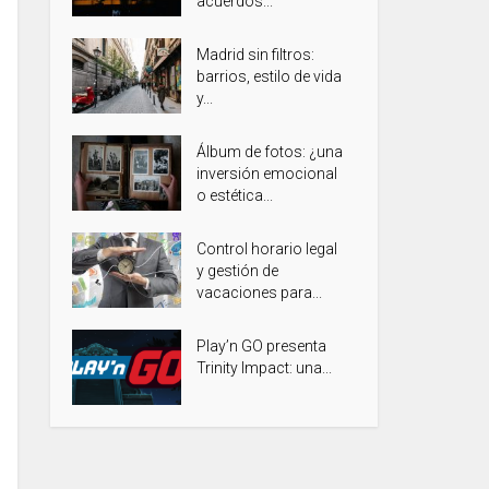
acuerdos...
Madrid sin filtros:
barrios, estilo de vida
y...
Álbum de fotos: ¿una
inversión emocional
o estética...
Control horario legal
y gestión de
vacaciones para...
Play’n GO presenta
Trinity Impact: una...