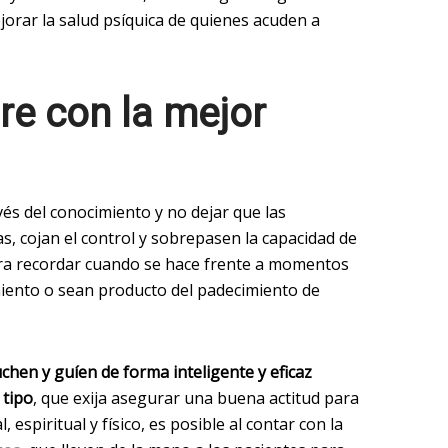
orar la salud psíquica de quienes acuden a
re con la mejor
avés del conocimiento y no dejar que las
as, cojan el control y sobrepasen la capacidad de
ra recordar cuando se hace frente a momentos
miento o sean producto del padecimiento de
chen y guíen de forma inteligente y eficaz
 tipo
, que exija asegurar una buena actitud para
 espiritual y físico, es posible al contar con la