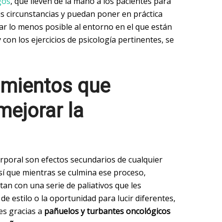
gos
, que lleven de la mano a los pacientes para
circunstancias y puedan poner en práctica
tar lo menos posible al entorno en el que están
con los ejercicios de psicología pertinentes, se
tamientos que
mejorar la
corporal son efectos secundarios de cualquier
sí que mientras se culmina ese proceso,
an con una serie de paliativos que les
de estilo o la oportunidad
para lucir diferentes,
es gracias a
pañuelos y turbantes oncológicos