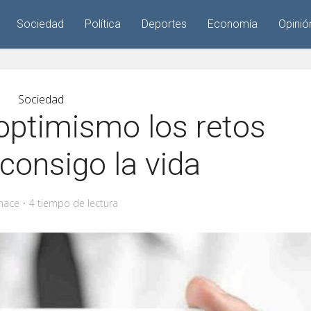
Sociedad
Política
Deportes
Economía
Opinió
Sociedad
optimismo los retos
 consigo la vida
hace
4 tiempo de lectura