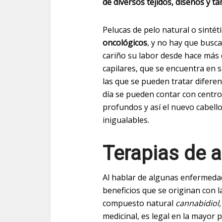
de diversos tejidos, diseños y 
Pelucas de pelo natural o sintét
oncológicos
, y no hay que busc
cariño su labor desde hace más d
capilares, que se encuentra en s
las que se pueden tratar diferen
día se pueden contar con centro
profundos y así el nuevo cabello
inigualables.
Terapias de a
Al hablar de algunas enfermedad
beneficios que se originan con l
compuesto natural
cannabidiol
medicinal, es
legal en la mayor 