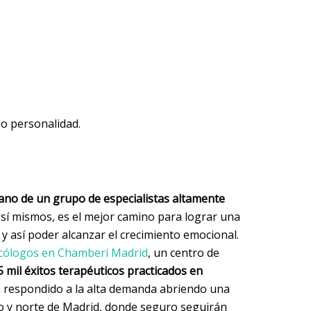
o personalidad.
no de un grupo de especialistas altamente
sí mismos, es el mejor camino para lograr una
 y así poder alcanzar el crecimiento emocional.
cólogos en Chamberí Madrid
, un centro de
5 mil éxitos terapéuticos practicados en
a respondido a la alta demanda abriendo una
ro y norte de Madrid, donde seguro seguirán