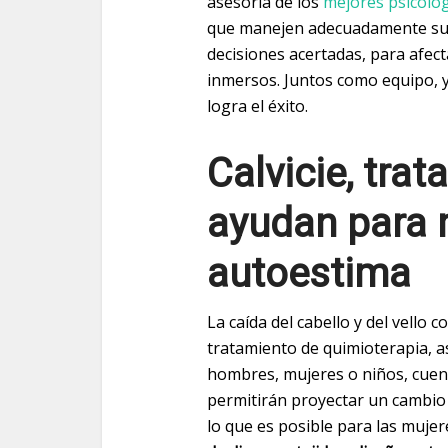
asesoría de los
mejores psicólo
que manejen adecuadamente sus 
decisiones acertadas, para afec
inmersos. Juntos como equipo, y 
logra el éxito.
Calvicie, tra
ayudan para 
autoestima
La caída del cabello y del vello 
tratamiento de quimioterapia, a
hombres, mujeres o niños, cuent
permitirán proyectar un cambio 
lo que es posible para las mujer