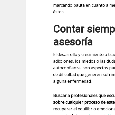
marcando pauta en cuanto a mej
éstos.
Contar siemp
asesoría
El desarrollo y crecimiento a tr
adicciones, los miedos o las dud
autoconfianza, son aspectos pa
de dificultad que generen sufri
alguna enfermedad.
Buscar a profesionales que escu
sobre cualquier proceso de este
recuperar el equilibrio emocional,