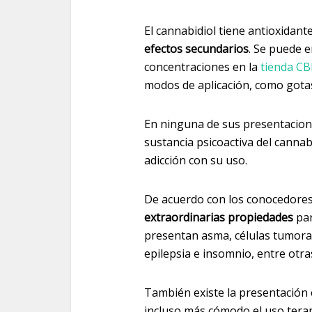
El cannabidiol tiene antioxidant
efectos secundarios
. Se puede 
concentraciones en la
tienda C
modos de aplicación, como gota
En ninguna de sus presentacion
sustancia psicoactiva del cannab
adicción con su uso.
De acuerdo con los conocedores
extraordinarias propiedades
par
presentan asma, células tumora
epilepsia e insomnio, entre otra
También existe la presentación e
incluso más cómodo el uso tera