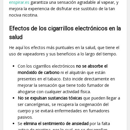
enspirar.es
garantiza una sensación agradable al vapear, y
mejora la experiencia de disfrutar ese sustituto de la tan
nociva nicotina.
Efectos de los cigarrillos electrónicos en la
salud
He aquí los efectos más puntuales en la salud, que tiene el
uso de vapeadores y sus beneficios a lo largo del tiempo.
Con los cigarrillos electrónicos
no se absorbe el
monóxido de carbono
ni el alquitrán que están
presentes en el tabaco. Esto incide directamente en
mejorar la sensación que tiene todo fumador de
ahogarse con cualquier actividad física.
No se expulsan sustancias tóxicas
que pueden llegar a
ser cancerígenas, se recupera la oxigenación del
cuerpo y se evitará enfermedades en fumadores
pasivos.
Se
elimina el sentimiento de ansiedad
por la falta
activa de nicotina, por lo cual, no se desarrollan