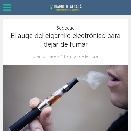
Sociedad
El auge del cigarrillo electrónico para
dejar de fumar
7 años hace
4 tiempo de lectura