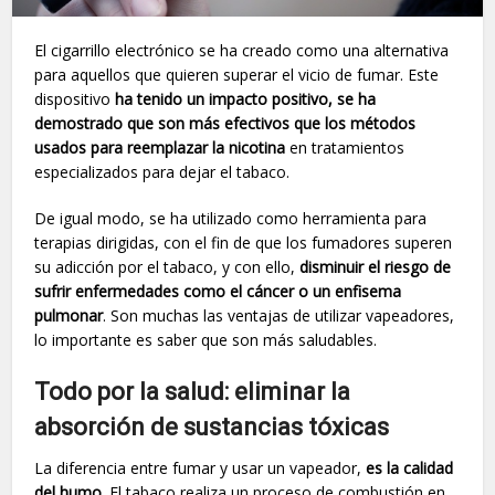
El cigarrillo electrónico se ha creado como una alternativa
para aquellos que quieren superar el vicio de fumar. Este
dispositivo
ha tenido un impacto positivo, se ha
demostrado que son más efectivos que los métodos
usados para reemplazar la nicotina
en tratamientos
especializados para dejar el tabaco.
De igual modo, se ha utilizado como herramienta para
terapias dirigidas, con el fin de que los fumadores superen
su adicción por el tabaco, y con ello,
disminuir el riesgo de
sufrir enfermedades como el cáncer o un enfisema
pulmonar
. Son muchas las ventajas de utilizar vapeadores,
lo importante es saber que son más saludables.
Todo por la salud: eliminar la
absorción de sustancias tóxicas
La diferencia entre fumar y usar un vapeador,
es la calidad
del humo
. El tabaco realiza un proceso de combustión en