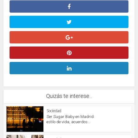
Quizás te interese...
Sociedad
Ser Sugar Baby en Madrid:
estilo de vida, acuerdos...