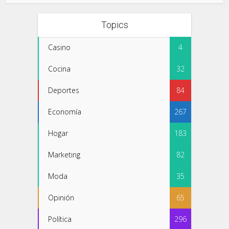
Topics
Casino
4
Cocina
32
Deportes
84
Economía
267
Hogar
183
Marketing
82
Moda
35
Opinión
65
Política
296