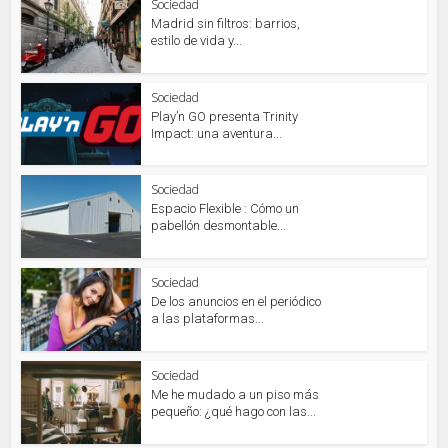
Sociedad
Madrid sin filtros: barrios,
estilo de vida y...
Sociedad
Play’n GO presenta Trinity
Impact: una aventura...
Sociedad
Espacio Flexible : Cómo un
pabellón desmontable...
Sociedad
De los anuncios en el periódico
a las plataformas...
Sociedad
Me he mudado a un piso más
pequeño: ¿qué hago con las...