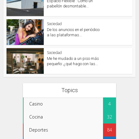
Espacio Flexible : Cómo un
pabellón desmontable...
Sociedad
De los anuncios en el periódico
a las plataformas...
Sociedad
Me he mudado a un piso más
pequeño: ¿qué hago con las...
Topics
Casino
4
Cocina
32
Deportes
84