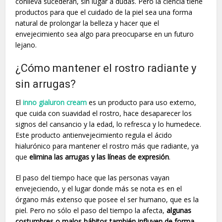
conlleva sucederán, sin lugar a dudas. Pero la ciencia tiene
productos para que el cuidado de la piel sea una forma
natural de prolongar la belleza y hacer que el
envejecimiento sea algo para preocuparse en un futuro
lejano.
¿Cómo mantener el rostro radiante y
sin arrugas?
El
inno gialuron cream
es un producto para uso externo,
que cuida con suavidad el rostro, hace desaparecer los
signos del cansancio y la edad, lo refresca y lo humedece.
Este producto antienvejecimiento regula el ácido
hialurónico para mantener el rostro más que radiante, ya
que
elimina las arrugas y las líneas de expresión
.
El paso del tiempo hace que las personas vayan
envejeciendo, y el lugar donde más se nota es en el
órgano más extenso que posee el ser humano, que es la
piel. Pero no sólo el paso del tiempo la afecta,
algunas
costumbres o malos hábitos también influyen de forma