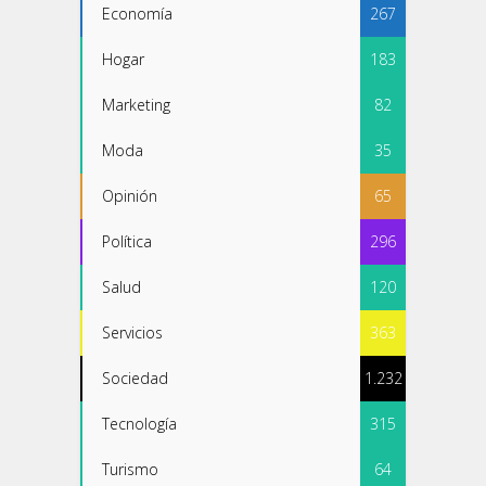
Economía
267
Hogar
183
Marketing
82
Moda
35
Opinión
65
Política
296
Salud
120
Servicios
363
Sociedad
1.232
Tecnología
315
Turismo
64