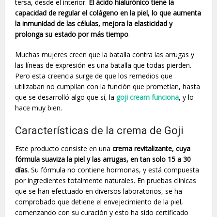
tersa, desde el interior.
El ácido hialurónico tiene la
capacidad de regular el colágeno en la piel, lo que aumenta
la inmunidad de las células, mejora la elasticidad y
prolonga su estado por más tiempo
.
Muchas mujeres creen que la batalla contra las arrugas y
las líneas de expresión es una batalla que todas pierden.
Pero esta creencia surge de que los remedios que
utilizaban no cumplían con la función que prometían, hasta
que se desarrolló algo que sí, la
goji cream funciona
, y lo
hace muy bien.
Características de la crema de Goji
Este producto consiste en una
crema revitalizante, cuya
fórmula suaviza la piel y las arrugas, en tan solo 15 a 30
días
. Su fórmula no contiene hormonas, y está compuesta
por ingredientes totalmente naturales. En pruebas clínicas
que se han efectuado en diversos laboratorios, se ha
comprobado que detiene el envejecimiento de la piel,
comenzando con su curación y esto ha sido certificado