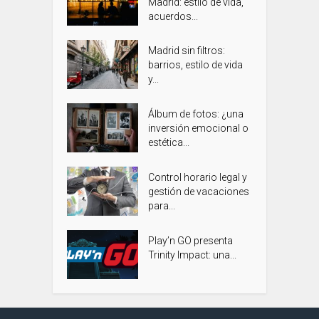
Madrid: estilo de vida,
acuerdos...
Madrid sin filtros:
barrios, estilo de vida
y...
Álbum de fotos: ¿una
inversión emocional o
estética...
Control horario legal y
gestión de vacaciones
para...
Play’n GO presenta
Trinity Impact: una...