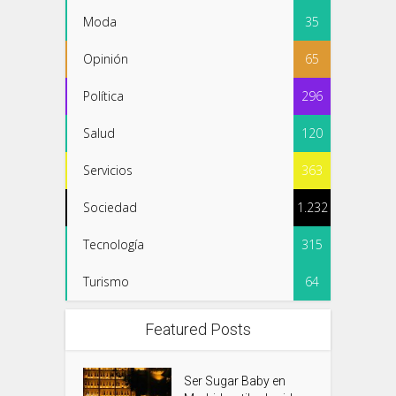
Moda
35
Opinión
65
Política
296
Salud
120
Servicios
363
Sociedad
1.232
Tecnología
315
Turismo
64
Featured Posts
Ser Sugar Baby en