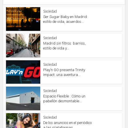
Sociedad
Ser Sugar Baby en Madrid:
estilo de vida, acuerdos...
Sociedad
Madrid sin filtros: barrios,
estilo de vida y...
Sociedad
Play’n GO presenta Trinity
Impact: una aventura...
Sociedad
Espacio Flexible : Cómo un
pabellón desmontable...
Sociedad
De los anuncios en el periódico
a las plataformas...