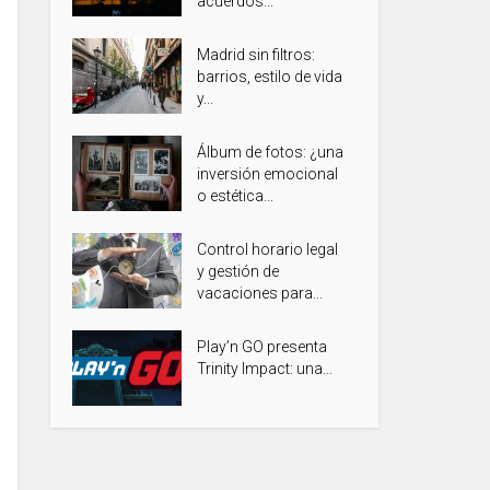
acuerdos...
Madrid sin filtros:
barrios, estilo de vida
y...
Álbum de fotos: ¿una
inversión emocional
o estética...
Control horario legal
y gestión de
vacaciones para...
Play’n GO presenta
Trinity Impact: una...