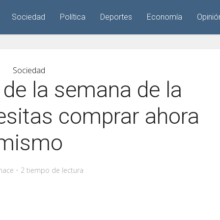
Sociedad
Política
Deportes
Economía
Opinió
Sociedad
 de la semana de la
sitas comprar ahora
mismo
hace
2 tiempo de lectura