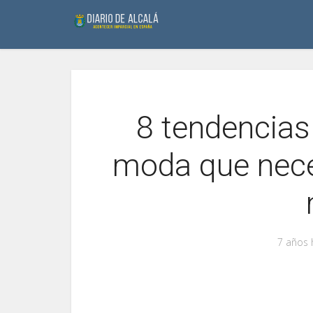
8 tendencias
moda que nece
7 años 