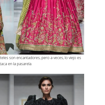
asteles son encantadores, pero a veces, lo viejo es
taca en la pasarela.