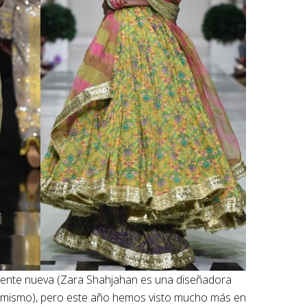
mente nueva (Zara Shahjahan es una diseñadora
amismo), pero este año hemos visto mucho más en