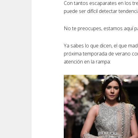
Con tantos escaparates en los tr
puede ser difícil detectar tendenci
No te preocupes, estamos aquí p
Ya sabes lo que dicen, el que madru
próxima temporada de verano con n
atención en la rampa: