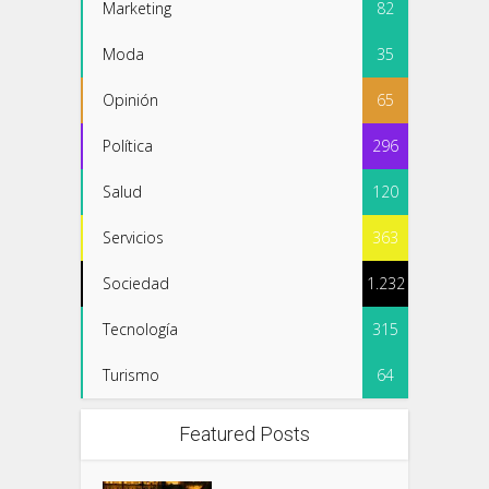
Marketing
82
Moda
35
Opinión
65
Política
296
Salud
120
Servicios
363
Sociedad
1.232
Tecnología
315
Turismo
64
Featured Posts