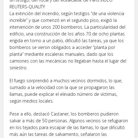
REUTERS-QUALITY
La extinción del incendio, según testigos “de una violencia
increíble” y que comenzó en el segundo piso, exigió la
intervención de unos 200 bomberos. La particularidad del
edificio, una construcción de los años 70 de ocho plantas
erigida en torno a un patio, dificultó las tareas, ya que los
bomberos se vieron obligados a acceder “planta por
planta” mediante escaleras manuales, dado que los
camiones con las mecánicas no llegaban hasta el lugar del
siniestro.
El fuego sorprendió a muchos vecinos dormidos, lo que,
sumado a la velocidad con la que se propagaron las
llamas, puede explicar el elevado número de víctimas,
según medios locales.
Pese a ello, destacó Castaner, los bomberos pudieron
salvar a más de 50 personas. Algunos vecinos se refugiaron
en los tejados para escapar de las llamas, lo que dificultó
más aún las tareas de salvamento, señalaron las