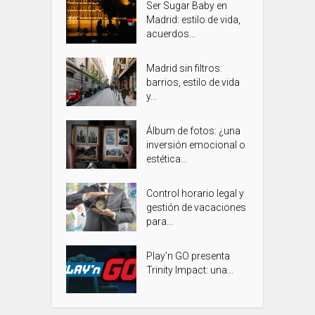
Ser Sugar Baby en
Madrid: estilo de vida,
acuerdos...
Madrid sin filtros:
barrios, estilo de vida
y...
Álbum de fotos: ¿una
inversión emocional o
estética...
Control horario legal y
gestión de vacaciones
para...
Play’n GO presenta
Trinity Impact: una...