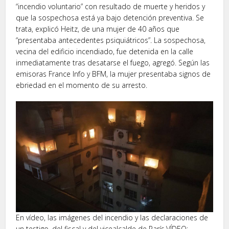
“incendio voluntario” con resultado de muerte y heridos y
que la sospechosa está ya bajo detención preventiva. Se
trata, explicó Heitz, de una mujer de 40 años que
“presentaba antecedentes psiquiátricos”. La sospechosa,
vecina del edificio incendiado, fue detenida en la calle
inmediatamente tras desatarse el fuego, agregó. Según las
emisoras France Info y BFM, la mujer presentaba signos de
ebriedad en el momento de su arresto.
En vídeo, las imágenes del incendio y las declaraciones de
un testigo, del fiscal y del vicealcalde de París.VÍDEO: