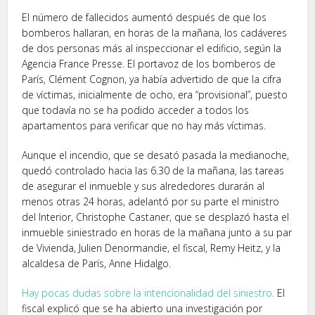
El número de fallecidos aumentó después de que los
bomberos hallaran, en horas de la mañana, los cadáveres
de dos personas más al inspeccionar el edificio, según la
Agencia France Presse. El portavoz de los bomberos de
París, Clément Cognon, ya había advertido de que la cifra
de víctimas, inicialmente de ocho, era “provisional”, puesto
que todavía no se ha podido acceder a todos los
apartamentos para verificar que no hay más víctimas.
Aunque el incendio, que se desató pasada la medianoche,
quedó controlado hacia las 6.30 de la mañana, las tareas
de asegurar el inmueble y sus alrededores durarán al
menos otras 24 horas, adelantó por su parte el ministro
del Interior, Christophe Castaner, que se desplazó hasta el
inmueble siniestrado en horas de la mañana junto a su par
de Vivienda, Julien Denormandie, el fiscal, Remy Heitz, y la
alcaldesa de París, Anne Hidalgo.
Hay pocas dudas sobre la intencionalidad del siniestro.
El
fiscal explicó que se ha abierto una investigación por