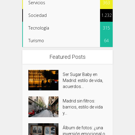
Servicios
363
Sociedad
1.232
Tecnología
315
Turismo
64
Featured Posts
Ser Sugar Baby en
Madrid: estilo de vida,
acuerdos...
Madrid sin filtros:
barrios, estilo de vida
y...
Álbum de fotos: ¿una
inversión emocional o