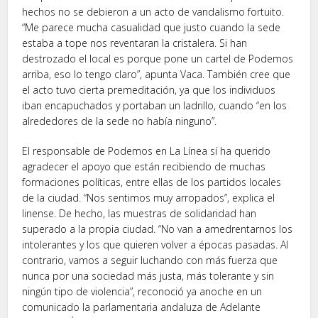
hechos no se debieron a un acto de vandalismo fortuito.
“Me parece mucha casualidad que justo cuando la sede
estaba a tope nos reventaran la cristalera. Si han
destrozado el local es porque pone un cartel de Podemos
arriba, eso lo tengo claro”, apunta Vaca. También cree que
el acto tuvo cierta premeditación, ya que los individuos
iban encapuchados y portaban un ladrillo, cuando “en los
alrededores de la sede no había ninguno”.
El responsable de Podemos en La Línea sí ha querido
agradecer el apoyo que están recibiendo de muchas
formaciones políticas, entre ellas de los partidos locales
de la ciudad. “Nos sentimos muy arropados”, explica el
linense. De hecho, las muestras de solidaridad han
superado a la propia ciudad. “No van a amedrentarnos los
intolerantes y los que quieren volver a épocas pasadas. Al
contrario, vamos a seguir luchando con más fuerza que
nunca por una sociedad más justa, más tolerante y sin
ningún tipo de violencia”, reconoció ya anoche en un
comunicado la parlamentaria andaluza de Adelante