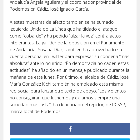
Andalucía Ángela Aguilera y el coordinador provincial de
Podemos en Cádiz, José Ignacio García.
A estas muestras de afecto también se ha sumado
Izquierda Unida de La Línea que ha tildado el ataque
como “cobarde” y ha pedido “alzar la voz” contra actos
intolerantes. La ya líder de la oposición en el Parlamento
de Andalucía, Susana Díaz, también ha aprovechado su
cuenta personal en Twitter para expresar su condena “más
absoluta” ante lo ocurrido. “En democracia no caben estas
actitudes”, ha añadido en un mensaje publicado durante la
mañana de este lunes. Por último, el alcalde de Cádiz, José
María González Kichi también ha empleado esta misma
red social para lanzar otro texto de apoyo. “Los violentos
no conseguirán que luchemos y exijamos siempre una
sociedad más justa”, ha denunciado el regidor, de PCSSP,
marca local de Podemos.