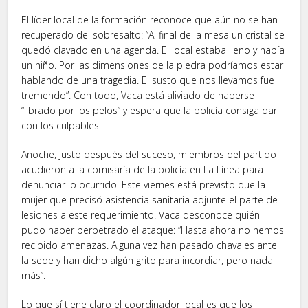
El líder local de la formación reconoce que aún no se han
recuperado del sobresalto: “Al final de la mesa un cristal se
quedó clavado en una agenda. El local estaba lleno y había
un niño. Por las dimensiones de la piedra podríamos estar
hablando de una tragedia. El susto que nos llevamos fue
tremendo”. Con todo, Vaca está aliviado de haberse
“librado por los pelos” y espera que la policía consiga dar
con los culpables.
Anoche, justo después del suceso, miembros del partido
acudieron a la comisaría de la policía en La Línea para
denunciar lo ocurrido. Este viernes está previsto que la
mujer que precisó asistencia sanitaria adjunte el parte de
lesiones a este requerimiento. Vaca desconoce quién
pudo haber perpetrado el ataque: “Hasta ahora no hemos
recibido amenazas. Alguna vez han pasado chavales ante
la sede y han dicho algún grito para incordiar, pero nada
más”.
Lo que sí tiene claro el coordinador local es que los