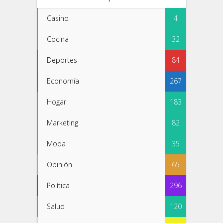
Casino
4
Cocina
32
Deportes
84
Economía
267
Hogar
183
Marketing
82
Moda
35
Opinión
65
Política
296
Salud
120