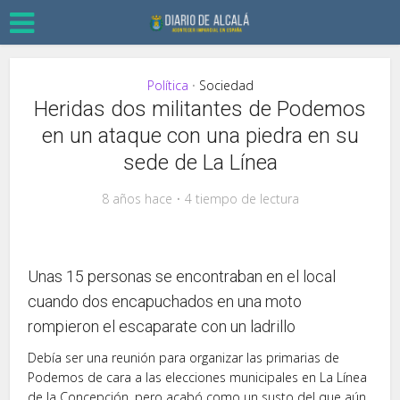
Política
Sociedad
•
Heridas dos militantes de Podemos
en un ataque con una piedra en su
sede de La Línea
8 años hace
4 tiempo de lectura
Unas 15 personas se encontraban en el local
cuando dos encapuchados en una moto
rompieron el escaparate con un ladrillo
Debía ser una reunión para organizar las primarias de
Podemos de cara a las elecciones municipales en La Línea
de la Concepción, pero acabó como un susto del que aún