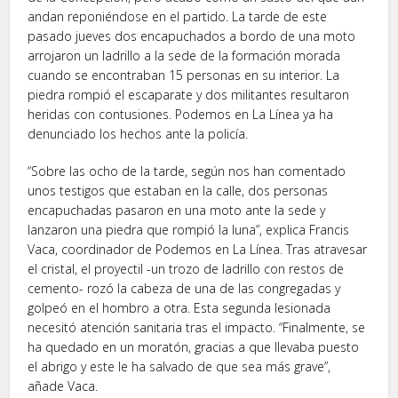
andan reponiéndose en el partido. La tarde de este
pasado jueves dos encapuchados a bordo de una moto
arrojaron un ladrillo a la sede de la formación morada
cuando se encontraban 15 personas en su interior. La
piedra rompió el escaparate y dos militantes resultaron
heridas con contusiones. Podemos en La Línea ya ha
denunciado los hechos ante la policía.
“Sobre las ocho de la tarde, según nos han comentado
unos testigos que estaban en la calle, dos personas
encapuchadas pasaron en una moto ante la sede y
lanzaron una piedra que rompió la luna”, explica Francis
Vaca, coordinador de Podemos en La Línea. Tras atravesar
el cristal, el proyectil -un trozo de ladrillo con restos de
cemento- rozó la cabeza de una de las congregadas y
golpeó en el hombro a otra. Esta segunda lesionada
necesitó atención sanitaria tras el impacto. “Finalmente, se
ha quedado en un moratón, gracias a que llevaba puesto
el abrigo y este le ha salvado de que sea más grave”,
añade Vaca.