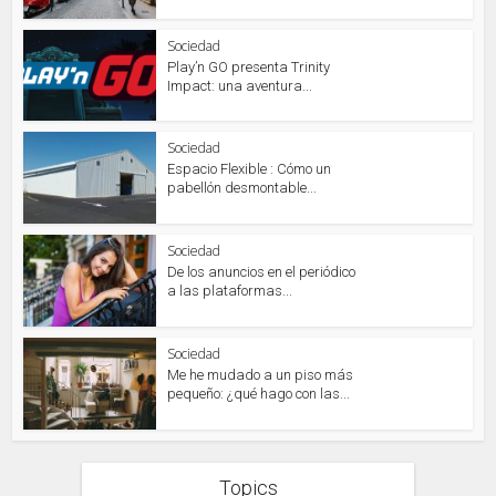
Sociedad
Play’n GO presenta Trinity
Impact: una aventura...
Sociedad
Espacio Flexible : Cómo un
pabellón desmontable...
Sociedad
De los anuncios en el periódico
a las plataformas...
Sociedad
Me he mudado a un piso más
pequeño: ¿qué hago con las...
Topics