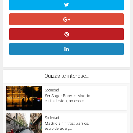
Quizás te interese...
Sociedad
Ser Sugar Baby en Madrid:
estilo de vida, acuerdos...
Sociedad
Madrid sin filtros: barrios,
estilo de vida y...