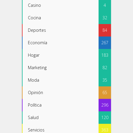
Casino
4
Cocina
32
Deportes
84
Economía
267
Hogar
183
Marketing
82
Moda
35
Opinión
65
Política
296
Salud
120
Servicios
363