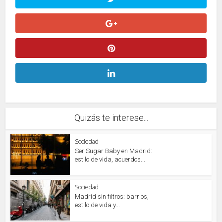
Quizás te interese...
Sociedad
Ser Sugar Baby en Madrid:
estilo de vida, acuerdos...
Sociedad
Madrid sin filtros: barrios,
estilo de vida y...