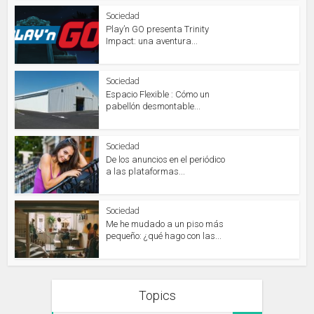
Sociedad
Play’n GO presenta Trinity
Impact: una aventura...
Sociedad
Espacio Flexible : Cómo un
pabellón desmontable...
Sociedad
De los anuncios en el periódico
a las plataformas...
Sociedad
Me he mudado a un piso más
pequeño: ¿qué hago con las...
Topics