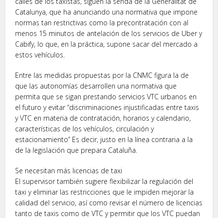
calles de los taxistas, siguen la senda de la Generalitat de
Catalunya, que ha anunciando una normativa que impone
normas tan restrictivas como la precontratación con al
menos 15 minutos de antelación de los servicios de Uber y
Cabify, lo que, en la práctica, supone sacar del mercado a
estos vehículos.
Entre las medidas propuestas por la CNMC figura la de
que las autonomías desarrollen una normativa que
permita que se sigan prestando servicios VTC urbanos en
el futuro y evitar “discriminaciones injustificadas entre taxis
y VTC en materia de contratación, horarios y calendario,
características de los vehículos, circulación y
estacionamiento” Es decir, justo en la línea contraria a la
de la legislación que prepara Cataluña.
Se necesitan más licencias de taxi
El supervisor también sugiere flexibilizar la regulación del
taxi y eliminar las restricciones que le impiden mejorar la
calidad del servicio, así como revisar el número de licencias
tanto de taxis como de VTC y permitir que los VTC puedan