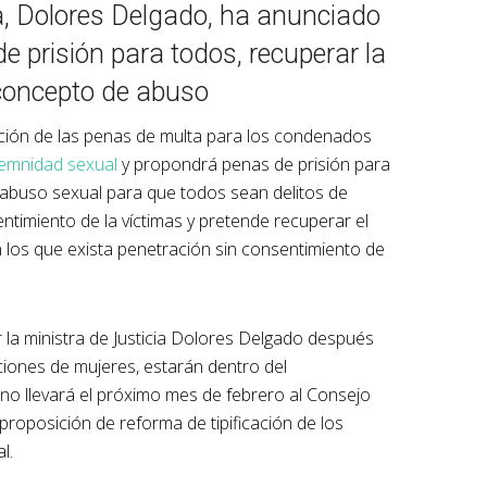
a, Dolores Delgado, ha anunciado
 prisión para todos, recuperar la
l concepto de abuso
ición de las penas de multa para los condenados
demnidad sexual
y propondrá penas de prisión para
de abuso sexual para que todos sean delitos de
entimiento de la víctimas y pretende recuperar el
n los que exista penetración sin consentimiento de
 la ministra de Justicia Dolores Delgado después
ciones de mujeres, estarán dentro del
no llevará el próximo mes de febrero al Consejo
 proposición de reforma de tipificación de los
l.