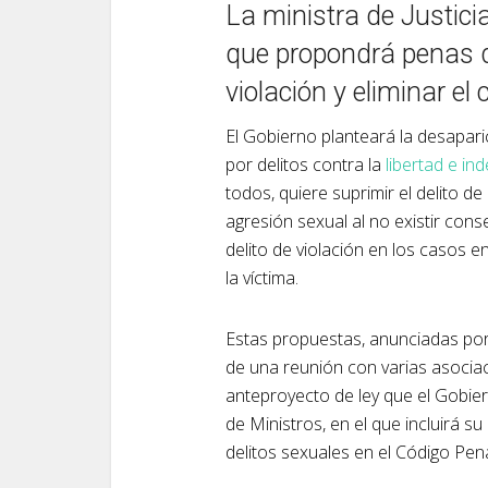
La ministra de Justici
que propondrá penas de
violación y eliminar e
El Gobierno planteará la desapar
por delitos contra la
libertad e in
todos, quiere suprimir el delito 
agresión sexual al no existir cons
delito de violación en los casos e
la víctima.
Estas propuestas, anunciadas por
de una reunión con varias asocia
anteproyecto de ley que el Gobier
de Ministros, en el que incluirá su
delitos sexuales en el Código Pena