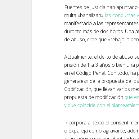
Fuentes de Justicia han apuntado q
multa «banalizan»
las conductas v
manifestado a las representantes
durante más de dos horas. Una afi
de abuso, cree que «rebaja la per
Actualmente, el delito de abuso s
prisión de 1 a 3 años o bien una
en el Código Penal. Con todo, ha 
generales» de la propuesta de los
Codificación, que llevan varios m
propuesta de modificación
que en
y que coincide con el planteamie
Incorpora al texto el consentimient
o expareja como agravante, ademá
«agresión» cualquier atentando con