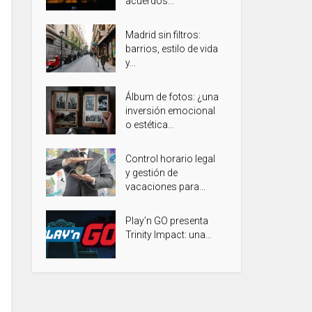
acuerdos...
Madrid sin filtros:
barrios, estilo de vida
y...
Álbum de fotos: ¿una
inversión emocional
o estética...
Control horario legal
y gestión de
vacaciones para...
Play’n GO presenta
Trinity Impact: una...