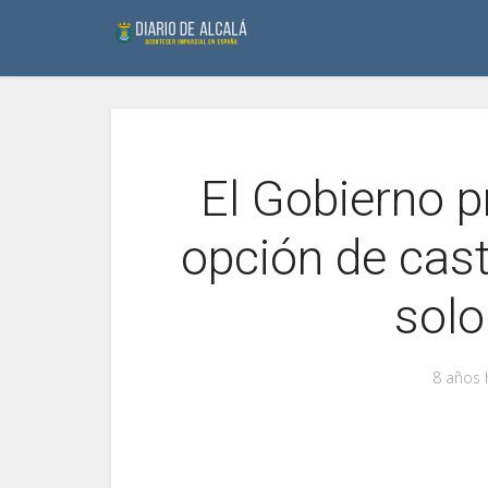
El Gobierno p
opción de cast
solo
8 años 