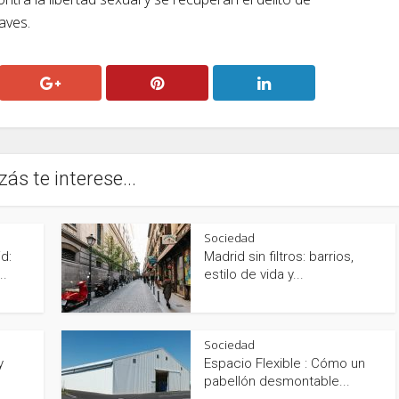
raves.
zás te interese...
Sociedad
d:
Madrid sin filtros: barrios,
..
estilo de vida y...
Sociedad
y
Espacio Flexible : Cómo un
pabellón desmontable...