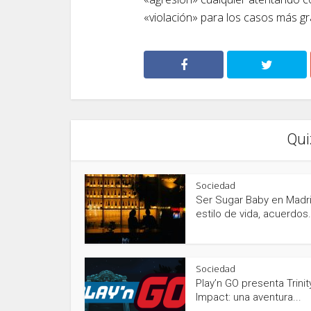
«violación» para los casos más g
Qui
Sociedad
Ser Sugar Baby en Madri
estilo de vida, acuerdos.
Sociedad
Play’n GO presenta Trinit
Impact: una aventura...