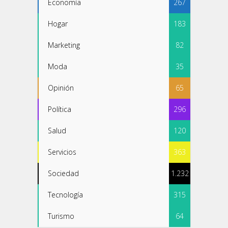
Economía
267
Hogar
183
Marketing
82
Moda
35
Opinión
65
Política
296
Salud
120
Servicios
363
Sociedad
1.232
Tecnología
315
Turismo
64