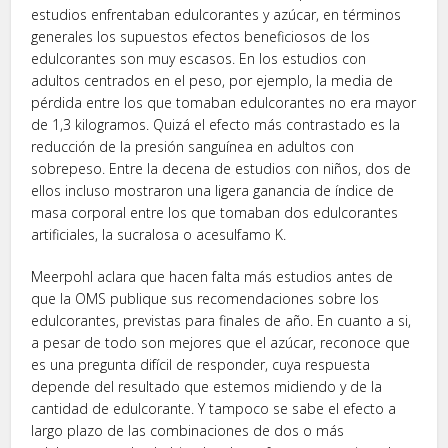
estudios enfrentaban edulcorantes y azúcar, en términos
generales los supuestos efectos beneficiosos de los
edulcorantes son muy escasos. En los estudios con
adultos centrados en el peso, por ejemplo, la media de
pérdida entre los que tomaban edulcorantes no era mayor
de 1,3 kilogramos. Quizá el efecto más contrastado es la
reducción de la presión sanguínea en adultos con
sobrepeso. Entre la decena de estudios con niños, dos de
ellos incluso mostraron una ligera ganancia de índice de
masa corporal entre los que tomaban dos edulcorantes
artificiales, la sucralosa o acesulfamo K.
Meerpohl aclara que hacen falta más estudios antes de
que la OMS publique sus recomendaciones sobre los
edulcorantes, previstas para finales de año. En cuanto a si,
a pesar de todo son mejores que el azúcar, reconoce que
es una pregunta difícil de responder, cuya respuesta
depende del resultado que estemos midiendo y de la
cantidad de edulcorante. Y tampoco se sabe el efecto a
largo plazo de las combinaciones de dos o más