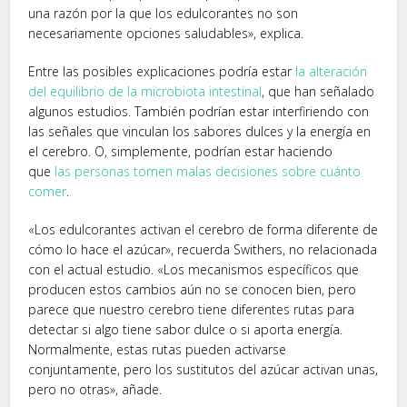
una razón por la que los edulcorantes no son
necesariamente opciones saludables», explica.
Entre las posibles explicaciones podría estar
la alteración
del equilibrio de la microbiota intestinal
, que han señalado
algunos estudios. También podrían estar interfiriendo con
las señales que vinculan los sabores dulces y la energía en
el cerebro. O, simplemente, podrían estar haciendo
que
las personas tomen malas decisiones sobre cuánto
comer
.
«Los edulcorantes activan el cerebro de forma diferente de
cómo lo hace el azúcar», recuerda Swithers, no relacionada
con el actual estudio. «Los mecanismos específicos que
producen estos cambios aún no se conocen bien, pero
parece que nuestro cerebro tiene diferentes rutas para
detectar si algo tiene sabor dulce o si aporta energía.
Normalmente, estas rutas pueden activarse
conjuntamente, pero los sustitutos del azúcar activan unas,
pero no otras», añade.