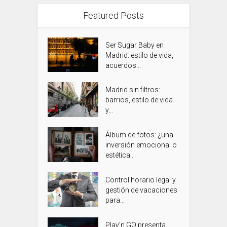
Featured Posts
Ser Sugar Baby en
Madrid: estilo de vida,
acuerdos...
Madrid sin filtros:
barrios, estilo de vida
y...
Álbum de fotos: ¿una
inversión emocional o
estética...
Control horario legal y
gestión de vacaciones
para...
Play’n GO presenta