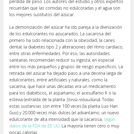
pérdida de peso. Los autores del estudio y otros expertos
recuerdan que las comidas no edulcoradas y el agua son
los mejores sustitutos del azúcar.
La demonización del azúcar ha ido pareja a la divinización
de los edulcorantes no azucarados. La sacarosa del
primero ha sido relacionada con la obesidad, la caries
dental, la diabetes tipo 2 y alteraciones del ritmo cardíaco,
entre otras enfermedades. Por eso, las autoridades
sanitarias recomiendan reducir su ingesta, en especial
entre los más pequeños y grupos de riesgo específicos. La
retirada del azúcar ha dejado paso a una decena larga de
edulcorantes, entre artificiales y naturales, como la
sacarina, que hace unas décadas era un medicamento
para los diabéticos, el aspartamo, el acesulfamo K o la
estevia (extraída de la planta
Stevia rebaudiana
). Todas
estas sustancias son entre 100 veces (la planta Luo Han
Guo) y 20.000 veces más dulces (el advantamo, un nuevo
edulcorante de alta intensidad) que la sacarosa,
según
datos de la FDA de EE UU
. La mayoría tienen cero o muy
pocas calorías.