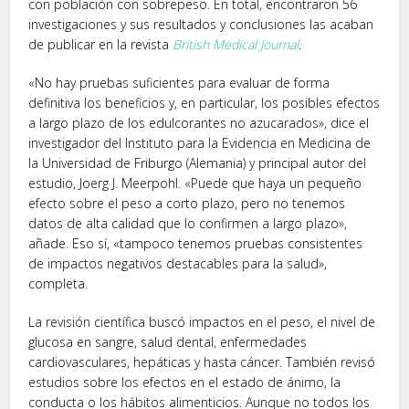
con población con sobrepeso. En total, encontraron 56
investigaciones y sus resultados y conclusiones las acaban
de publicar en la revista
British Medical Journal
.
«No hay pruebas suficientes para evaluar de forma
definitiva los beneficios y, en particular, los posibles efectos
a largo plazo de los edulcorantes no azucarados», dice el
investigador del Instituto para la Evidencia en Medicina de
la Universidad de Friburgo (Alemania) y principal autor del
estudio, Joerg J. Meerpohl. «Puede que haya un pequeño
efecto sobre el peso a corto plazo, pero no tenemos
datos de alta calidad que lo confirmen a largo plazo»,
añade. Eso sí, «tampoco tenemos pruebas consistentes
de impactos negativos destacables para la salud»,
completa.
La revisión científica buscó impactos en el peso, el nivel de
glucosa en sangre, salud dental, enfermedades
cardiovasculares, hepáticas y hasta cáncer. También revisó
estudios sobre los efectos en el estado de ánimo, la
conducta o los hábitos alimenticios. Aunque no todos los