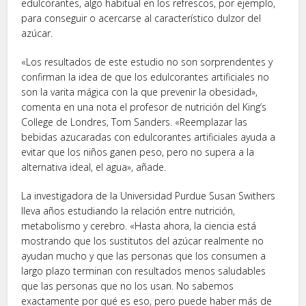
edulcorantes, algo habitual en los refrescos, por ejemplo,
para conseguir o acercarse al característico dulzor del
azúcar.
«Los resultados de este estudio no son sorprendentes y
confirman la idea de que los edulcorantes artificiales no
son la varita mágica con la que prevenir la obesidad»,
comenta en una nota el profesor de nutrición del King’s
College de Londres, Tom Sanders. «Reemplazar las
bebidas azucaradas con edulcorantes artificiales ayuda a
evitar que los niños ganen peso, pero no supera a la
alternativa ideal, el agua», añade.
La investigadora de la Universidad Purdue Susan Swithers
lleva años estudiando la relación entre nutrición,
metabolismo y cerebro. «Hasta ahora, la ciencia está
mostrando que los sustitutos del azúcar realmente no
ayudan mucho y que las personas que los consumen a
largo plazo terminan con resultados menos saludables
que las personas que no los usan. No sabemos
exactamente por qué es eso, pero puede haber más de