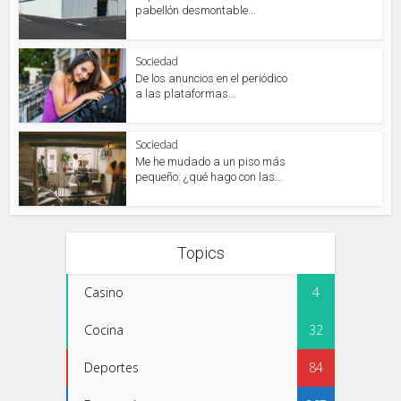
pabellón desmontable...
Sociedad
De los anuncios en el periódico
a las plataformas...
Sociedad
Me he mudado a un piso más
pequeño: ¿qué hago con las...
Topics
Casino
4
Cocina
32
Deportes
84