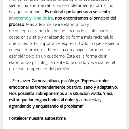
siente una enorme rabia. Es completamente normal, no
hay que reprimirla.
Es natural que la persona se sienta
impotente y llena de ira
, nos encontramos al principio del
proceso
. Más adelante se irá elaborando y
reconceptualizando los hechos ocurridos, colocando las
cosas en su sitio y analizando de forma más racional, lo
que sucedió. Es importante expresar todo lo que se sienta
en esos momentos- Bien sea con amigos, familiares o
escribiéndolo en un cuaderno. Esta es la forma de ir
elaborando psicológicamente lo ocurrido y avanzar en el
proceso terapéutico del perdón.
.
Fco Javier Zamora bilbao, psicólogo “Expresar dolor
emocional es tremendamente positivo, sano y adaptativo.
Nos posibilita sobreponernos a la situación vivida. Y así,
evitar quedar enganchados al dolor y al malestar,
agrandando y enquistando el problema”
Fortalecer nuestra autoestima