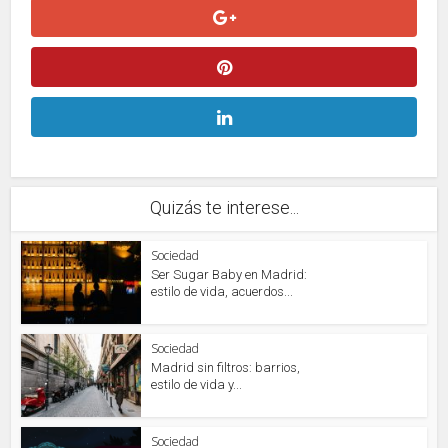
Quizás te interese...
Sociedad
Ser Sugar Baby en Madrid:
estilo de vida, acuerdos...
Sociedad
Madrid sin filtros: barrios,
estilo de vida y...
Sociedad