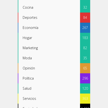
Cocina
32
Deportes
84
Economía
267
Hogar
183
Marketing
82
Moda
35
Opinión
65
Política
296
Salud
120
Servicios
363