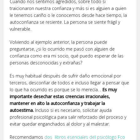
Cuando nos sentimos agredidos, sobre todo si
traicionaron nuestra confianza y más si es alguien a quien
le tenemos cariño o le conocemos desde hace tiempo, la
autoconfianza se resiente. La persona se siente frágil y
vulnerable.
Volviendo al ejemplo anterior, la persona puede
preguntarse, ¿si lo ocurrido me pasó con alguien de
confianza como era mi socio, qué puedo esperar de las
personas desconocidas y extrañas?
Es muy habitual después de sufrir daño emocional por
terceros, desconfiar de todos e incluso llegar a pensar que
lo que ha ocurrido es porque se lo merecía. .
Es muy
importante desechar estas creencias irracionales,
mantener en alto la autoconfianza y trabajar la
autoestima.
Incluso si es necesario, solicitar ayuda
profesional psicológica para salir reforzado del proceso y
evitar quedar enganchados al dolor y al malestar.
Recomendamos
dos libros esenciales del psicólogo Fco