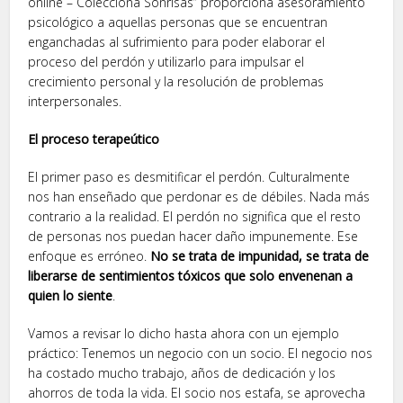
online – Colecciona Sonrisas” proporciona asesoramiento
psicológico a aquellas personas que se encuentran
enganchadas al sufrimiento para poder elaborar el
proceso del perdón y utilizarlo para impulsar el
crecimiento personal y la resolución de problemas
interpersonales.
El proceso terapeútico
El primer paso es desmitificar el perdón. Culturalmente
nos han enseñado que perdonar es de débiles. Nada más
contrario a la realidad. El perdón no significa que el resto
de personas nos puedan hacer daño impunemente. Ese
enfoque es erróneo.
No se trata de impunidad, se trata de
liberarse de sentimientos tóxicos que solo envenenan a
quien lo siente
.
Vamos a revisar lo dicho hasta ahora con un ejemplo
práctico: Tenemos un negocio con un socio. El negocio nos
ha costado mucho trabajo, años de dedicación y los
ahorros de toda la vida. El socio nos estafa, se aprovecha