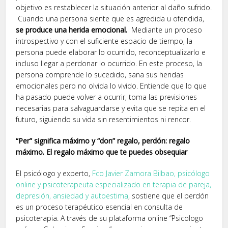
objetivo es restablecer la situación anterior al daño sufrido.
Cuando una persona siente que es agredida u ofendida,
se produce una herida emocional.
Mediante un proceso
introspectivo y con el suficiente espacio de tiempo, la
persona puede elaborar lo ocurrido, reconceptualizarlo e
incluso llegar a perdonar lo ocurrido. En este proceso, la
persona comprende lo sucedido, sana sus heridas
emocionales pero no olvida lo vivido. Entiende que lo que
ha pasado puede volver a ocurrir, toma las previsiones
necesarias para salvaguardarse y evita que se repita en el
futuro, siguiendo su vida sin resentimientos ni rencor.
“Per” significa máximo y “don” regalo, perdón: regalo
máximo. El regalo máximo que te puedes obsequiar
El psicólogo y experto,
Fco Javier Zamora Bilbao, psicólogo
online y psicoterapeuta especializado en terapia de pareja,
depresión, ansiedad y autoestima
, sostiene que el perdón
es un proceso terapéutico esencial en consulta de
psicoterapia. A través de su plataforma online “Psicologo