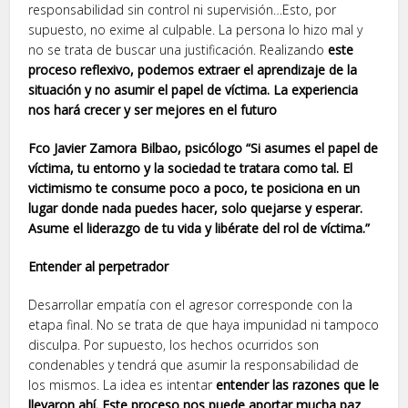
responsabilidad sin control ni supervisión…Esto, por
supuesto, no exime al culpable. La persona lo hizo mal y
no se trata de buscar una justificación. Realizando
este
proceso reflexivo, podemos extraer el aprendizaje de la
situación y no asumir el papel de víctima. La experiencia
nos hará crecer y ser mejores en el futuro
Fco Javier Zamora Bilbao, psicólogo “Si asumes el papel de
víctima, tu entorno y la sociedad te tratara como tal. El
victimismo te consume poco a poco, te posiciona en un
lugar donde nada puedes hacer, solo quejarse y esperar.
Asume el liderazgo de tu vida y libérate del rol de víctima.”
Entender al perpetrador
Desarrollar empatía con el agresor corresponde con la
etapa final. No se trata de que haya impunidad ni tampoco
disculpa. Por supuesto, los hechos ocurridos son
condenables y tendrá que asumir la responsabilidad de
los mismos. La idea es intentar
entender las razones que le
llevaron ahí. Este proceso nos puede aportar mucha paz