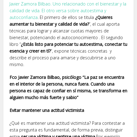
Javier Zamora Bilbao. Uno relacionado con el bienestar y la
calidad de vida. El otro versa sobre autoestima y
autoconfianza
. El primero de ellos se titula
¿Quieres
aumentar tu bienestar y calidad de vida?
”, el cual aporta
técnicas para lograr y alcanzar cuotas mayores de
bienestar, potenciando el autoconocimiento . El segundo
libro “
¿Estás listo para potenciar tu autoestima, conectar tu
esencia y creer en tí?
”, expone técnicas concretas y
describe el proceso para amarse y descubrirse a uno
mismo.
Fco Javier Zamora Bilbao, psicólogo “La paz se encuentra
en el interior de la persona, nunca fuera. Cuando una
persona es capaz de confiar en sí misma, se transforma en
alguien mucho más fuerte y sabio”
Evitar mantener una actitud victimista
¿Qué es mantener una actitud victimista? Para contestar a
esta pregunta es fundamental, de forma previa, distinguir
entre
ser una víctima y sentirse una víctima
.Por ejemplo,