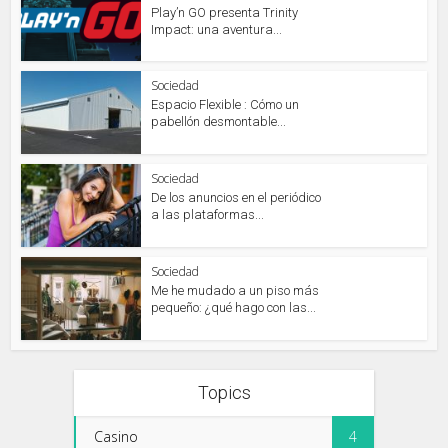
Play’n GO presenta Trinity
Impact: una aventura...
Sociedad
Espacio Flexible : Cómo un
pabellón desmontable...
Sociedad
De los anuncios en el periódico
a las plataformas...
Sociedad
Me he mudado a un piso más
pequeño: ¿qué hago con las...
Topics
Casino
4