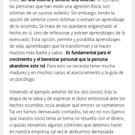
las personas que han vivido una agresión física, son
víctimas de un suceso violento. Sin embargo, tienen la
opción de sentirse como víctimas o extraer un aprendizaje
de lo ocurrido
.
Se trata de no quedarse enganchado al
hecho en sí, sino de reflexionar y extraer aprendizajes de lo
vivenciado. Esta opción, permite y posibilita aprendizajes
de vida, aprendizajes que te transforman y te hacen
muchos más fuerte y sabio.
Es fundamental para el
crecimiento y el bienestar personal que la persona
abandone este rol
. Para esto se necesita tener mucha
madurez y en muchos casos el asesoramiento y la guía de
un psicólogo.
Volviendo al ejemplo anterior de los dos socios; tras la
etapa de la rabia y de expresar el dolor emocional ante los
hechos ocurridos, toca analizar qué errores se cometieron.
Tal vez fuimos demasiado confiados, tal vez no nos fijamos
que nuestro socio tenía un tema no resuelto con el dinero,
o quizás obviamos algunos controles que debimos hacer
en nuestra empresa, tal vez le atribuimos demasiada