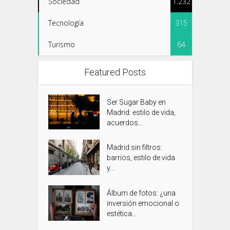
Sociedad
1.232
Tecnología
315
Turismo
64
Featured Posts
Ser Sugar Baby en
Madrid: estilo de vida,
acuerdos...
Madrid sin filtros:
barrios, estilo de vida
y...
Álbum de fotos: ¿una
inversión emocional o
estética...