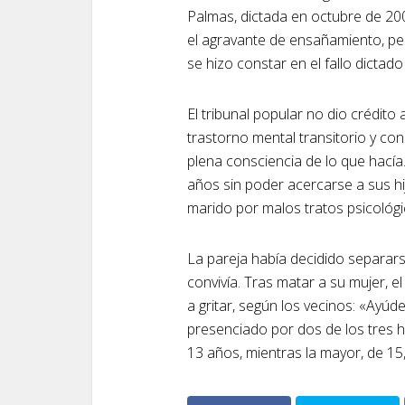
Palmas, dictada en octubre de 20
el agravante de ensañamiento, pe
se hizo constar en el fallo dictad
El tribunal popular no dio crédit
trastorno mental transitorio y co
plena consciencia de lo que hací
años sin poder acercarse a sus hi
marido por malos tratos psicológ
La pareja había decidido separars
convivía. Tras matar a su mujer, 
a gritar, según los vecinos: «Ayú
presenciado por dos de los tres h
13 años, mientras la mayor, de 15,