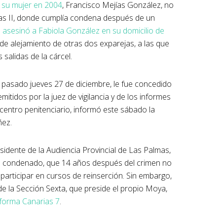
 su mujer en 2004
, Francisco Mejías González, no
mas II, donde cumplía condena después de un
e
asesinó a Fabiola González en su domicilio de
 de alejamiento de otras dos exparejas, a las que
alidas de la cárcel.
 pasado jueves 27 de diciembre, le fue concedido
itidos por la juez de vigilancia y de los informes
 centro penitenciario, informó este sábado la
ñez.
residente de la Audiencia Provincial de Las Palmas,
del condenado, que 14 años después del crimen no
participar en cursos de reinserción. Sin embargo,
 de la Sección Sexta, que preside el propio Moya,
forma Canarias 7
.