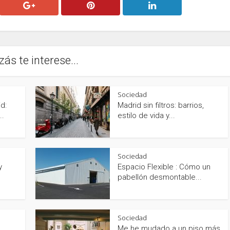
zás te interese...
Sociedad
d:
Madrid sin filtros: barrios,
..
estilo de vida y...
Sociedad
y
Espacio Flexible : Cómo un
pabellón desmontable...
Sociedad
Me he mudado a un piso más