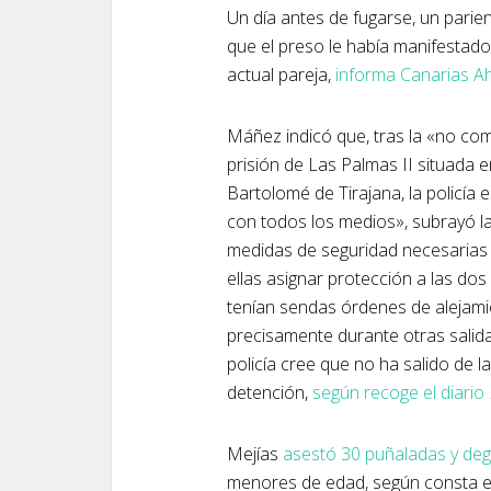
Un día antes de fugarse, un parien
que el preso le había manifestado
actual pareja,
informa Canarias A
Máñez indicó que, tras la «no com
prisión de Las Palmas II situada 
Bartolomé de Tirajana, la policía 
con todos los medios», subrayó l
medidas de seguridad necesarias 
ellas asignar protección a las dos
tenían sendas órdenes de alejamie
precisamente durante otras salid
policía cree que no ha salido de l
detención,
según recoge el diario
Mejías
asestó 30 puñaladas y deg
menores de edad, según consta en 