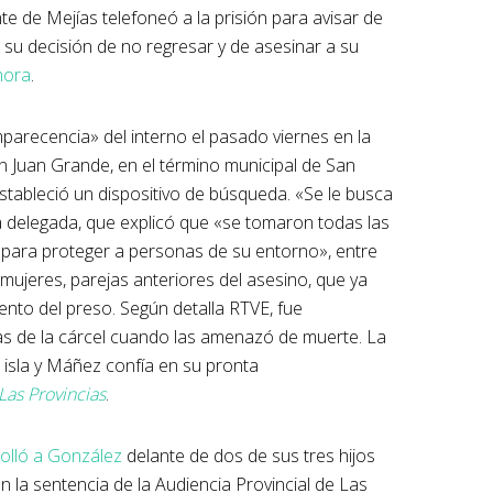
te de Mejías telefoneó a la prisión para avisar de
 su decisión de no regresar y de asesinar a su
hora
.
parecencia» del interno el pasado viernes en la
en Juan Grande, en el término municipal de San
estableció un dispositivo de búsqueda. «Se le busca
a delegada, que explicó que «se tomaron todas las
para proteger a personas de su entorno», entre
 mujeres, parejas anteriores del asesino, que ya
nto del preso. Según detalla RTVE, fue
as de la cárcel cuando las amenazó de muerte. La
a isla y Máñez confía en su pronta
Las Provincias
.
olló a
González
delante de dos de sus tres hijos
la sentencia de la Audiencia Provincial de Las