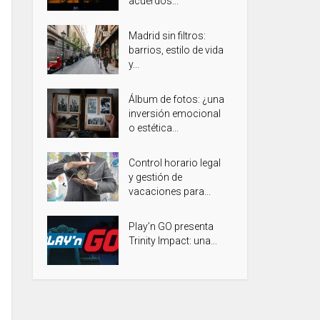
acuerdos...
Madrid sin filtros:
barrios, estilo de vida
y...
Álbum de fotos: ¿una
inversión emocional
o estética...
Control horario legal
y gestión de
vacaciones para...
Play’n GO presenta
Trinity Impact: una...