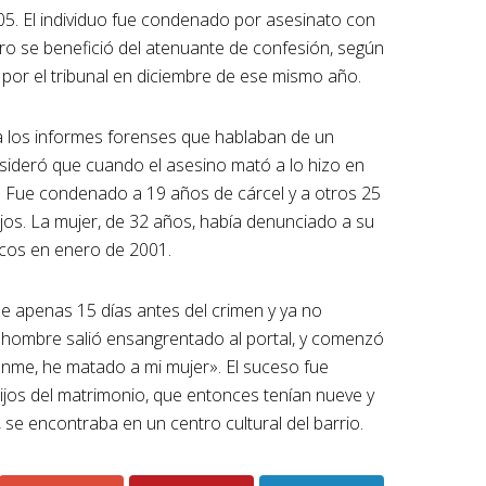
05. El individuo fue condenado por asesinato con
ro se benefició del atenuante de confesión, según
o por el tribunal en diciembre de ese mismo año.
o a los informes forenses que hablaban de un
nsideró que cuando el asesino mató a lo hizo en
a. Fue condenado a 19 años de cárcel y a otros 25
jos. La mujer, de 32 años, había denunciado a su
icos en enero de 2001.
e apenas 15 días antes del crimen y ya no
el hombre salió ensangrentado al portal, y comenzó
denme, he matado a mi mujer». El suceso fue
ijos del matrimonio, que entonces tenían nueve y
 se encontraba en un centro cultural del barrio.