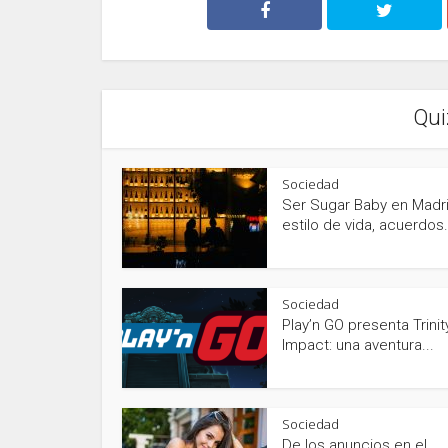
Qui
Sociedad
Ser Sugar Baby en Madri
estilo de vida, acuerdos.
Sociedad
Play’n GO presenta Trinit
Impact: una aventura...
Sociedad
De los anuncios en el