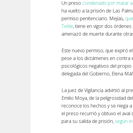
Un preso
condenado por matar a
ha vuelto a la prisión de Las Pal
permiso penitenciario. Mejías,
qu
Telde
, tiene en vigor dos órdenes
amenazó de muerte durante otras s
Este nuevo permiso, que expiró el
pese a los dictámenes en contra em
psicológicos negativos del propio
delegada del Gobierno, Elena Má
La juez de Vigilancia advirtió al p
Emilio Moya, de la peligrosidad 
reconoce los hechos y se niega a 
el preso recurrió y obtuvo el aval
para su salida de prisión,
según in