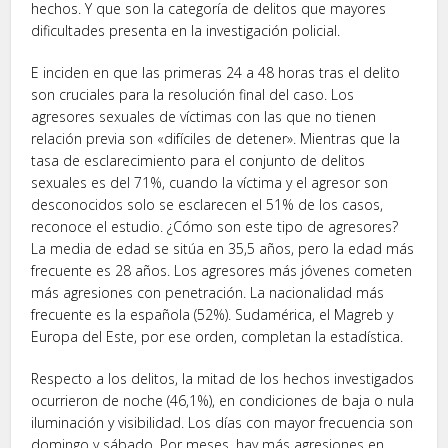
hechos. Y que son la categoría de delitos que mayores
dificultades presenta en la investigación policial.
E inciden en que las primeras 24 a 48 horas tras el delito
son cruciales para la resolución final del caso. Los
agresores sexuales de víctimas con las que no tienen
relación previa son «difíciles de detener». Mientras que la
tasa de esclarecimiento para el conjunto de delitos
sexuales es del 71%, cuando la víctima y el agresor son
desconocidos solo se esclarecen el 51% de los casos,
reconoce el estudio. ¿Cómo son este tipo de agresores?
La media de edad se sitúa en 35,5 años, pero la edad más
frecuente es 28 años. Los agresores más jóvenes cometen
más agresiones con penetración. La nacionalidad más
frecuente es la española (52%). Sudamérica, el Magreb y
Europa del Este, por ese orden, completan la estadística.
Respecto a los delitos, la mitad de los hechos investigados
ocurrieron de noche (46,1%), en condiciones de baja o nula
iluminación y visibilidad. Los días con mayor frecuencia son
domingo y sábado. Por meses, hay más agresiones en