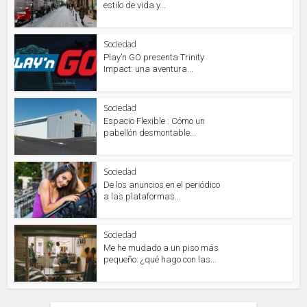
estilo de vida y...
Sociedad
Play’n GO presenta Trinity
Impact: una aventura...
Sociedad
Espacio Flexible : Cómo un
pabellón desmontable...
Sociedad
De los anuncios en el periódico
a las plataformas...
Sociedad
Me he mudado a un piso más
pequeño: ¿qué hago con las...