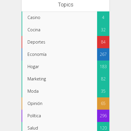
Topics
Casino
4
Cocina
32
Deportes
84
Economía
267
Hogar
183
Marketing
82
Moda
35
Opinión
65
Política
296
Salud
120