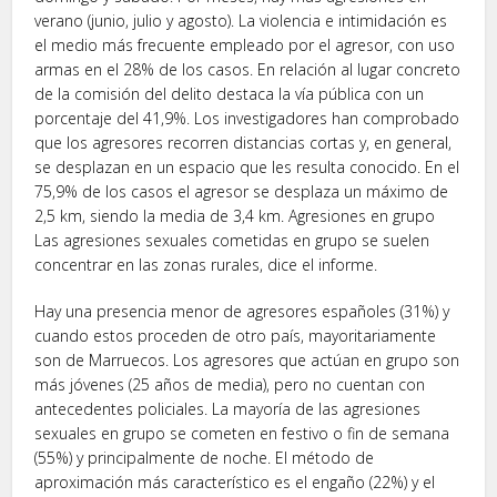
verano (junio, julio y agosto). La violencia e intimidación es
el medio más frecuente empleado por el agresor, con uso
armas en el 28% de los casos. En relación al lugar concreto
de la comisión del delito destaca la vía pública con un
porcentaje del 41,9%. Los investigadores han comprobado
que los agresores recorren distancias cortas y, en general,
se desplazan en un espacio que les resulta conocido. En el
75,9% de los casos el agresor se desplaza un máximo de
2,5 km, siendo la media de 3,4 km. Agresiones en grupo
Las agresiones sexuales cometidas en grupo se suelen
concentrar en las zonas rurales, dice el informe.
Hay una presencia menor de agresores españoles (31%) y
cuando estos proceden de otro país, mayoritariamente
son de Marruecos. Los agresores que actúan en grupo son
más jóvenes (25 años de media), pero no cuentan con
antecedentes policiales. La mayoría de las agresiones
sexuales en grupo se cometen en festivo o fin de semana
(55%) y principalmente de noche. El método de
aproximación más característico es el engaño (22%) y el