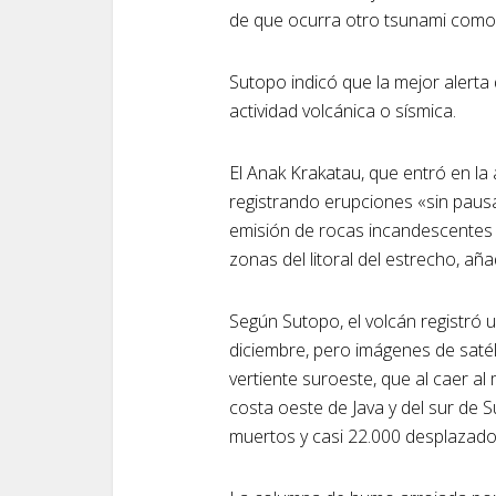
de que ocurra otro tsunami como
Sutopo indicó que la mejor alerta
actividad volcánica o sísmica.
El Anak Krakatau, que entró en la a
registrando erupciones «sin pausa»
emisión de rocas incandescentes
zonas del litoral del estrecho, aña
Según Sutopo, el volcán registró
diciembre, pero imágenes de saté
vertiente suroeste, que al caer al
costa oeste de Java y del sur de 
muertos y casi 22.000 desplazado