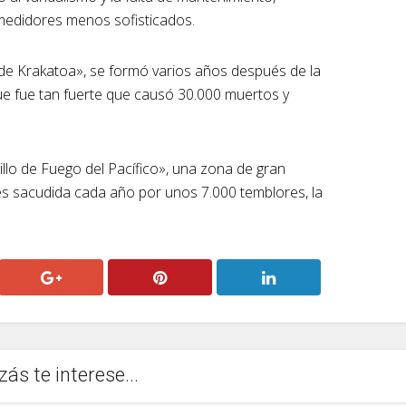
medidores menos sofisticados.
o de Krakatoa», se formó varios años después de la
ue fue tan fuerte que causó 30.000 muertos y
illo de Fuego del Pacífico», una zona de gran
 es sacudida cada año por unos 7.000 temblores, la
zás te interese...