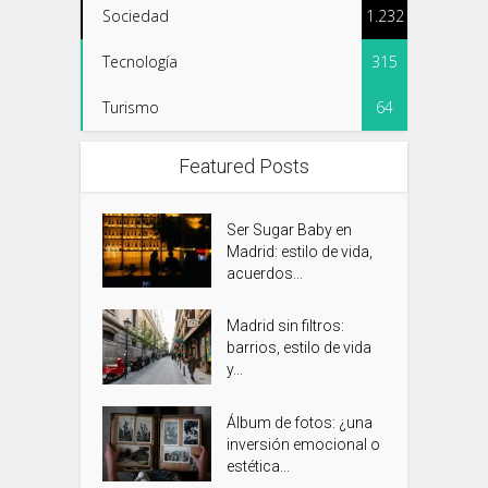
Sociedad
1.232
Tecnología
315
Turismo
64
Featured Posts
Ser Sugar Baby en
Madrid: estilo de vida,
acuerdos...
Madrid sin filtros:
barrios, estilo de vida
y...
Álbum de fotos: ¿una
inversión emocional o
estética...