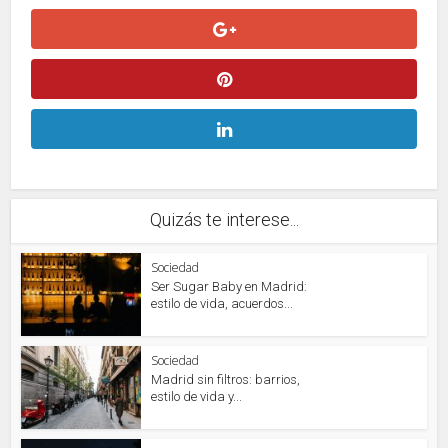
Quizás te interese...
Sociedad
Ser Sugar Baby en Madrid:
estilo de vida, acuerdos...
Sociedad
Madrid sin filtros: barrios,
estilo de vida y...