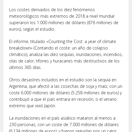
Los costes derivados de los diez fenómenos
meteorológicos más extremos de 2018 a nivel mundial
superaron los 1.000 millones de dólares (876 millones de
euros), según el estudio.
El informe, titulado «Counting the Cost: a year of climate
breakdown» (Contando el coste: un año de colapso
climático), analiza las diez sequías, inundaciones, incendios,
olas de calor, tifones y huracanes más destructivos de los
últimos 365 días.
Otros desastres incluidos en el estudio son la sequía en
Argentina, que afectó a las cosechas de soja y maíz, con un
coste 6.000 millones de dólares (5.258 millones de euros) y
contribuyó a que el país entrara en recesión, o el verano
extremo que vivió Japón.
La inundaciones en el país asiático mataron al menos a
230 personas, con un coste de 7.000 millones de dólares
(6.134 millones de euros), y fueron seguidas por un calor