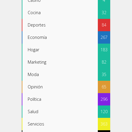
Casino
4
Cocina
32
Deportes
84
Economía
267
Hogar
183
Marketing
82
Moda
35
Opinión
65
Política
296
Salud
120
Servicios
363