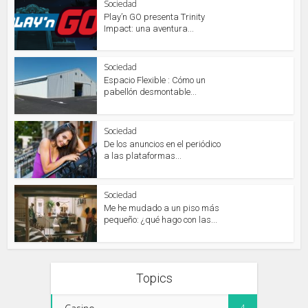
Sociedad
Play’n GO presenta Trinity
Impact: una aventura...
Sociedad
Espacio Flexible : Cómo un
pabellón desmontable...
Sociedad
De los anuncios en el periódico
a las plataformas...
Sociedad
Me he mudado a un piso más
pequeño: ¿qué hago con las...
Topics